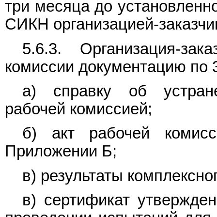
три месяца до установленно
СИКН организацией-заказчи
5.6.3. Организация-зак
комиссии документацию по 3.
а) справку об устран
рабочей комиссией;
б) акт рабочей коми
Приложении Б;
в) результаты комплексно
в) сертификат утвержде