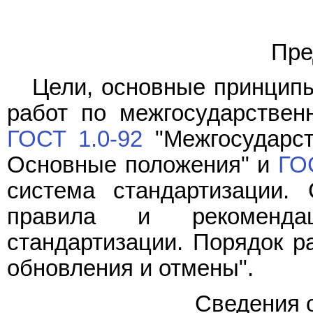
Пре
Цели, основные принципы
работ по межгосударствен
ГОСТ 1.0-92
"Межгосударст
Основные положения" и
ГО
система стандартизации. 
правила и рекомендац
стандартизации. Порядок ра
обновления и отмены".
Сведения 