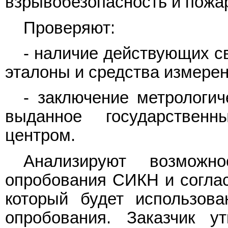
взрывобезопасность и пожа
Проверяют:
- наличие действующих с
эталоны и средства измере
- заключение метрологич
выданное государствен
центром.
Анализируют возможно
опробования СИКН и соглас
который будет использова
опробования. Заказчик у