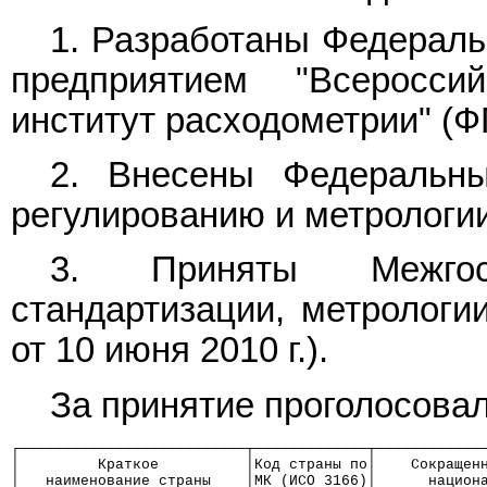
1. Разработаны Федерал
предприятием "Всероссий
институт расходометрии" (
2. Внесены Федеральны
регулированию и метрологии
3. Приняты Межгос
стандартизации, метрологи
от 10 июня 2010 г.).
За принятие проголосовал
┌──────────────────────────┬─────────────┬────────────
│         Краткое          │Код страны по│    Сокращен
│   наименование страны    │МК (ИСО 3166)│      национ