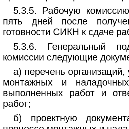
5.3.5. Рабочую комисси
пять дней после получе
готовности СИКН к сдаче ра
5.3.6. Генеральный по
комиссии следующие докум
а) перечень организаций,
монтажных и наладочных
выполненных работ и отв
работ;
б) проектную докумен
процессе монтажных и нала