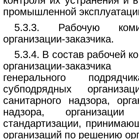
контроля их устранения и в
промышленной эксплуатаци
5.3.3. Рабочую ком
организации-заказчика.
5.3.4. В состав рабочей 
организации-заказчика
генерального подрядчи
субподрядных организац
санитарного надзора, орга
надзора, организации
стандартизации, принимаю
организаций по решению орг