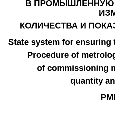
В ПРОМЫШЛЕННУЮ 
ИЗ
КОЛИЧЕСТВА И ПОКА
State system for ensuring
Procedure of metrolog
of commissioning m
quantity an
РМГ