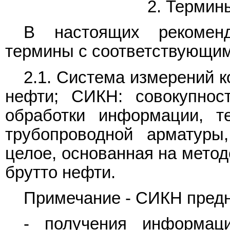
2. Термин
В настоящих рекомен
термины с соответствующи
2.1. Система измерений к
нефти; СИКН: совокупнос
обработки информации, те
трубопроводной арматуры
целое, основанная на мето
брутто нефти.
Примечание - СИКН предн
- получения информац