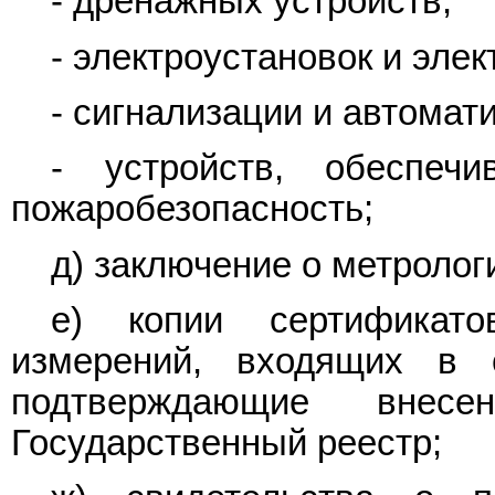
- дренажных устройств;
- электроустановок и элек
- сигнализации и автомат
- устройств, обеспеч
пожаробезопасность;
д) заключение о метролог
е) копии сертификато
измерений, входящих в 
подтверждающие внес
Государственный реестр;