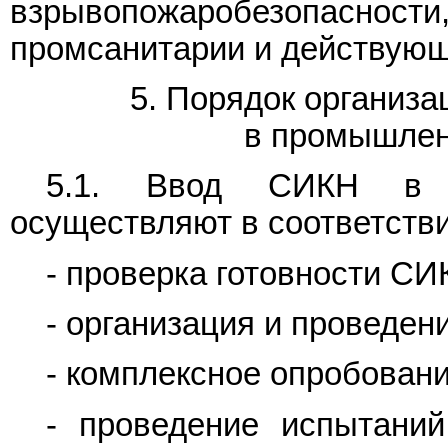
взрывопожаробезопасно
промсанитарии и действую
5. Порядок организ
в промышлен
5.1. Ввод СИКН в п
осуществляют в соответств
- проверка готовности СИ
- организация и проведен
- комплексное опробован
- проведение испытани