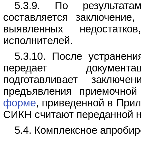
5.3.9. По результат
составляется заключение,
выявленных недостатк
исполнителей.
5.3.10. После устранени
передает документаци
подготавливает заключ
предъявления приемочной
форме
, приведенной в При
СИКН считают переданной на
5.4. Комплексное апроби