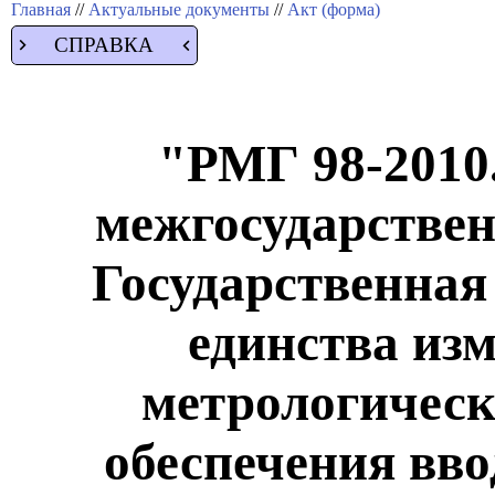
Главная
//
Актуальные документы
//
Акт (форма)
СПРАВКА
"РМГ 98-2010
межгосударствен
Государственная
единства из
метрологическ
обеспечения вв