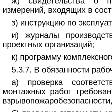
ж) свидетельства о п
измерений, входящих в сос
з) инструкцию по эксплуа
и) журналы производст
проектных организаций;
к) программу комплексног
5.3.7. В обязанности рабо
а) проверка соответст
монтажных работ требован
взрывопожаробезопасности