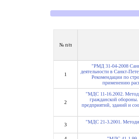
№ п/п
"РМД 31-04-2008 Санк
деятельности в Санкт-Пете
1
Рекомендации по стр
применению расп
"МДС 11-16.2002. Метод
гражданской обороны.
2
предприятий, зданий и со
"МДС 21-3.2001. Методи
3
4
"МДС 41-1.99.