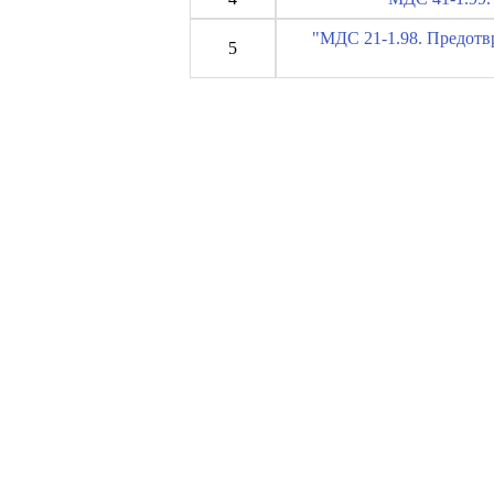
"МДС 21-1.98. Предотв
5