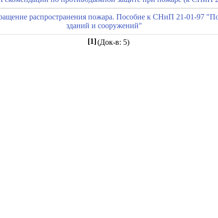
ращение распространения пожара. Пособие к СНиП 21-01-97 "По
зданий и сооружений"
[1]
(Док-в: 5)