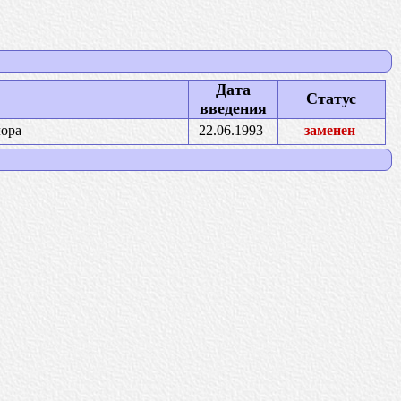
Дата
Статус
введения
лора
22.06.1993
заменен