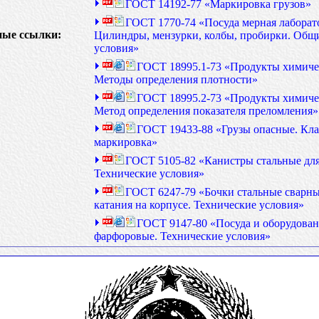
ГОСТ 14192-77 «Маркировка грузов»
ГОСТ 1770-74 «Посуда мерная лаборато
ые ссылки:
Цилиндры, мензурки, колбы, пробирки. Общ
условия»
ГОСТ 18995.1-73 «Продукты химиче
Методы определения плотности»
ГОСТ 18995.2-73 «Продукты химиче
Метод определения показателя преломления»
ГОСТ 19433-88 «Грузы опасные. Кл
маркировка»
ГОСТ 5105-82 «Канистры стальные для
Технические условия»
ГОСТ 6247-79 «Бочки стальные сварны
катания на корпусе. Технические условия»
ГОСТ 9147-80 «Посуда и оборудован
фарфоровые. Технические условия»