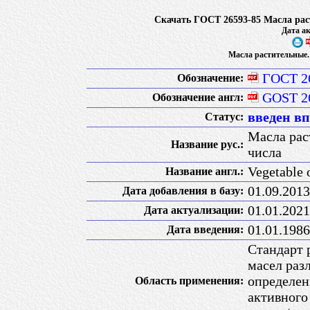
Скачать ГОСТ 26593-85 Масла рас
Дата ак
Масла растительные.
ГОСТ 2
Обозначение:
GOST 2
Обозначение англ:
введен в
Статус:
Масла рас
Название рус.:
числа
Vegetable 
Название англ.:
01.09.2013
Дата добавления в базу:
01.01.2021
Дата актуализации:
01.01.1986
Дата введения:
Стандарт 
масел раз
определен
Область применения:
активного 