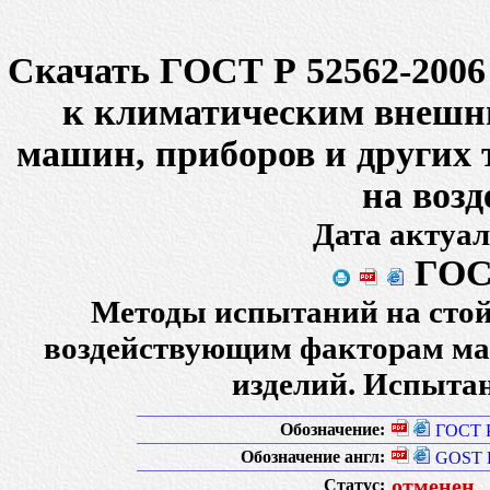
Скачать ГОСТ Р 52562-2006
к климатическим внешн
машин, приборов и других 
на воз
Дата актуал
ГОСТ
Методы испытаний на сто
воздействующим факторам маш
изделий. Испытан
Обозначение:
ГОСТ Р
Обозначение англ:
GOST R
отменен
Статус: