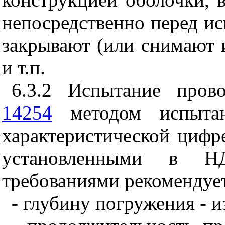
непосредственно перед и
закрывают (или снимают и
и т.п.
6.3.2
Испытание прово
14254
методом испытан
характеристической цифре
установленными в Н
требованиями рекомендует
- глубину погружения - из 