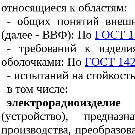
относящиеся к областям:
- общих понятий внеш
(далее - ВВФ): По
ГОСТ 1
- требований к издел
оболочками: По
ГОСТ 14
- испытаний на стойкост
в том числе:
электрорадиоиздели
(устройство), предназ
производства, преобразов