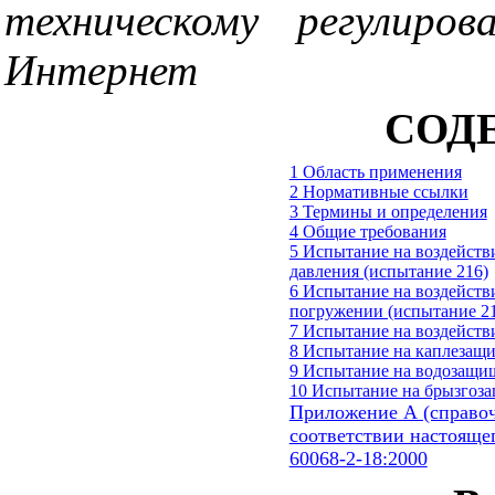
техническому регулиро
Интернет
СОД
1 Область применения
2 Нормативные ссылки
3 Термины и определения
4 Общие требования
5 Испытание на воздейств
давления (испытание 216)
6 Испытание на воздейств
погружении (испытание 2
7 Испытание на воздейств
8 Испытание на каплезащи
9 Испытание на водозащищ
10 Испытание на брызгоза
Приложение А (справо
соответствии настояще
60068-2-18:2000