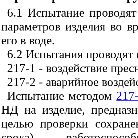
6.1
Испытание проводят 
параметров изделия во в
его в воде.
6.2
Испытания проводят 
217-1
- воздействие прес
217-2
- аварийное воздей
Испытание методом
217
НД на изделие, предназн
целью проверки сохране
срока) работоспос