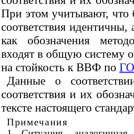
При этом учитывают, что
соответствия идентичны, 
как обозначения метод
входят в общую систему 
на стойкость к ВВФ по
ГО
Данные о соответстви
соответствия и их обозн
тексте настоящего станда
Примечания
1
Ситуация, аналогичная 