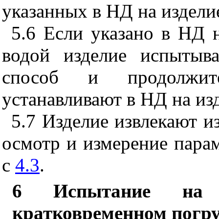
указанных в НД на издели
5.6
Если указано в НД н
водой изделие испытыва
способ и продолжите
устанавливают в НД на из
5.7
Изделие извлекают и
осмотр и измерение парам
с
4.3
.
6
Испытание на в
кратковременном погру