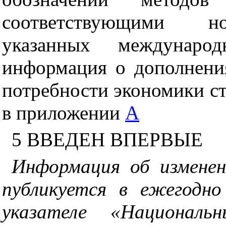
соответствующими н
указанных междунаро
информация о дополнени
потребности экономики ст
в приложении
А
5
ВВЕДЕН ВПЕРВЫЕ
Информация об измене
публикуется в ежегодн
указателе «Национал