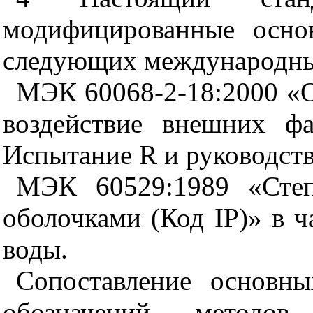
модифицированные осно
следующих международны
МЭК 60068-2-18:2000 «
воздействие внешних фа
Испытание R и руководств
МЭК 60529:1989 «Степ
оболочками (Код IP)» в ч
воды.
Сопоставление основн
обозначений методов