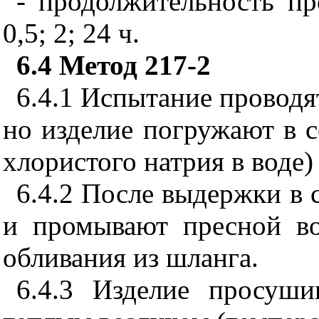
- продолжительность пр
0,5; 2; 24 ч.
6.4
Метод 217-2
6.4.1
Испытание проводят
но изделие погружают в 
хлористого натрия в воде)
6.4.2
После выдержки в с
и промывают пресной в
обливания из шланга.
6.4.3
Изделие просушив