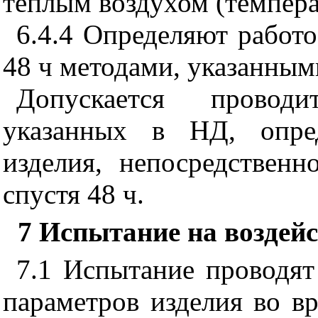
теплым воздухом (температ
6.4.4
Определяют работос
48 ч методами, указанным
Допускается проводи
указанных в НД, опред
изделия, непосредствен
спустя 48 ч.
7
Испытание на воздейс
7.1
Испытание проводят 
параметров изделия во вр