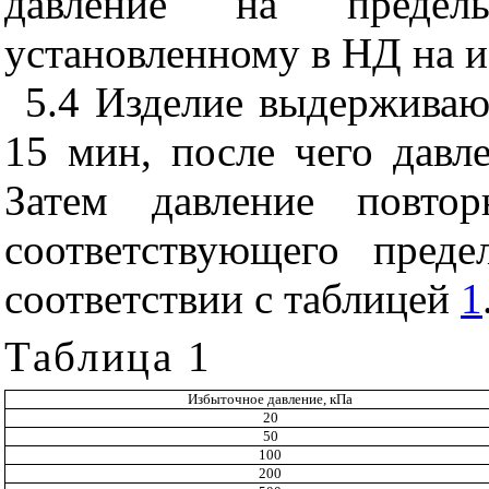
давление на предель
установленному в НД на и
5.4
Изделие выдерживают
15 мин, после чего давл
Затем давление повто
соответствующего пред
соответствии с таблицей
1
Таблица
1
Избыточное давление, кПа
20
50
100
200