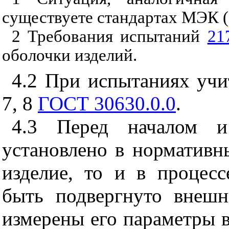
существуете стандартах МЭК 
2
Требования испытаний
21
оболочки изделий.
4.2
При испытаниях учит
7, 8
ГОСТ 30630.0.0
.
4.3
Перед началом и 
установлено в нормативн
изделие, то и в процес
быть подвергнуто внеш
измерены его параметры в 