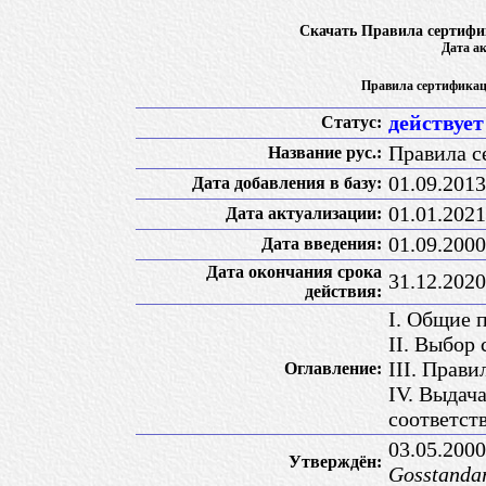
Скачать Правила сертифи
Дата ак
Правила сертификац
действует
Статус:
Правила с
Название рус.:
01.09.2013
Дата добавления в базу:
01.01.2021
Дата актуализации:
01.09.2000
Дата введения:
Дата окончания срока
31.12.2020
действия:
I. Общие 
II. Выбор
III. Прав
Оглавление:
IV. Выдач
соответст
03.05.200
Утверждён:
Gosstandar