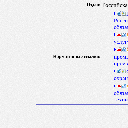
Российска
Издан:
Росси
обяза
услуг
пром
Нормативные ссылки:
произ
охран
обяза
техни