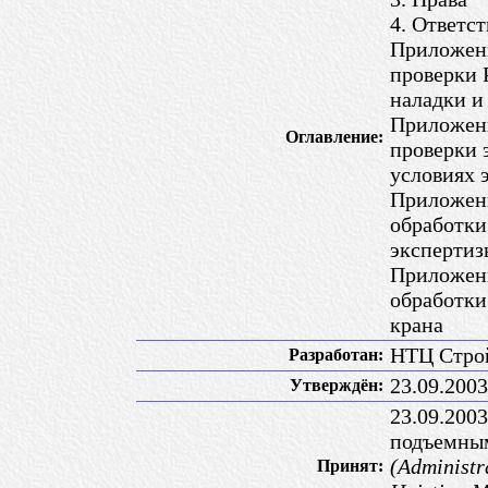
4. Ответс
Приложени
проверки 
наладки и
Приложени
Оглавление:
проверки 
условиях 
Приложени
обработки
экспертиз
Приложени
обработки
крана
НТЦ Стро
Разработан:
23.09.200
Утверждён:
23.09.200
подъемным
(Administra
Принят: