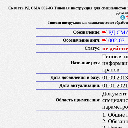
Скачать РД СМА 002-03 Типовая инструкция для специалистов 
Дата ак
Типовая инструкция для специалистов по обработ
РД СМА
Обозначение:
002-03
Обозначение англ:
не действ
Статус:
Типовая и
информаци
Название рус.:
кранов
01.09.2013
Дата добавления в базу:
01.01.2021
Дата актуализации:
Документ 
специалис
Область применения:
параметро
1. Общие 
2. Обязан
3. Права