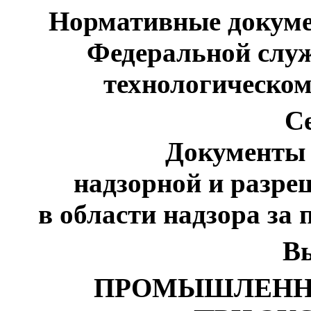
Нормативные докуме
Федеральной служ
технологическом
С
Документы 
надзорной и разре
в области надзора з
В
ПРОМЫШЛЕННА