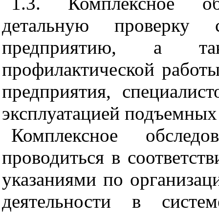
1.3. Комплексное обс
детальную проверку с
предприятию, а та
профилактической работы
предприятия, специалист
эксплуатацией подъемных
Комплексное обследо
проводиться в соответст
указаниями по организац
деятельности в систе