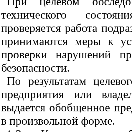
При целевом обследо
технического состоя
проверяется работа подра
принимаются меры к ус
проверки нарушений п
безопасности.
По результатам целево
предприятия или владе
выдается обобщенное пред
в произвольной форме.