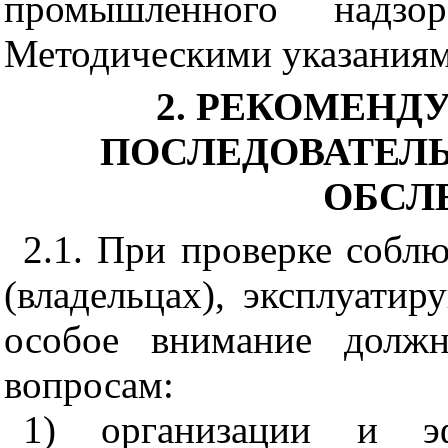
промышленного надз
Методическими указаниям
2. РЕКОМЕНД
ПОСЛЕДОВАТЕЛ
ОБСЛ
2.1. При проверке собл
(владельцах), эксплуати
особое внимание долж
вопросам:
1) организации и эф