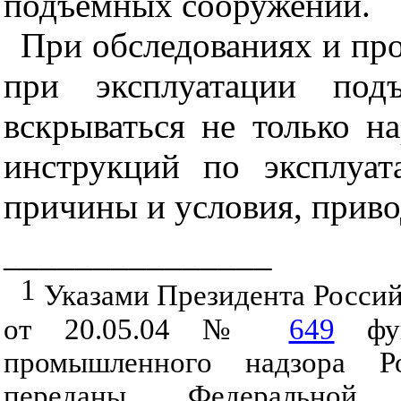
подъемных сооружений.
При обследованиях и про
при эксплуатации под
вскрываться не только н
инструкций по эксплуат
причины и условия, прив
_______________
1
Указами Президента Россий
от 20.05.04 №
649
фун
промышленного надзора Ро
переданы Федеральной 