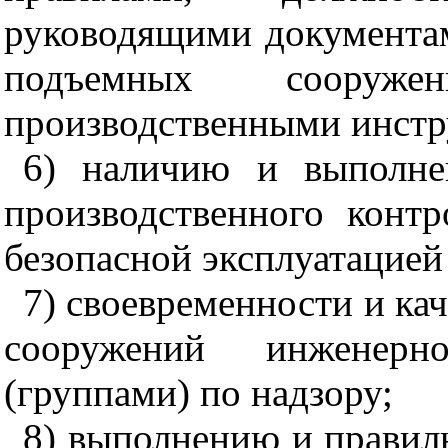
руководящими документам
подъемных соору
производственными инстр
6) наличию и выполне
производственного контр
безопасной эксплуатацие
7) своевременности и ка
сооружений инженерно
(группами) по надзору;
8) выполнению и правил