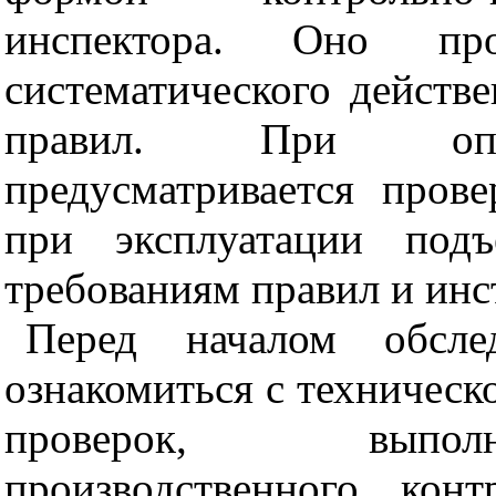
инспектора. Оно про
систематического действ
правил. При опер
предусматривается прове
при эксплуатации подъ
требованиям правил и инс
Перед началом обслед
ознакомиться с техническ
проверок, выпол
производственного конт