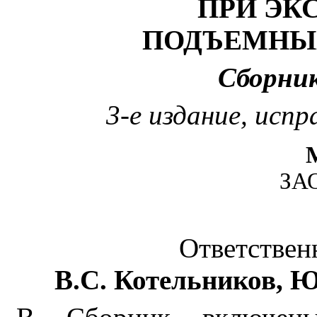
ПРИ ЭК
ПОДЪЕМНЫ
Сборни
3-е издание, испр
ЗА
Ответствен
B.C. Котельников, 