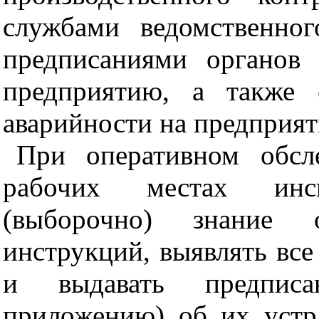
службами ведомственно
предписаниями органов 
предприятию, а также 
аварийности на предприят
При оперативном обсл
рабочих местах инс
(выборочно) знание 
инструкций, выявлять вс
и выдавать предпис
приложению) об их устр