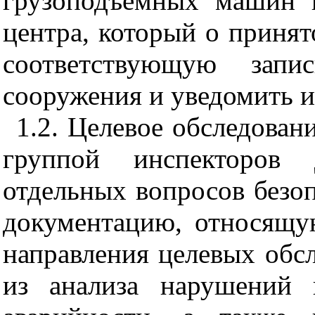
грузоподъемных машин 
центра, который о приня
соответствующую запи
сооружения и уведомить и
1.2. Целевое обследован
группой инспекторов 
отдельных вопросов безо
документацию, относящу
направления целевых обс
из анализа нарушений п