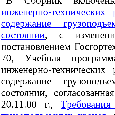
В Сборник включе
инженерно-технических 
содержание грузопод
состоянии
, с измене
постановлением Госгорте
70, Учебная программ
инженерно-технических 
содержание грузоподъ
состоянии, согласованна
20.11.00 г.,
Требования