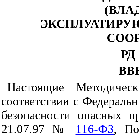
(ВЛА
ЭКСПЛУАТИРУ
СОО
РД 
ВВ
Настоящие Методическ
соответствии с Федерал
безопасности опасных п
21.07.97 №
116-ФЗ
, По