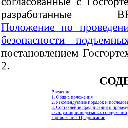
согласованные с Госгорте
разработанные ВКТИм
Положение по проведен
безопасности подъемны
постановлением Госгорте
2.
СОД
Введение
1. Общие положения
2. Рекомендуемые порядок и последов
3. Составление предписания и прове
эксплуатации подъемных сооружений
Приложение.
Предписание