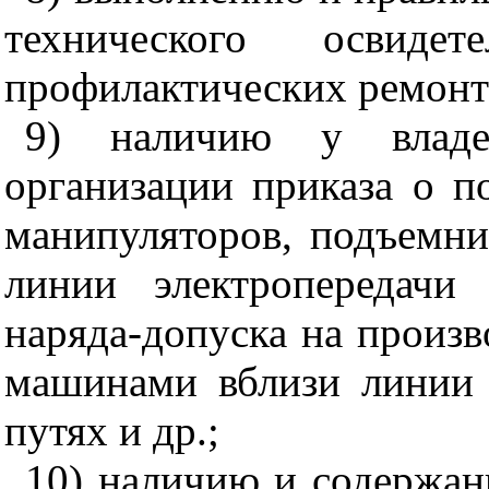
технического освидет
профилактических ремонт
9) наличию у владе
организации приказа о п
манипуляторов, подъемни
линии электропередачи
наряда-допуска на произ
машинами вблизи линии 
путях и др.;
10) наличию и содержан