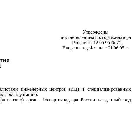
Утверждены
постановлением Госгортехнадзора
России от 12.05.95 № 25.
Введены в действие с 01.06.95 г.
НИЯ
В
иалистами инженерных центров (ИЦ) и специализированных
их в эксплуатацию.
(лицензию) органа Госгортехнадзора России на данный вид