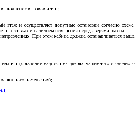
 выполнение вызовов и т.п.;
й этаж и осуществляет попутные остановки согласно схеме.
точных этажах и наличием освещения перед дверями шахты.
 направлениях. При этом кабина должна останавливаться выше
х наличии); наличие надписи на дверях машинного и блочного
з машинного помещения);
ЭЛ
;