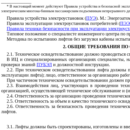
_____________
* В настоящий момент действуют Правила устройства и безопасной экспл
электрическим многока-бинным пассажирским подъемникам непрерывного дей
Правила устройства электроустановок (
ПУЭ
). М.: Энергоато
Правила эксплуатации электроустановок потребителей (
ПЭ
Правила техники безопасности при эксплуатации электроуст
Типовое положение о специалисте инженерного центра по п
Методика по испытанию лифтов без загрузки кабины испытат
2. ОБЩИЕ ТРЕБОВАНИЯ П
2.1. Техническое освидетельствование должно проводиться 
В ИЦ и специализированных организациях специалисты, на
проверки знаний
ПУБЭЛ
и должностной инструкции.
2.2. При техническом освидетельствовании лифта должны пр
эксплуатации лифта); лицо, ответственное за организацию раб
При частичном техническом освидетельствовании должен пр
2.3. Взаимодействия лиц, участвующих в проведении техн
организацией, осуществляющей техническое обслуживание и (и
2.4. Ответственность за организацию проведения техническо
2.5. Ответственность за объем и качество технического осви
2.6. Ответственность за безопасность проведения техниче
лифтов.
3.1. Лифты должны быть спроектированы, изготовлены и вве