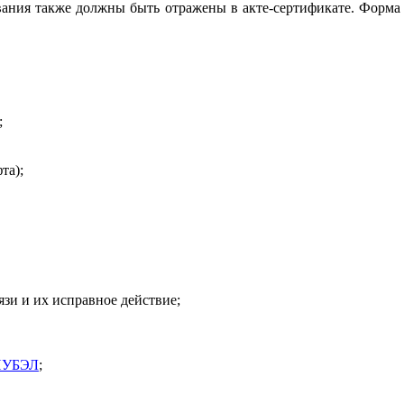
ования также должны быть отражены в акте-сертификате. Форма
;
та);
язи и их исправное действие;
ПУБЭЛ
;