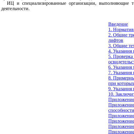
ИЦ и специализированные организации, выполняющие те
деятельности.
Введение
1. Нормати
2. Общие тр
лифтов
3. Общие те
4. Указания
5. Проверка
освидетельс
6. Указания
7. Указания
8. Примерны
при которых
9. Указания
10. Заключ
Приложени
Приложение
способност
Приложение
Приложение
Приложение
Приложение