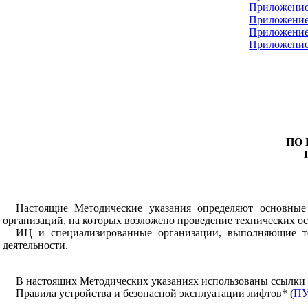
Приложени
Приложени
Приложение
Приложение
ПО
Настоящие Методические указания определяют основные
организаций, на которых возложено проведение технических ос
ИЦ и специализированные организации, выполняющие те
деятельности.
В настоящих Методических указаниях использованы ссылки
Правила устройства и безопасной эксплуатации лифтов* (
П