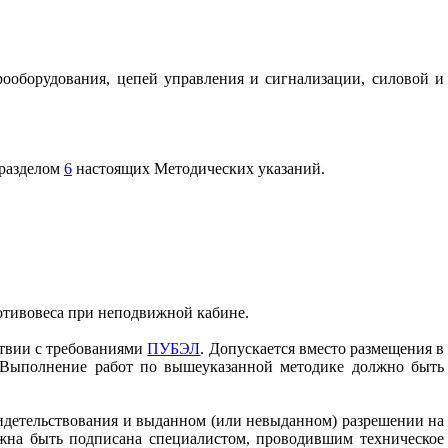
рооборудования, цепей управления и сигнализации, силовой и
 разделом
6
настоящих Методических указаний.
отивовеса при неподвижной кабине.
ствии с требованиями
ПУБЭЛ
. Допускается вместо размещения в
 Выполнение работ по вышеуказанной методике должно быть
видетельствования и выданном (или невыданном) разрешении на
олжна быть подписана специалистом, проводившим техническое