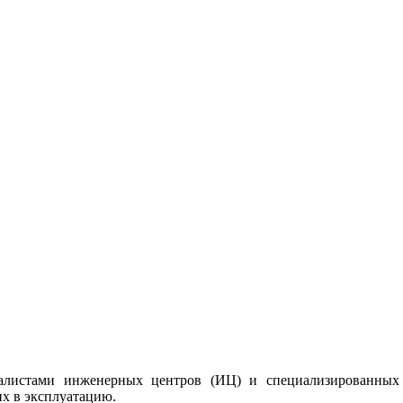
иалистами инженерных центров (ИЦ) и специализированных
их в эксплуатацию.