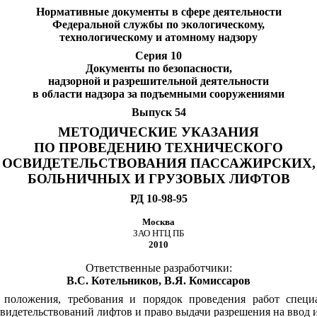
Нормативные документы в сфере деятельности
Федеральной службы по экологическому,
технологическому и атомному надзору
Серия 10
Документы по безопасности,
надзорной и разрешительной деятельности
в области надзора за подъемными сооружениями
Выпуск 54
МЕТОДИЧЕСКИЕ УКАЗАНИЯ
ПО ПРОВЕДЕНИЮ ТЕХНИЧЕСКОГО
ОСВИДЕТЕЛЬСТВОВАНИЯ ПАССАЖИРСКИХ,
БОЛЬНИЧНЫХ И ГРУЗОВЫХ ЛИФТОВ
РД 10-98-95
Москва
ЗАО НТЦ ПБ
2010
Ответственные разработчики:
B.C. Котельников, В.Я. Комиссаров
 положения, требования и порядок проведения работ спец
видетельствований лифтов и право выдачи разрешения на ввод 