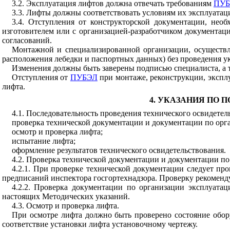
3.2. Эксплуатация лифтов должна отвечать требованиям
ПУБ
3.3. Лифты должны соответствовать условиям их эксплуатаци
3.4. Отступления от конструкторской документации, нео
изготовителем или с организацией-разработчиком документаци
согласований.
Монтажной и специализированной организации, осуществл
расположения лебедки и паспортных данных) без проведения 
Изменения должны быть заверены подписью специалиста, а 
Отступления от
ПУБЭЛ
при монтаже, реконструкции, экспл
лифта.
4. УКАЗАНИЯ ПО
4.1. Последовательность проведения технического освидетел
проверка технической документации и документации по орг
осмотр и проверка лифта;
испытание лифта;
оформление результатов технического освидетельствования.
4.2. Проверка технической документации и документации по
4.2.1. При проверке технической документации следует про
предписаний инспектора госгортехнадзора. Проверку рекоменд
4.2.2. Проверка документации по организации эксплуата
настоящих Методических указаний.
4.3. Осмотр и проверка лифта.
При осмотре лифта должно быть проверено состояние обор
соответствие установки лифта установочному чертежу.