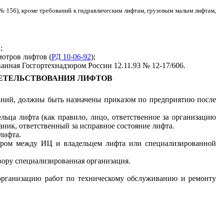
 № 156), кроме требований к гидравлическим лифтам, грузовым малым лифтам,
;
отров лифтов (
РД 10-06-92
);
нная Госгортехнадзором России 12.11.93 № 12-17/606.
ДЕТЕЛЬСТВОВАНИЯ ЛИФТОВ
аний, должны быть назначены приказом по предприятию после
льца лифта (как правило, лицо, ответственное за организацию
аник, ответственный за исправное состояние лифта.
лифта.
ром между ИЦ и владельцем лифта или специализированной
овору специализированная организация.
а организацию работ по техническому обслуживанию и ремонту