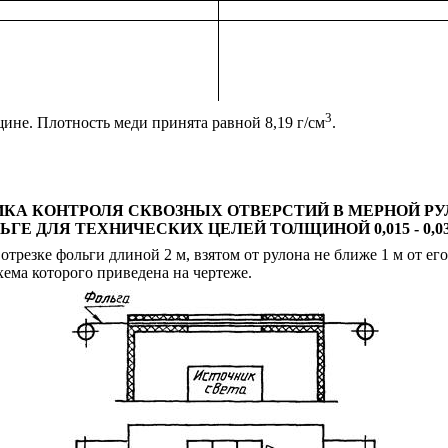
3
ине. Плотность меди принята равной 8,19 г/см
.
КА КОНТРОЛЯ СКВОЗНЫХ ОТВЕРСТИЙ В МЕРНОЙ Р
ЬГЕ ДЛЯ ТЕХНИЧЕСКИХ ЦЕЛЕЙ ТОЛЩИНОЙ 0,015 - 0,03
трезке фольги длиной 2 м, взятом от рулона не ближе 1 м от его
хема которого приведена на чертеже.