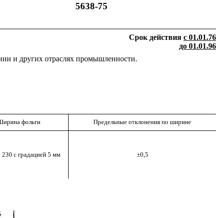
5638-75
Срок действия
с 01.01.76
до 01.01.96
ении и других отраслях промышленности.
Ширина фольги
Предельные отклонения по ширине
 230 с градацией 5 мм
±0,5