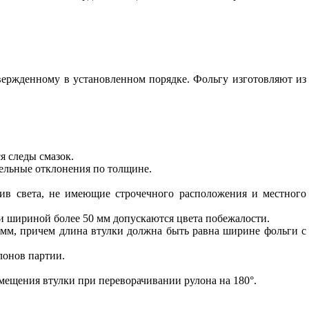
твержденному в установленном порядке. Фольгу изготовляют из
я следы смазок.
дельные отклонения по толщине.
ив света, не имеющие строчечного расположения и местного
ги шириной более 50 мм допускаются цвета побежалости.
 мм, причем длина втулки должна быть равна ширине фольги с
лонов партии.
мещения втулки при переворачивании рулона на 180°.