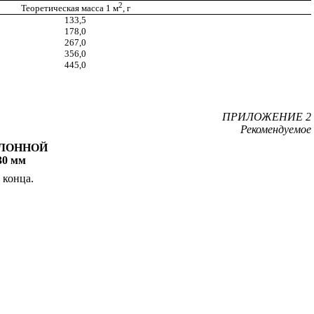
2
Теоретическая масса 1 м
, г
133,5
178,0
267,0
356,0
445,0
ПРИЛОЖЕНИЕ 2
Рекомендуемое
УЛОННОЙ
0 мм
 конца.