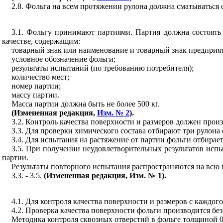
2.8. Фольга на всем протяжении рулона должна сматываться 
3.1. Фольгу принимают партиями. Партия должна состоять
качестве, содержащим:
товарный знак или наименование и товарный знак предприят
условное обозначение фольги;
результаты испытаний (по требованию потребителя);
количество мест;
номер партии;
массу партии.
Масса парти
и должна быть не более 500 кг.
(Измененная редакция,
Изм. № 2
).
3.2. Контроль качества поверхности и размеров должен прои
3.3. Для проверки химического состава отбирают три рулона 
3.4. Для испытания на растяжение от партии фольги отбирает
3.5. При получении неудовлетворительных результатов испы
партии.
Результаты повторного испытания распространяются на всю 
3.3. - 3.5.
(Измененная редакция, Изм. № 1).
4.1. Для контроля качества поверхности и размеров с каждого
4.2. Проверка качества поверхности фольги производится б
Методика контроля сквозных отверстий в фольге толщиной 0