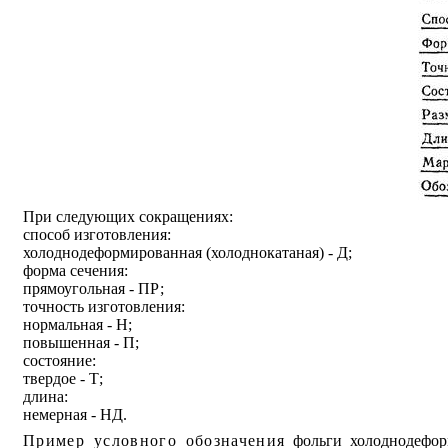
При следующих сокращениях:
способ изготовления:
холоднодеформированная (холоднокатаная) - Д;
форма сечения:
прямоугольная - ПР;
точность изготовления:
нормальная - Н;
повышенная - П;
состояние:
твердое - Т;
длина:
немерная - НД.
Пример условного обозначения
фольги холоднодеформ