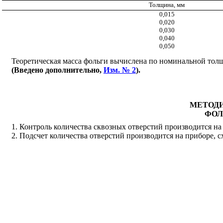
Толщина, мм
0,015
0,020
0,030
0,040
0,050
Теоретическая масса фольги вычислена по номинальной толщ
(Введено дополнительно,
Изм. № 2
).
МЕТОДИ
ФОЛ
1. Контроль количества сквозных отверстий производится на о
2. Подсчет количества отверстий производится на приборе, с