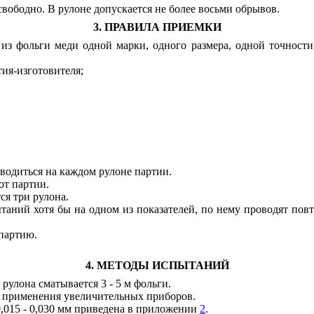
свободно. В рулоне допускается не более восьми обрывов.
3. ПРАВИЛА ПРИЕМКИ
 из фольги меди одной марки, одного размера, одной точност
ия-изготовителя;
зводиться на каждом рулоне партии.
от партии.
ся три рулона.
таний хотя бы на одном из показателей, по нему проводят пов
партию.
4. МЕТОДЫ ИСПЫТАНИЙ
 рулона сматывается 3 - 5 м фольги.
ез применения увеличительных приборов.
,015 - 0,030 мм приведена в приложении
2
.