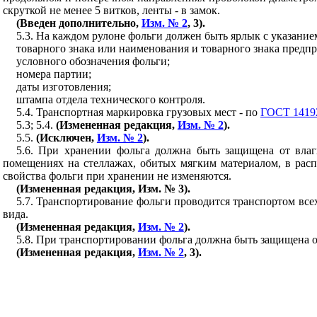
скруткой не менее 5 витков, ленты - в замок.
(Введен дополнительно,
Изм. № 2
, 3).
5.3. На каждом рулоне фольги должен быть ярлык с указание
товарного знака или наименования и товарного знака предпр
условного обозначения фольги;
номера партии;
даты изготовления;
штампа отдела технического контроля.
5.4. Транспортная маркировка грузовых мест - по
ГОСТ 1419
5.3; 5.4.
(Измененная редакция,
Изм. № 2
).
5.5.
(Исключен,
Изм. № 2
).
5.6. При хранении фольга должна быть защищена от влаг
помещениях на стеллажах, обитых мягким материалом, в рас
свойства фольги при хранении не изменяются.
(Измененная редакция, Изм. № 3).
5.7. Транспортирование фольги проводится транспортом все
вида.
(Измененная редакция,
Изм. № 2
).
5.8. При транспортировании фольга должна быть защищена 
(Измененная редакция,
Изм. № 2
, 3).