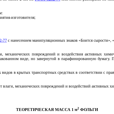
м:
иятия-изготовителя;
2-77
с нанесением манипуляционных знаков «Боится сырости», 
и, механических повреждений и воздействия активных химич
пакованном виде, но завернутой в парафинированную бумагу. 
х видов в крытых транспортных средствах в соответствии с пра
от влаги, механических повреждений и воздействий активных х
2
ТЕОРЕТИЧЕСКАЯ МАССА 1 м
ФОЛЬГИ