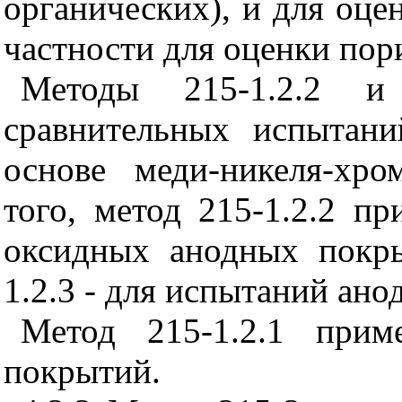
органических), и для оце
частности для оценки пор
Методы 215-1.2.2 и
сравнительных испытан
основе меди-никеля-хр
того, метод 215-1.2.2 п
оксидных анодных покр
1.2.3 - для испытаний ан
Метод 215-1.2.1 прим
покрытий.