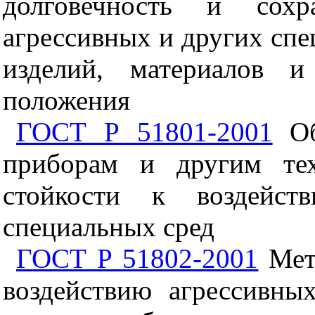
долговечность и сохр
агрессивных и других спе
изделий, материалов и
положения
ГОСТ Р 51801-2001
Об
приборам и другим тех
стойкости к воздейст
специальных сред
ГОСТ Р 51802-2001
Мето
воздействию агрессивны