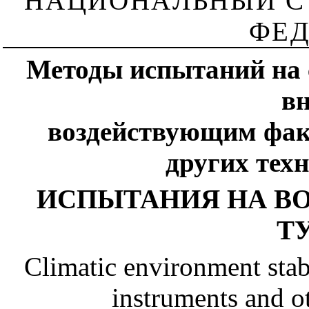
НАЦИОНАЛЬНЫЙ С
ФЕД
Методы испытаний на 
в
воздействующим фак
других тех
ИСПЫТАНИЯ НА В
Т
Climatic environment stab
instruments and ot