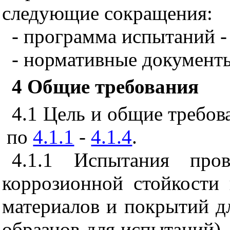
следующие сокращения:
- программа испытаний -
- нормативные документы
4 Общие требования
4.1
Цель и общие требов
по
4.1.1
-
4.1.4
.
4.1.1
Испытания прово
коррозионной стойкости 
материалов и покрытий дл
образцов для испытаний),