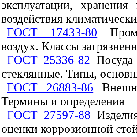
эксплуатации, хранения
воздействия климатическ
ГОСТ 17433-80
Промы
воздух. Классы загрязнен
ГОСТ 25336-82
Посуда 
стеклянные. Типы, основ
ГОСТ 26883-86
Внешни
Термины и определения
ГОСТ 27597-88
Изделия
оценки коррозионной сто