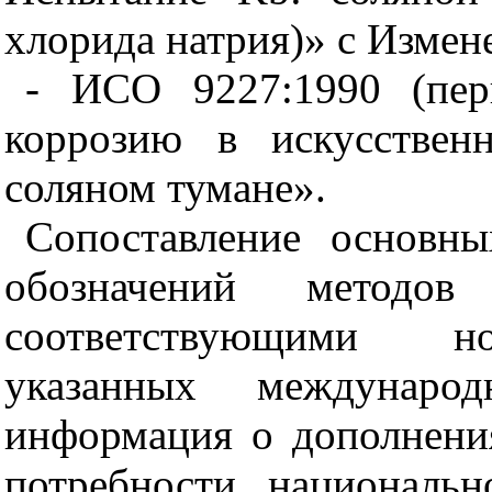
хлорида натрия)» с Измен
- ИСО 9227:1990 (пер
коррозию в искусствен
соляном тумане».
Сопоставление основн
обозначений методов
соответствующими н
указанных междунаро
информация о дополнени
потребности националь