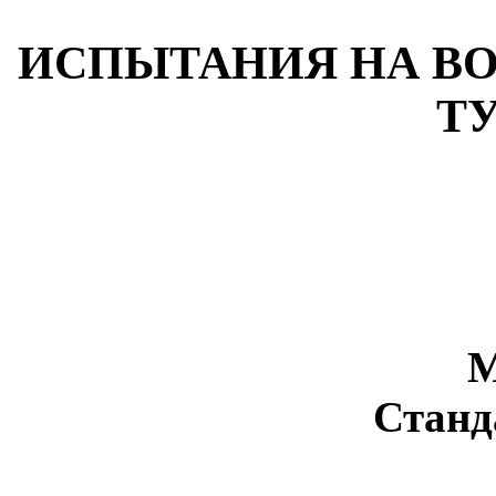
ИСПЫТАНИЯ НА ВО
Т
М
Станд