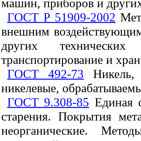
машин, приборов и других
ГОСТ Р 51909-2002
Мето
внешним воздействующим
других технических
транспортирование и хран
ГОСТ 492-73
Никель, 
никелевые, обрабатываем
ГОСТ 9.308-85
Единая с
старения. Покрытия мет
неорганические. Метод