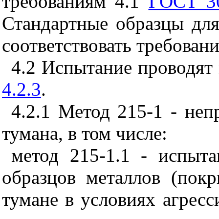
требованиям 4.1
ГОСТ 30
Стандартные образцы дл
соответствовать требован
4.2
Испытание проводят 
4.2.3
.
4.2.1
Метод 215-1 - непр
тумана, в том числе:
метод 215-1.1 - испыт
образцов металлов (пок
тумане в условиях агресс