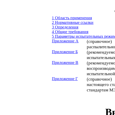
1 Область применения
2 Нормативные ссылки
3 Определения
4 Общие требования
5 Параметры испытательных режи
Приложение А
(справочное
распылительн
Приложение Б
(рекоменду
испытательных
Приложение В
(рекомендуе
воспроизво
испытательной
Приложение Г
(справочное)
настоящего ст
стандартам М
В