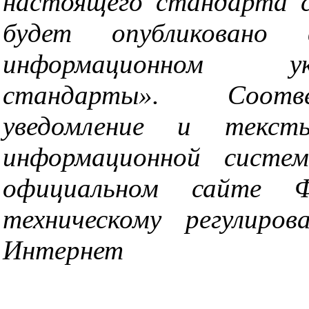
настоящего стандарта 
будет опубликовано 
информационном ук
стандарты». Соотв
уведомление и текс
информационной систем
официальном сайте Ф
техническому регулиро
Интернет