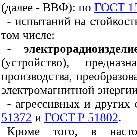
(далее - ВВФ): по
ГОСТ 1
- испытаний на стойкос
том числе:
-
электрорадиоиздели
(устройство), предназ
производства, преобразов
электромагнитной энергии
- агрессивных и других
51372
и
ГОСТ Р 51802
.
Кроме того, в насто