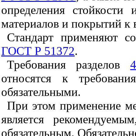
определения стойкости 
материалов и покрытий к 
Стандарт применяют с
ГОСТ Р 51372
.
Требования разделов
относятся к требовани
обязательными.
При этом применение мет
является рекомендуемы
обязательным. Обязательн