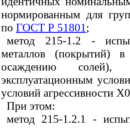
идентичных номинальным
нормированным для груп
по
ГОСТ Р 51801
;
метод 215-1.2 - испы
металлов (покрытий) в
осаждению солей), 
эксплуатационным услов
условий агрессивности Х
При этом:
метод 215-1.2.1 - исп