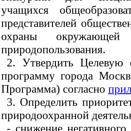
учащихся общеобразова
представителей обществе
охраны окружающей
природопользования.
2. Утвердить Целевую 
программу города Москв
Программа) согласно
при
3. Определить приорит
природоохранной деятель
- снижение негативного 