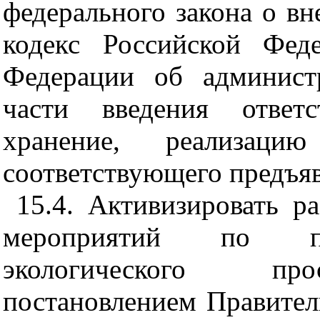
федерального закона о в
кодекс Российской Фед
Федерации об админист
части введения ответс
хранение, реализаци
соответствующего предъя
15.4. Активизировать р
мероприятий по по
экологического про
постановлением Правител