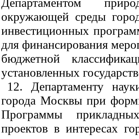
Департаментом прир
окружающей среды город
инвестиционных программ
для финансирования меро
бюджетной классифика
установленных государств
12. Департаменту нау
города Москвы при форм
Программы прикладны
проектов в интересах го