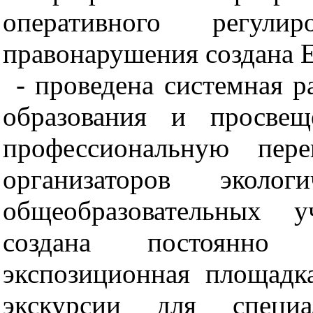
оперативного регули
правонарушения создана 
- проведена системная р
образования и просве
профессиональную пере
организаторов эколог
общеобразовательных 
создана постоянно 
экспозиционная площадк
экскурсии для специал