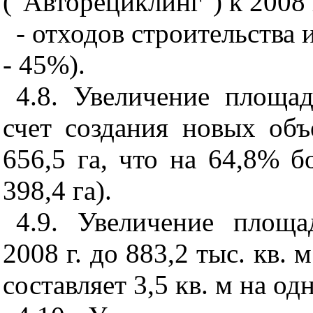
("Авторециклинг") к 2008 г
- отходов строительства и
- 45%).
4.8. Увеличение площа
счет создания новых объ
656,5 га, что на 64,8% бо
398,4 га).
4.9. Увеличение площ
2008 г. до 883,2 тыс. кв. м
составляет 3,5 кв. м на о