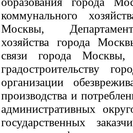
образования города Мо
коммунального хозяйст
Москвы, Департамент 
хозяйства города Москв
связи города Москвы,
градостроительству го
организации обезврежи
производства и потребле
административных округ
государственных заказ