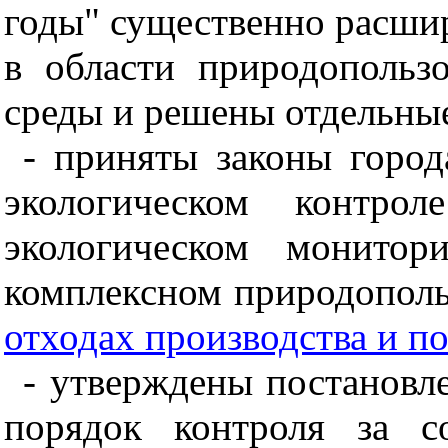
годы" существенно расшир
в области природополь
среды и решены отдельны
- приняты законы горо
экологическом контро
экологическом монитор
комплексном природопольз
отходах производства и п
- утверждены постановл
порядок контроля за с