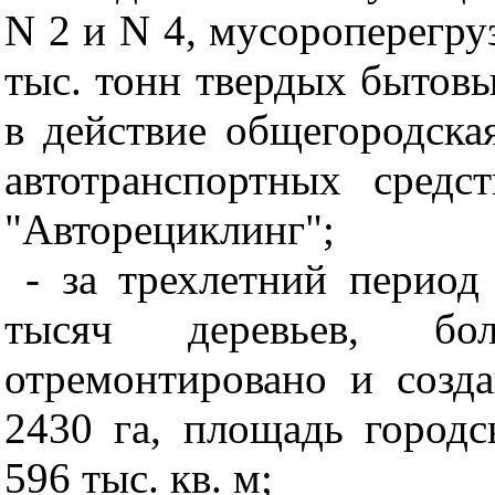
N 2 и N 4, мусороперегр
тыс. тонн твердых бытовы
в действие общегородска
автотранспортных средс
"Авторециклинг";
- за трехлетний период
тысяч деревьев, бол
отремонтировано и созд
2430 га, площадь городс
596 тыс. кв. м;