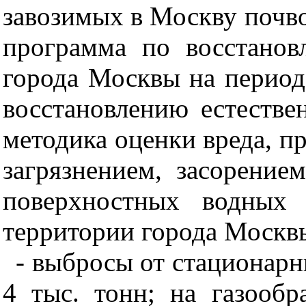
завозимых в Москву почво
программа по восстано
города Москвы на период
восстановлению естестве
методика оценки вреда, 
загрязнением, засорение
поверхностных водных 
территории города Москв
- выбросы от стационар
4 тыс. тонн; на газообр