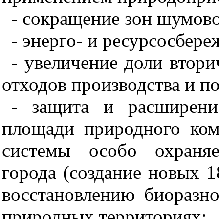
- сокращение зон шумов
- энерго- и ресурсосбере
- увеличение доли втори
отходов производства и п
- защита и расширени
площади природного комп
системы особо охраня
города (создание новых 
восстановлению биоразн
природных территориях;