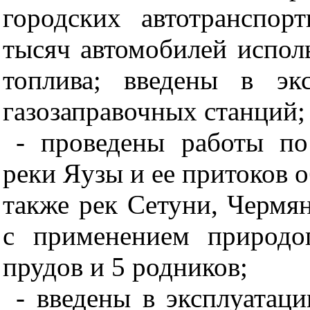
городских автотранспор
тысяч автомобилей исполь
топлива; введены в эк
газозаправочных станций;
- проведены работы по
реки Яузы и ее притоков 
также рек Сетуни, Чермя
с применением природо
прудов и 5 родников;
- введены в эксплуатац