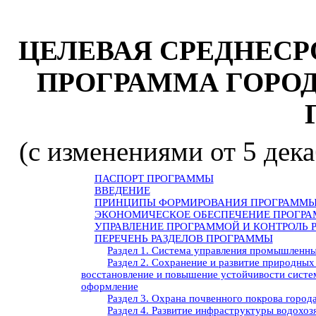
ЦЕЛЕВАЯ СРЕДНЕС
ПРОГРАММА ГОРОДА
(с изменениями от 5 декаб
ПАСПОРТ ПРОГРАММЫ
ВВЕДЕНИЕ
ПРИНЦИПЫ ФОРМИРОВАНИЯ ПРОГРАММ
ЭКОНОМИЧЕСКОЕ ОБЕСПЕЧЕНИЕ ПРОГР
УПРАВЛЕНИЕ ПРОГРАММОЙ И КОНТРОЛЬ 
ПЕРЕЧЕНЬ РАЗДЕЛОВ ПРОГРАММЫ
Раздел 1. Система управления промышленн
Раздел 2. Сохранение и развитие природных
восстановление и повышение устойчивости систе
оформление
Раздел 3. Охрана почвенного покрова город
Раздел 4. Развитие инфраструктуры водохоз