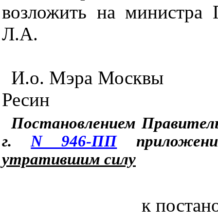
возложить на министра 
Л.А.
И.о. Мэра Москвы
Ресин
Постановлением Правитель
г.
N 946-ПП
приложени
утратившим силу
к постан