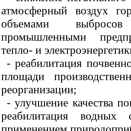
атмосферный воздух го
объемами выбросов
промышленными предп
тепло- и электроэнергетик
- реабилитация почвенн
площади производствен
реорганизации;
- улучшение качества п
реабилитация водных 
применением природопри