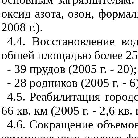
оксид азота, озон, формаль
2008 г.).
4.4. Восстановление в
общей площадью более 250
- 39 прудов (2005 г. - 20);
- 28 родников (2005 г. - 6)
4.5. Реабилитация город
66 кв. км (2005 г. - 2,6 кв. 
4.6. Сокращение объемо