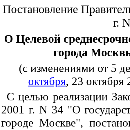
Постановление Правитель
г. 
О Целевой среднесрочн
города Москвы
(с изменениями от 5 де
октября
, 23 октября 
С целью реализации Зак
2001 г. N 34 "О государ
городе Москве", постан