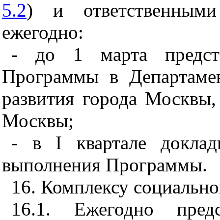
5.2
) и ответственным
ежегодно:
- до 1 марта предст
Программы в Департаме
развития города Москвы,
Москвы;
- в I квартале докла
выполнения Программы.
16. Комплексу социальн
16.1. Ежегодно пред