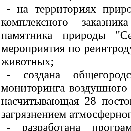
- на территориях прир
комплексного заказник
памятника природы "Се
мероприятия по реинтрод
животных;
- создана общегородс
мониторинга воздушного 
насчитывающая 28 постов
загрязнением атмосферног
- разработана програ