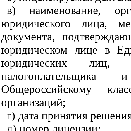
в) наименование, орг
юридического лица, ме
документа, подтверждаю
юридическом лице в Ед
юридических лиц, и
налогоплательщик
Общероссийскому клас
организаций;
г) дата принятия решени
д) номер лицензии;