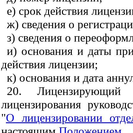
е) срок действия лицензи
ж) сведения о регистраци
з) сведения о переоформ
и) основания и даты пр
действия лицензии;
к) основания и дата анн
20. Лицензирующий 
лицензирования руковод
"
О лицензировании отде
настоящим
Положением
.