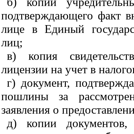
б) копии учредительн
подтверждающего факт в
лице в Единый государ
лиц;
в) копия свидетельст
лицензии на учет в налого
г) документ, подтвержд
пошлины за рассмотре
заявления о предоставлен
д) копии документов,