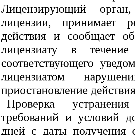
Лицензирующий орган,
лицензии, принимает р
действия и сообщает о
лицензиату в течени
соответствующего уведо
лицензиатом наруше
приостановление действия
Проверка устранени
требований и условий д
дней с даты получения 