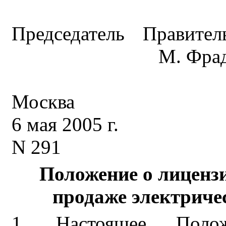
Председатель Правите
М. Фра
Москва
6 мая 2005 г.
N 291
Положение
о лиценз
продаже электриче
1. Настоящее Полож