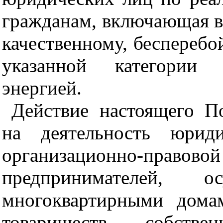
гражданам, включающая в
качественному, беспереб
указанной категории п
энергией.
Действие настоящего П
на деятельность юрид
организационно-правов
предпринимателей, о
многоквартирными дома
товариществ собств