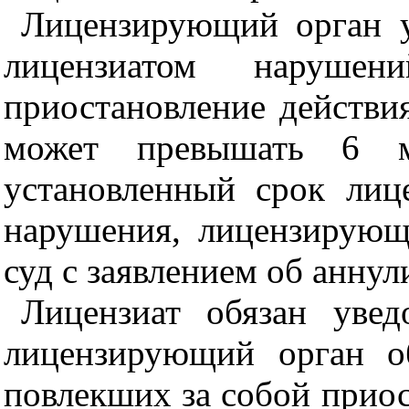
Лицензирующий орган у
лицензиатом наруше
приостановление действи
может превышать 6 м
установленный срок лиц
нарушения, лицензирующ
суд с заявлением об анну
Лицензиат обязан уве
лицензирующий орган о
повлекших за собой приос