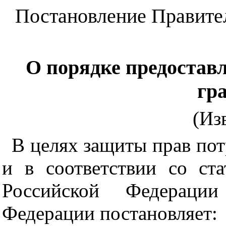
Постановление Правител
О порядке предостав
гр
(Из
В целях защиты прав по
и в соответствии со ст
Российской Федерации
Федерации постановляет: