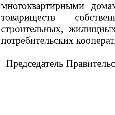
многоквартирными дома
товариществ собств
строительных, жилищны
потребительских кооперат
Председатель Правитель