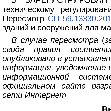
5 ЗАРЕГИСТРИРОВАН 
техническому регулирован
Пересмотр
СП 59.13330.20
зданий и сооружений для м
В случае пересмотра
(
з
свода правил соответ
опубликовано в установле
информация, уведомление
информационной систе
официальном сайте разр
сети Интернет
В