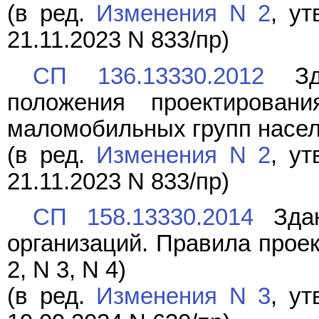
(в ред.
Изменения N 2
, у
21.11.2023 N 833/пр)
СП 136.13330.2012
Зда
положения проектирован
маломобильных групп населе
(в ред.
Изменения N 2
, у
21.11.2023 N 833/пр)
СП 158.13330.2014
Здан
организаций. Правила проек
2, N 3, N 4)
(в ред.
Изменения N 3
, у