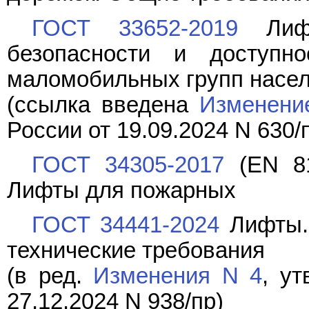
ГОСТ 33652-2019
Лифт
безопасности и доступн
маломобильных групп насе
(ссылка введена
Изменени
России от 19.09.2024 N 630/
ГОСТ 34305-2017
(EN 81
Лифты для пожарных
ГОСТ 34441-2024
Лифты. 
технические требования
(в ред.
Изменения N 4
, у
27.12.2024 N 938/пр)