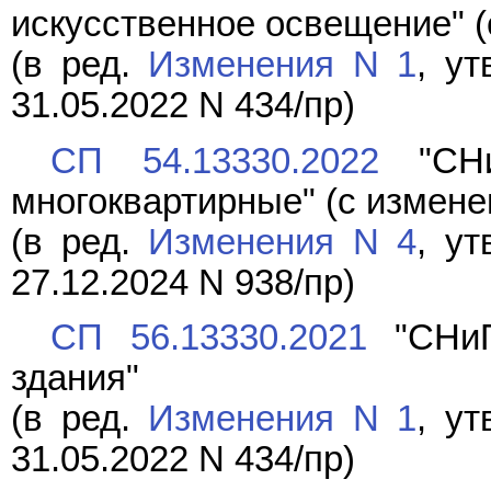
искусственное освещение" (
(в ред.
Изменения N 1
, у
31.05.2022 N 434/пр)
СП 54.13330.2022
"СНи
многоквартирные" (с измене
(в ред.
Изменения N 4
, у
27.12.2024 N 938/пр)
СП 56.13330.2021
"СНиП
здания"
(в ред.
Изменения N 1
, у
31.05.2022 N 434/пр)