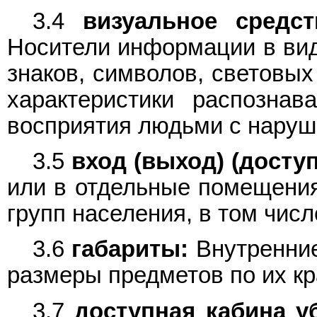
3.4
визуальное средс
Носители информации в вид
знаков, символов, световы
характеристики распознав
восприятия людьми с наруш
3.5
вход (выход) (досту
или в отдельные помещени
групп населения, в том числ
3.6
габариты:
Внутренние 
размеры предметов по их к
3.7
доступная кабина у