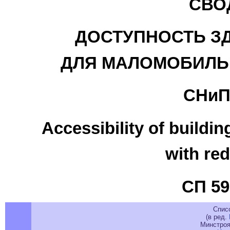
СВО
ДОСТУПНОСТЬ З
ДЛЯ МАЛОМОБИЛЬ
СНиП 
Accessibility of buildi
with re
СП 59
Спис
(в ред.
Минстроя 