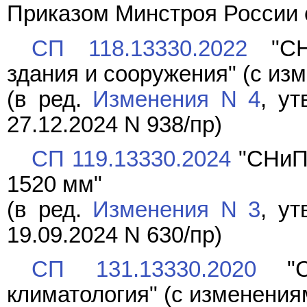
Приказом Минстроя России о
СП 118.13330.2022
"СНи
здания и сооружения" (с изм
(в ред.
Изменения N 4
, у
27.12.2024 N 938/пр)
СП 119.13330.2024
"СНиП 
1520 мм"
(в ред.
Изменения N 3
, у
19.09.2024 N 630/пр)
СП 131.13330.2020
"СН
климатология" (с изменениям