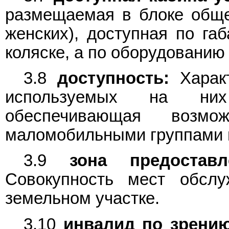
размещаемая в блоке обще
женских), доступная по га
коляске, а по оборудованию 
3.8
доступность:
Характ
используемых на них
обеспечивающая возмо
маломобильными группами 
3.9
зона предоставл
Совокупность мест обсл
земельном участке.
3.10
инвалид по зрению