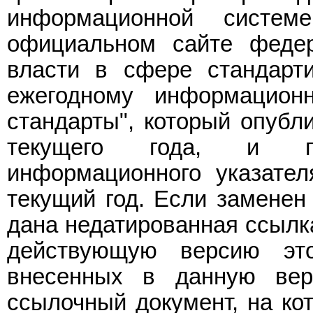
информационной систе
официальном сайте федер
власти в сфере стандарт
ежегодному информацион
стандарты", который опубл
текущего года, и п
информационного указател
текущий год. Если заменен
дана недатированная ссылка
действующую версию эт
внесенных в данную вер
ссылочный документ, на ко