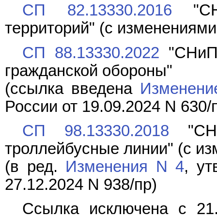
СП 82.13330.2016
"СНи
территорий" (с изменениями 
СП 88.13330.2022
"СНиП 
гражданской обороны"
(ссылка введена
Изменени
России от 19.09.2024 N 630/
СП 98.13330.2018
"СНи
троллейбусные линии" (с изм
(в ред.
Изменения N 4
, у
27.12.2024 N 938/пр)
Ссылка исключена с 21.