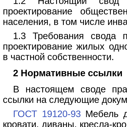
1.2 Настоящий свод 
проектирование обществе
населения, в том числе инв
1.3 Требования свода 
проектирование жилых одн
в частной собственности.
2 Нормативные ссылки
В настоящем своде пра
ссылки на следующие докум
ГОСТ 19120-93
Мебель д
кровати, диваны, кресла-кро