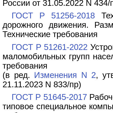
России от 31.05.2022 N 434/
ГОСТ Р 51256-2018
Тех
дорожного движения. Разм
Технические требования
ГОСТ Р 51261-2022
Устро
маломобильных групп насел
требования
(в ред.
Изменения N 2
, у
21.11.2023 N 833/пр)
ГОСТ Р 51645-2017
Рабоч
типовое специальное компь