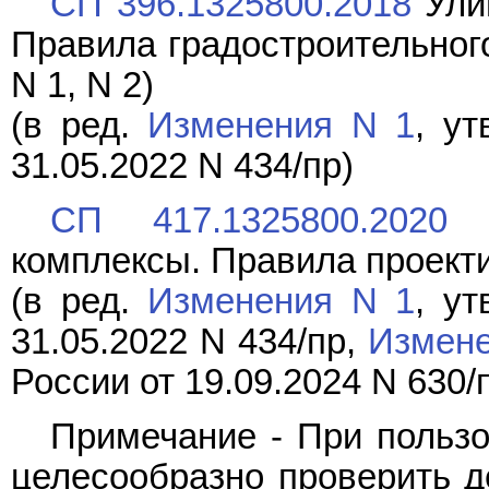
СП 396.1325800.2018
Улиц
Правила градостроительног
N 1, N 2)
(в ред.
Изменения N 1
, у
31.05.2022 N 434/пр)
СП 417.1325800.2020
Ж
комплексы. Правила проекти
(в ред.
Изменения N 1
, у
31.05.2022 N 434/пр,
Измене
России от 19.09.2024 N 630/
Примечание - При польз
целесообразно проверить д