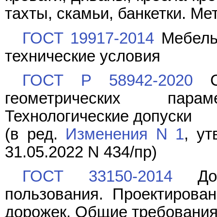
тахты, скамьи, банкетки. М
ГОСТ 19917-2014
Мебель
технические условия
ГОСТ Р 58942-2020
Си
геометрических пара
Технологические допуски
(в ред.
Изменения N 1
, у
31.05.2022 N 434/пр)
ГОСТ 33150-2014
Доро
пользования. Проектирова
дорожек. Общие требовани