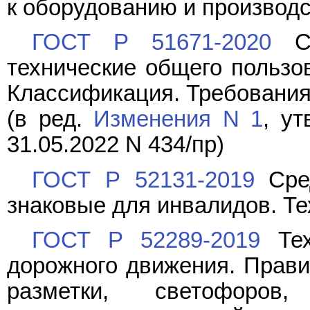
к оборудованию и производ
ГОСТ Р 51671-2020
Ср
технические общего пользо
Классификация. Требования
(в ред.
Изменения N 1
, у
31.05.2022 N 434/пр)
ГОСТ Р 52131-2019
Сред
знаковые для инвалидов. Т
ГОСТ Р 52289-2019
Тех
дорожного движения. Прави
разметки, светофоро