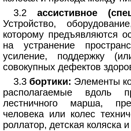
3.2
ассистивное (спе
Устройство, оборудовани
которому предъявляются о
на устранение пространс
усиление, поддержку (ил
совокупных дефектов здоро
3.3
бортики:
Элементы ко
располагаемые вдоль 
лестничного марша, пр
человека или колес техниче
роллатор, детская коляска и