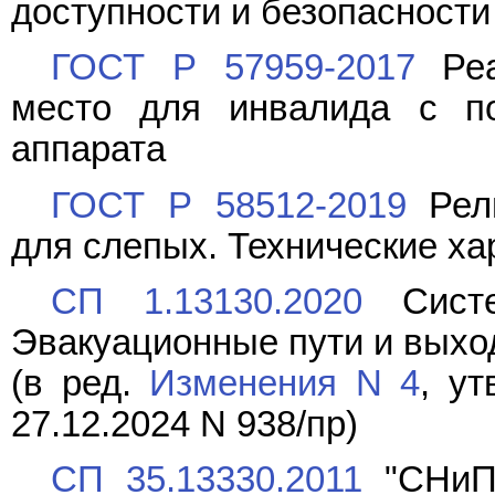
доступности и безопасности
ГОСТ Р 57959-2017
Реа
место для инвалида с по
аппарата
ГОСТ Р 58512-2019
Рель
для слепых. Технические ха
СП 1.13130.2020
Систе
Эвакуационные пути и выход
(в ред.
Изменения N 4
, у
27.12.2024 N 938/пр)
СП 35.13330.2011
"СНиП 