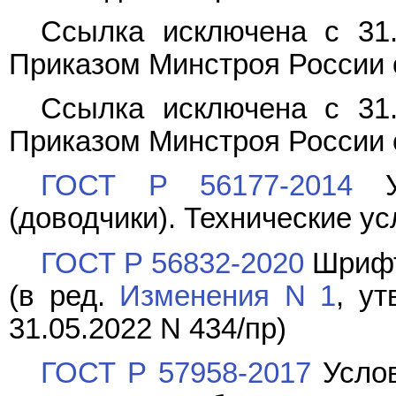
Ссылка исключена с 31.
Приказом Минстроя России о
Ссылка исключена с 31.
Приказом Минстроя России о
ГОСТ Р 56177-2014
Ус
(доводчики). Технические у
ГОСТ Р 56832-2020
Шрифт
(в ред.
Изменения N 1
, у
31.05.2022 N 434/пр)
ГОСТ Р 57958-2017
Услов