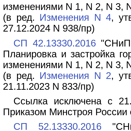
изменениями N 1, N 2, N 3, N
(в ред.
Изменения N 4
, у
27.12.2024 N 938/пр)
СП 42.13330.2016
"СНиП 
Планировка и застройка гор
изменениями N 1, N 2, N 3, N
(в ред.
Изменения N 2
, у
21.11.2023 N 833/пр)
Ссылка исключена с 21.
Приказом Минстроя России о
СП 52.13330.2016
"СНи