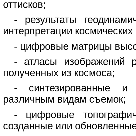
оттисков;
- результаты геодинами
интерпретации космических 
- цифровые матрицы высо
- атласы изображений р
полученных из космоса;
- синтезированные и 
различным видам съемок;
- цифровые топографич
созданные или обновленные