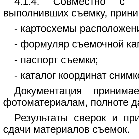
4.1.4. Совместно с м
выполнивших съемку, прини
- картосхемы расположен
- формуляр съемочной ка
- паспорт съемки;
- каталог координат снимк
Документация принима
фотоматериалам, полноте д
Результаты сверок и пр
сдачи материалов съемок.