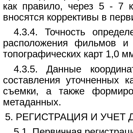
как правило, через 5 - 7 
вносятся коррективы в перв
4.3.4. Точность опреде
расположения фильмов и 
топографических карт 1,0 м
4.3.5. Данные координ
составления уточненных к
съемки, а также формиро
метаданных.
5. РЕГИСТРАЦИЯ И УЧЕ
5.1. Первичная регистрац