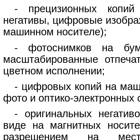
- прецизионных копий 
негативы, цифровые изобра
машинном носителе);
- фотоснимков на бума
масштабированные отпечат
цветном исполнении;
- цифровых копий на маш
фото и оптико-электронных 
- оригинальных негатив
виде на магнитных носит
разрешением на мест