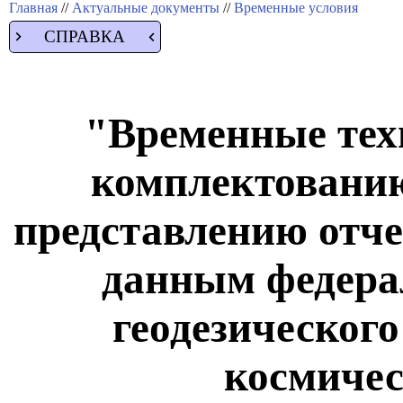
Главная
//
Актуальные документы
//
Временные условия
СПРАВКА
"Временные тех
комплектованию
представлению отче
данным федера
геодезическог
космичес