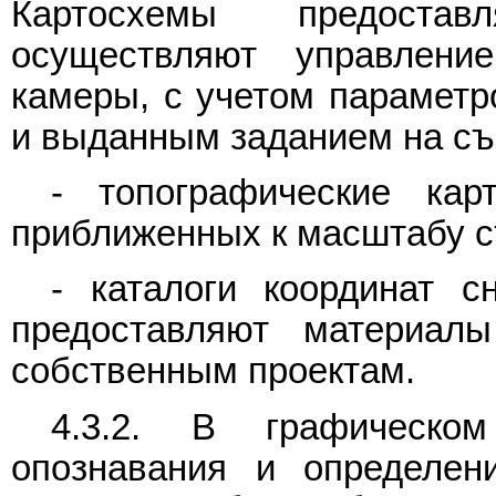
Картосхемы предостав
осуществляют управлен
камеры, с учетом параметр
и выданным заданием на съ
- топографические ка
приближенных к масштабу с
- каталоги координат с
предоставляют материал
собственным проектам.
4.3.2. В графическо
опознавания и определен