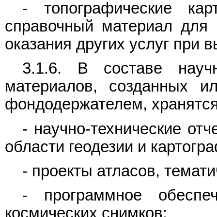
- топографические ка
справочный материал для 
оказания других услуг при 
3.1.6. В составе науч
материалов, созданных ил
фондодержателем, хранятся
- научно-технические от
области геодезии и картогр
- проекты атласов, темати
- программное обеспе
космических снимков;