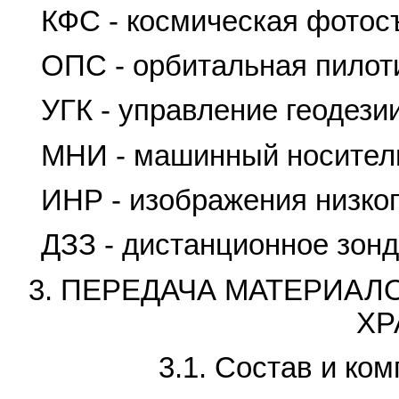
КФС - космическая фотос
ОПС - орбитальная пилот
УГК - управление геодези
МНИ - машинный носител
ИНР - изображения низко
ДЗЗ - дистанционное зон
3. ПЕРЕДАЧА МАТЕРИА
ХР
3.1. Состав и ко