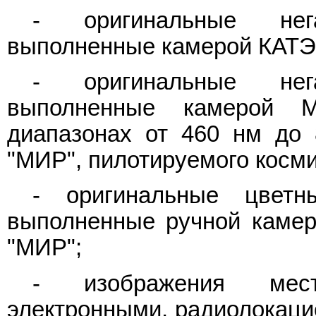
- оригинальные нег
выполненные камерой КАТЭ-
- оригинальные нег
выполненные камерой 
диапазонах от 460 нм до
"МИР", пилотируемого косми
- оригинальные цветн
выполненные ручной камер
"МИР";
- изображения мест
электронными, радиолокаци