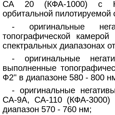
СА 20 (КФА-1000) с КА
орбитальной пилотируемой 
- оригинальные нег
топографической камерой
спектральных диапазонах от
- оригинальные негат
выполненные топографичес
Ф2" в диапазоне 580 - 800 н
- оригинальные негатив
СА-9А, СА-110 (КФА-3000) 
диапазон 570 - 760 нм;