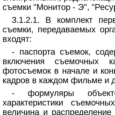
съемки "Монитор - Э", "Ресур
3.1.2.1. В комплект пе
съемки, передаваемых орг
входят:
- паспорта съемок, сод
включения съемочных к
фотосъемок в начале и кон
кадров в каждом фильме и д
- формуляры объекто
характеристики съемочны
величина и распределение 