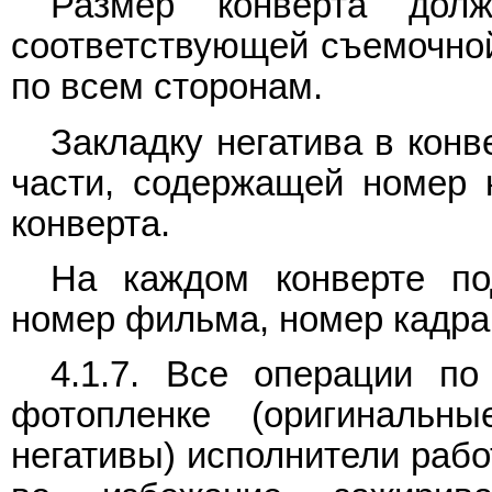
Размер конверта дол
соответствующей съемочной
по всем сторонам.
Закладку негатива в конв
части, содержащей номер к
конверта.
На каждом конверте по
номер фильма, номер кадра
4.1.7. Все операции п
фотопленке (оригинальны
негативы) исполнители рабо