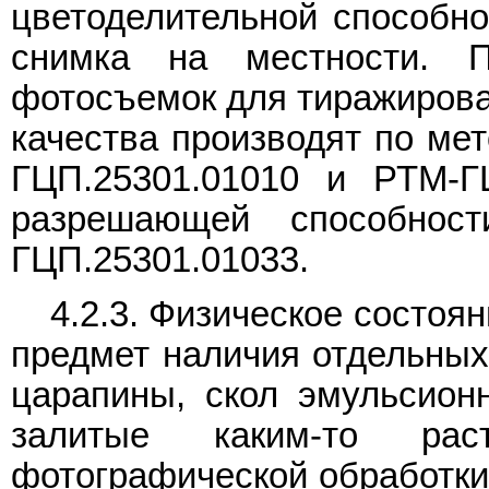
цветоделительной способн
снимка на местности. П
фотосъемок для тиражирован
качества производят по мет
ГЦП.25301.01010 и РТМ-ГЦ
разрешающей способнос
ГЦП.25301.01033.
4.2.3. Физическое состо
предмет наличия отдельных
царапины, скол эмульсионн
залитые каким-то рас
фотографической обработки 