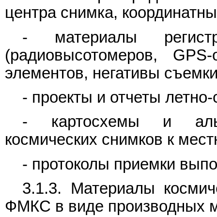
центра снимка, координатных
- материалы регист
(радиовысотомеров, GPS-
элементов, негативы съемки 
- проекты и отчеты летно
- картосхемы и аль
космических снимков к мест
- протоколы приемки вып
3.1.3. Материалы космич
ФМКС в виде производных м