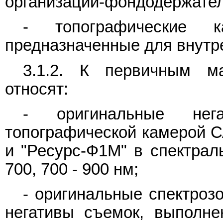
организации-фондодержател
- топографические к
предназначенные для внутр
3.1.2. К первичным м
относят:
- оригинальные нег
топографической камерой СА
и "Ресурс-Ф1М" в спектраль
700, 700 - 900 нм;
- оригинальные спектроз
негативы съемок, выполне