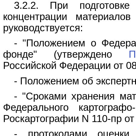
3.2.2. При подготовк
концентрации материало
руководствуется:
- "Положением о Федера
фонде" (утверждено
П
Российской Федерации от 08
- Положением об эксперт
- "Сроками хранения ма
Федерального картографо-
Роскартографии N 110-пр от 
- протоколами оценки