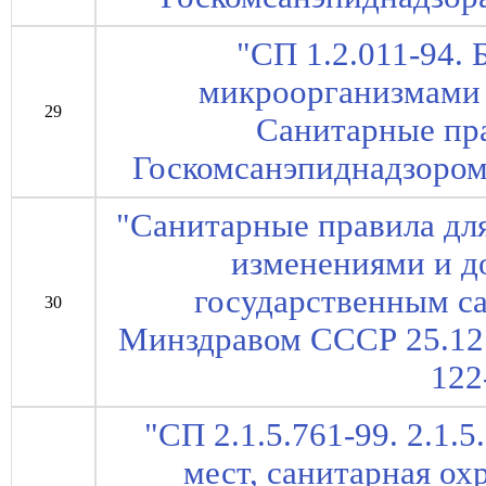
"СП 1.2.011-94. 
микроорганизмами I
29
Санитарные пра
Госкомсанэпиднадзором 
"Санитарные правила для
изменениями и 
государственным с
30
Минздравом СССР 25.12.
122
"СП 2.1.5.761-99. 2.1.
мест, санитарная ох