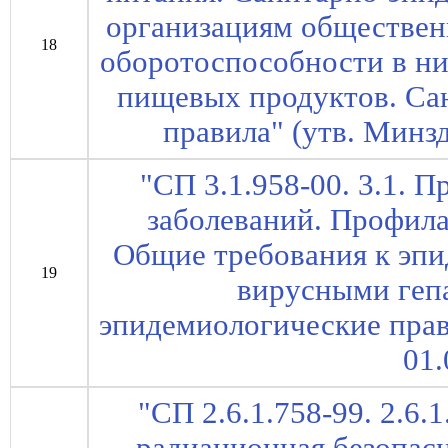
организациям обществен
18
оборотоспособности в ни
пищевых продуктов. Са
правила" (утв. Минз
"СП 3.1.958-00. 3.1.
заболеваний. Профила
Общие требования к эпи
19
вирусными геп
эпидемиологические прав
01.
"СП 2.6.1.758-99. 2.6