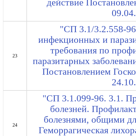
действие Постановле
09.04
"СП 3.1/3.2.558-96
инфекционных и параз
требования по проф
23
паразитарных заболевани
Постановлением Госко
24.10
"СП 3.1.099-96. 3.1.
болезней. Профилакт
болезнями, общими дл
24
Геморрагическая лихор