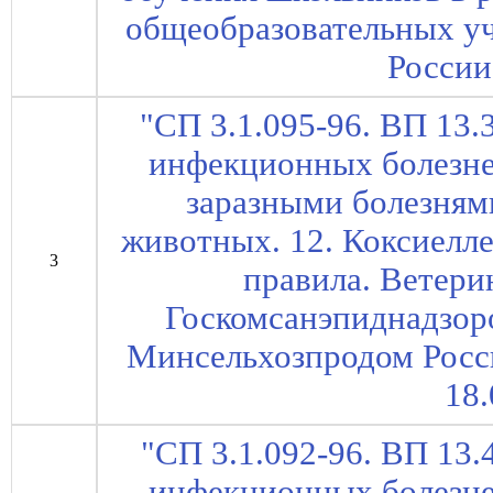
общеобразовательных у
России
"СП 3.1.095-96. ВП 13.
инфекционных болезне
заразными болезням
животных. 12. Коксиелле
3
правила. Ветери
Госкомсанэпиднадзоро
Минсельхозпродом России
18.
"СП 3.1.092-96. ВП 13.
инфекционных болезне