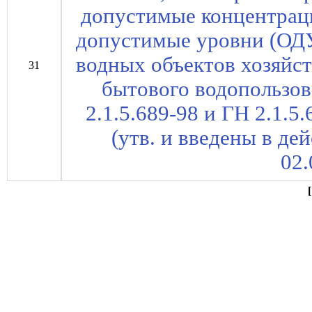
допустимые концентрац
допустимые уровни (ОДУ
водных объектов хозяйст
31
бытового водопользов
2.1.5.689-98 и ГН 2.1.5
(утв. и введены в д
02.
[