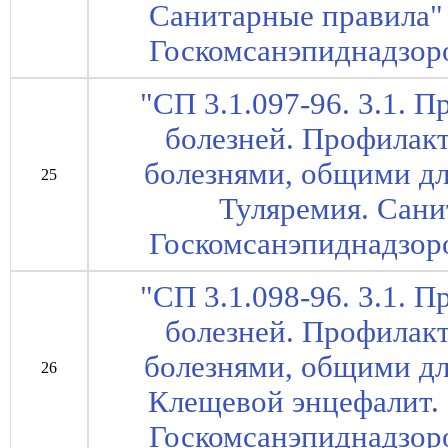
Санитарные правила" 
Госкомсанэпиднадзоро
"СП 3.1.097-96. 3.1.
болезней. Профилакт
болезнями, общими дл
25
Туляремия. Сани
Госкомсанэпиднадзоро
"СП 3.1.098-96. 3.1.
болезней. Профилакт
болезнями, общими дл
26
Клещевой энцефалит. 
Госкомсанэпиднадзоро