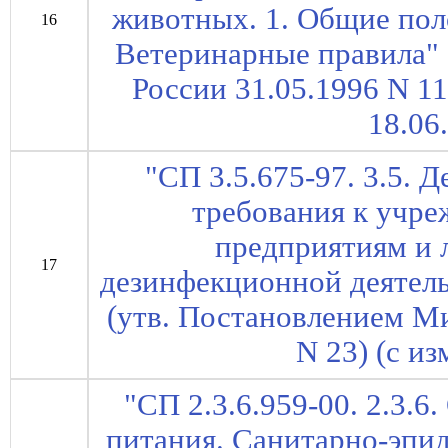
животных. 1. Общие пол
16
Ветеринарные правила" 
России 31.05.1996 N 1
18.06
"СП 3.5.675-97. 3.5. 
требования к учре
предприятиям и
17
дезинфекционной деятел
(утв. Постановлением Ми
N 23) (с из
"СП 2.3.6.959-00. 2.3.
питания. Санитарно-эпи