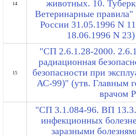
животных. 10. Туберк
14
Ветеринарные правила" 
России 31.05.1996 N 1
18.06.1996 N 23) 
"СП 2.6.1.28-2000. 2.6
радиационная безопасн
безопасности при экспл
15
АС-99)" (утв. Главным
врачом Р
"СП 3.1.084-96. ВП 13.3
инфекционных болезне
заразными болезням