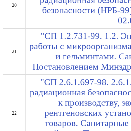
радиационная безопас
20
безопасности (НРБ-99
02.
"СП 1.2.731-99. 1.2. 
работы с микроорганизмам
21
и гельминтами. Са
Постановлением Минздра
"СП 2.6.1.697-98. 2.6
радиационная безопаснос
к производству, э
рентгеновских устано
22
товаров. Санитарные 