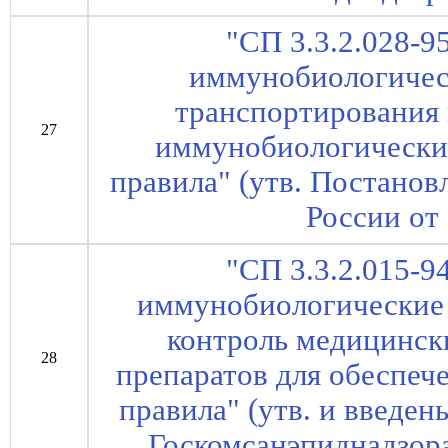
"СП 3.3.2.028-9
иммунобиологичес
транспортирования
27
иммунобиологически
правила" (утв. Постано
России от 
"СП 3.3.2.015-9
иммунобиологические 
контроль медицинс
28
препаратов для обеспеч
правила" (утв. и введе
Госкомсанэпиднадзора