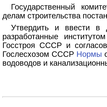
Государственный коми
делам строительства постан
Утвердить и ввести в 
разработанные институтом
Госстроя СССР и согласо
Гослесхозом СССР
Нормы
о
водоводов и канализационн