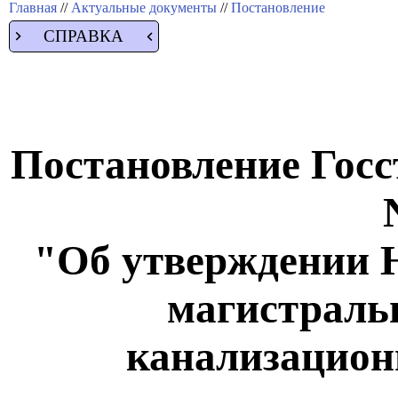
Главная
//
Актуальные документы
//
Постановление
СПРАВКА
Постановление Госс
"Об утверждении Н
магистраль
канализацион