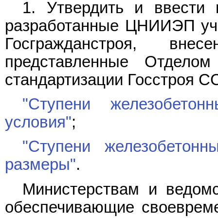
1. Утвердить и ввести 
разработанные ЦНИИЭП у
Госгражданстроя, вн
представленные Отделом
стандартизации Госстроя С
"Ступени железобетон
условия"
;
"Ступени железобетонн
размеры"
.
Министерствам и ведомс
обеспечивающие своевреме