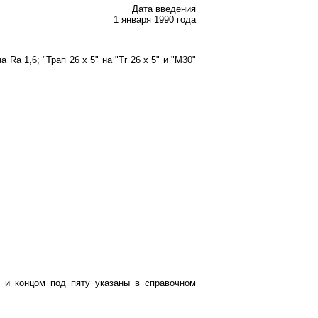
Дата введения
1 января 1990 года
Ra 1,6; "Трап 26 х 5" на "Тr 26 х 5" и "М30"
у и концом под пяту указаны в справочном