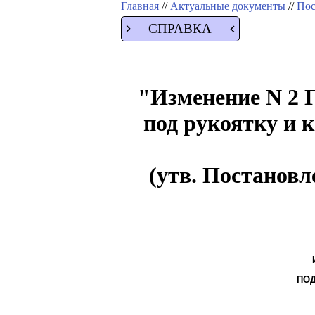
Главная
//
Актуальные документы
//
Пос
СПРАВКА
"Изменение N 2 
под рукоятку и 
(утв. Постановл
ПОД