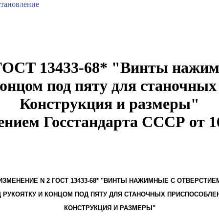
тановление
ГОСТ 13433-68* "Винты нажим
концом под пяту для станочных
Конструкция и размеры"
ением Госстандарта СССР от 16
ИЗМЕНЕНИЕ N 2 ГОСТ 13433-68* "ВИНТЫ НАЖИМНЫЕ С ОТВЕРСТИЕ
 РУКОЯТКУ И КОНЦОМ ПОД ПЯТУ ДЛЯ СТАНОЧНЫХ ПРИСПОСОБЛЕ
КОНСТРУКЦИЯ И РАЗМЕРЫ"