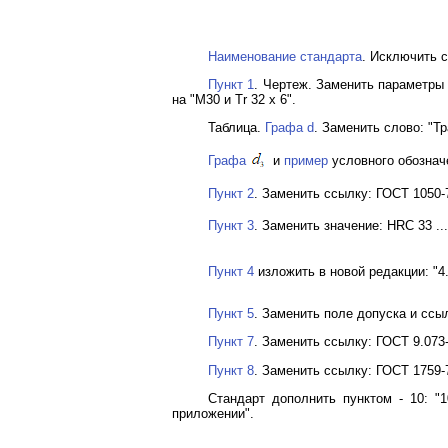
Наименование стандарта
. Исключить с
Пункт 1
. Чертеж. Заменить параметры ш
на "М30 и Тr 32 х 6".
Таблица.
Графа d
. Заменить слово: "Тра
Графа
и
пример
условного обозначе
Пункт 2
. Заменить ссылку: ГОСТ 1050-
Пункт 3
. Заменить значение: НRC 33 ... 
Пункт 4
изложить в новой редакции: "4
Пункт 5
. Заменить поле допуска и ссыл
Пункт 7
. Заменить ссылку: ГОСТ 9.073
Пункт 8
. Заменить ссылку: ГОСТ 1759-
Стандарт дополнить пунктом - 10: "
приложении".