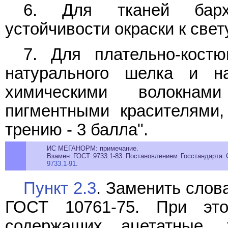
6. Для тканей барха
устойчивости окраски к свет
7. Для плательно-кост
натурального шелка и н
химическими волокнам
пигментными красителями,
трению - 3 балла".
ИС МЕГАНОРМ: примечание.
Взамен ГОСТ 9733.1-83 Постановлением Госстандарта 
9733.1-91
.
Пункт 2.3
. Заменить сло
ГОСТ 10761-75. При это
содержащих ацетатные, 