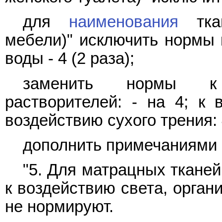
для
наименования
ткан
мебели)" исключить нормы 
воды - 4 (2 раза);
заменить нормы к 
растворителей: - на 4; к 
воздействию сухого трения: 
дополнить примечаниями - 
"5. Для матрацных тканей
к воздействию света, орган
не нормируют.