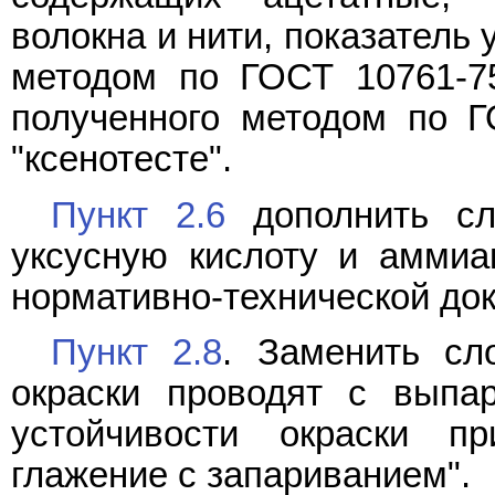
волокна и нити, показатель
методом по ГОСТ 10761-75
полученного методом по Г
"ксенотесте".
Пункт 2.6
дополнить сло
уксусную кислоту и аммиа
нормативно-технической до
Пункт 2.8
. Заменить сл
окраски проводят с выпа
устойчивости окраски п
глажение с запариванием".