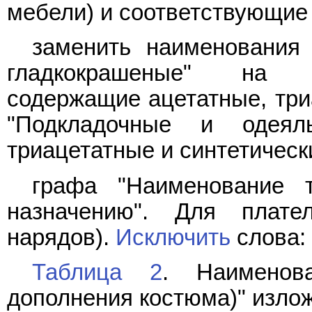
мебели) и соответствующие
заменить наименования 
гладкокрашеные" на 
содержащие ацетатные, три
"Подкладочные и одеял
триацетатные и синтетически
графа "Наименование 
назначению". Для плате
нарядов).
Исключить
слова: 
Таблица 2
. Наименов
дополнения костюма)" излож