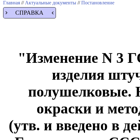
Главная
//
Актуальные документы
//
Постановление
СПРАВКА
"Изменение N 3 Г
изделия шту
полушелковые. 
окраски и мето
(утв. и введено в 