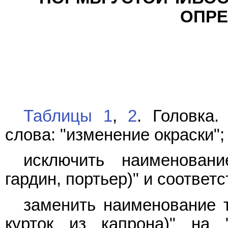
ОПРЕ
Таблицы 1
,
2
. Головка.
слова: "изменение окраски";
исключить наименовани
гардин, портьер)" и соотве
заменить наименование 
курток из капрона)" на