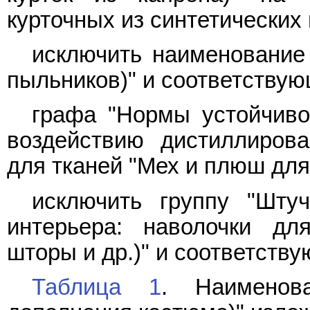
курточных из синтетических 
исключить наименование 
пыльников)" и соответству
графа "Нормы устойчивос
воздействию дистиллирова
для тканей "Мех и плюш для
исключить группу "Шту
интерьера: наволочки дл
шторы и др.)" и соответств
Таблица 1
. Наименов