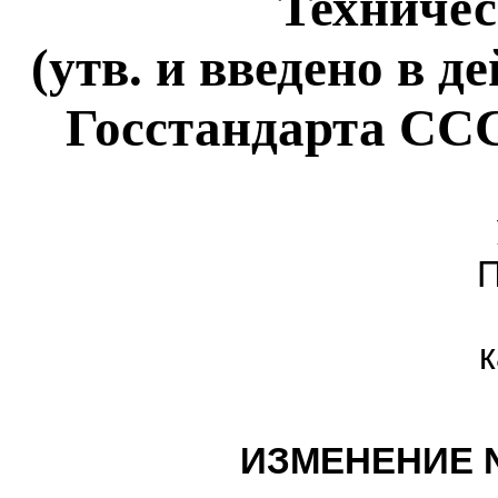
Техничес
(утв. и введено в 
Госстандарта СССР
П
к
ИЗМЕНЕНИЕ N 