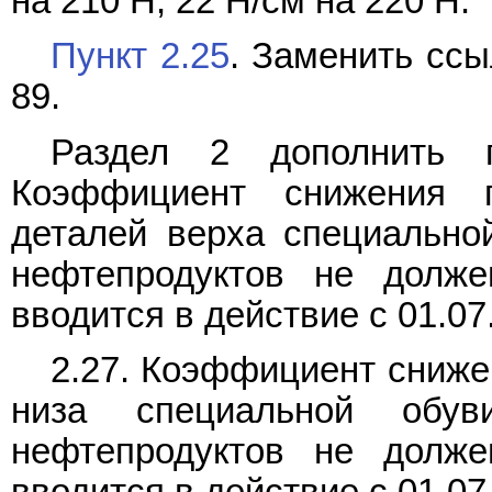
на 210 Н; 22 Н/см на 220 Н.
Пункт 2.25
. Заменить ссы
89.
Раздел 2 дополнить
Коэффициент снижения п
деталей верха специально
нефтепродуктов не долже
вводится в действие с 01.07
2.27. Коэффициент сниже
низа специальной обу
нефтепродуктов не долже
вводится в действие с 01.07.