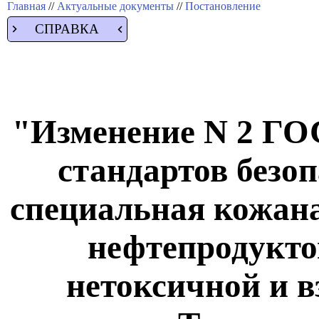
Главная
//
Актуальные документы
//
Постановление
СПРАВКА
"Изменение N 2 ГОС
стандартов безоп
специальная кожана
нефтепродуктов
нетоксичной и 