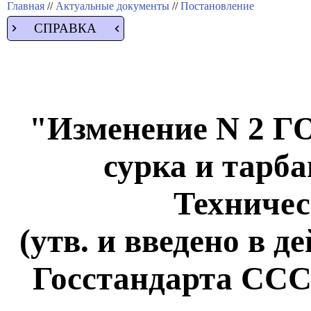
Главная
//
Актуальные документы
//
Постановление
СПРАВКА
"Изменение N 2 Г
сурка и тарб
Техничес
(утв. и введено в 
Госстандарта СССР