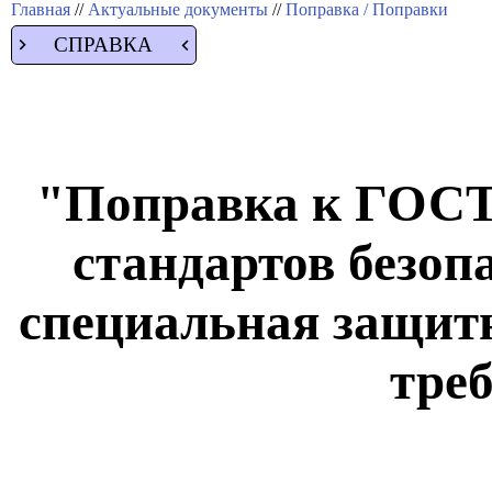
Главная
//
Актуальные документы
//
Поправка / Поправки
СПРАВКА
"Поправка к ГОСТ
стандартов безоп
специальная защит
тре