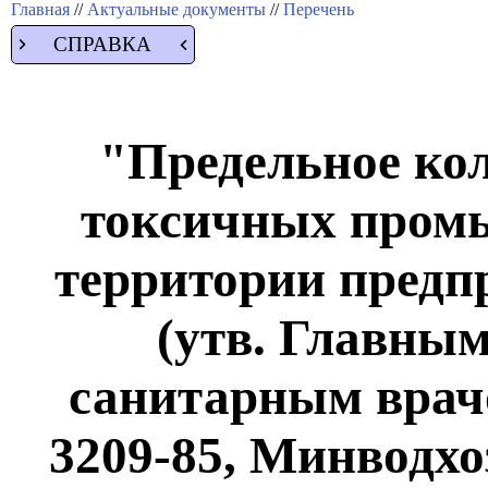
Главная
//
Актуальные документы
//
Перечень
СПРАВКА
"Предельное ко
токсичных пром
территории предп
(утв. Главны
санитарным врач
3209-85, Минводхо