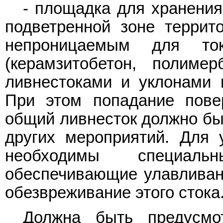
- площадка для хранения
подветренной зоне террит
непроницаемым для то
(керамзитобетон, полиме
ливнестоками и уклонами 
При этом попадание пове
общий ливнесток должно быт
других мероприятий. Для у
необходимы специаль
обеспечивающие улавливани
обезвреживание этого стока
Должна быть предусмо