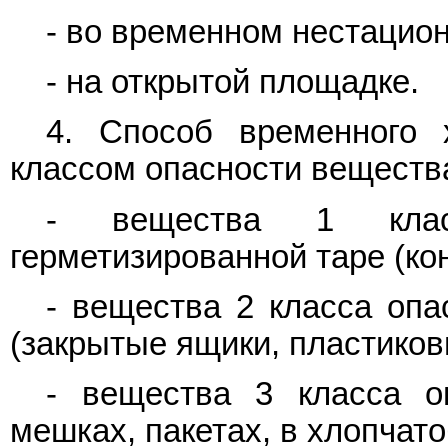
- во временном нестацио
- на открытой площадке.
4. Способ временного 
классом опасности вещества
- вещества 1 клас
герметизированной таре (кон
- вещества 2 класса опа
(закрытые ящики, пластиков
- вещества 3 класса о
мешках, пакетах, в хлопча