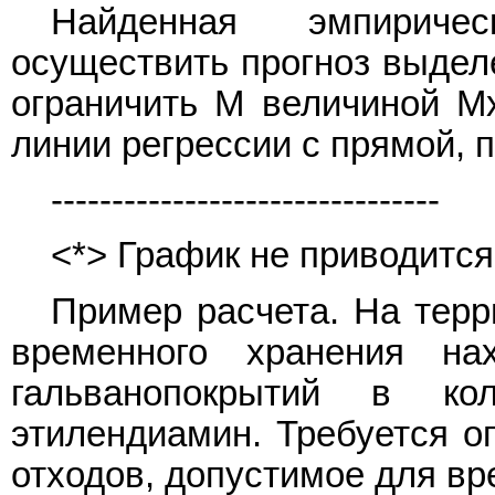
Найденная эмпиричес
осуществить прогноз выдел
ограничить M величиной M
линии регрессии с прямой, 
--------------------------------
<*> График не приводится
Пример расчета. На терр
временного хранения на
гальванопокрытий в ко
этилендиамин. Требуется о
отходов, допустимое для вр