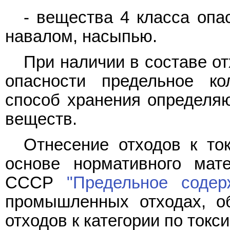
- вещества 4 класса опа
навалом, насыпью.
При наличии в составе о
опасности предельное ко
способ хранения определя
веществ.
Отнесение отходов к то
основе нормативного ма
СССР
"Предельное содер
промышленных отходах, о
отходов к категории по токс