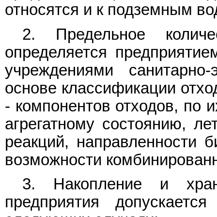
относятся и к подземным во
2. Предельное количе
определяется предприятие
учреждениями санитарно-
основе классификации отход
- компонентов отходов, по 
агрегатному состоянию, ле
реакций, направленности б
возможности комбинированн
3. Накопление и хран
предприятия допускается