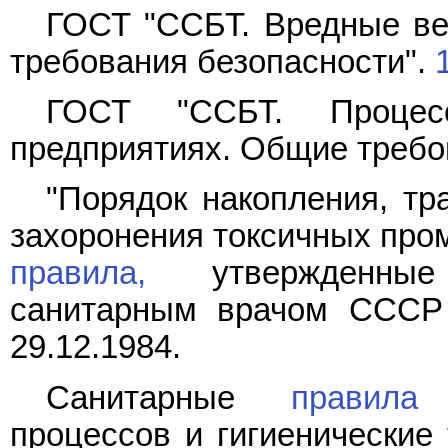
ГОСТ "ССБТ. Вредные ве
требования безопасности".
ГОСТ "ССБТ. Процес
предприятиях. Общие требо
"Порядок накопления, тр
захоронения токсичных про
правила,
утвержденные 
санитарным врачом СССР 
29.12.1984.
Санитарные
правила
о
процессов и гигиенические