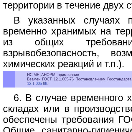
территории в течение двух с
В указанных случаях п
временно хранимых на терр
из общих требований
взрывобезопасность, воз
химических реакций и т.п.).
ИС МЕГАНОРМ: примечание.
Взамен ГОСТ 12.1.005-76 Постановлением Госстандарта
12.1.005-88
.
6. В случае временного 
складах или в производст
обеспечены требования ГО
Общие санитарно-гигиениче