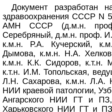
Документ разработан н
здравоохранения СССР N 59
АМН СССР (д.м.н. проф.
Серебряный, д.м.н. проф. И.
к.м.н. Р.А. Кучерский, к.м
Дымова, к.м.н. Н.А. Хелков
к.м.н. К.К. Сидоров, к.т.н. 
к.т.н. И.М. Топольская, вед
Л.Н. Сахарова, к.м.н. Л.А.
НИИ краевой патологии, Узб
Ангарского НИИ ГТ и ПЗ
Харьковского НИИ ГТ и ПЗ