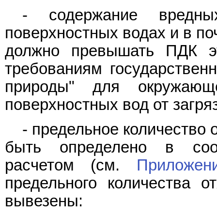
- содержание вредн
поверхностных водах и в по
должно превышать ПДК эт
требованиям государствен
природы" для окружа
поверхностных вод от загря
- предельное количество 
быть определено в соо
расчетом (см.
Приложен
предельного количества 
вывезены: