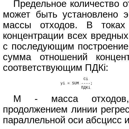
Предельное количество о
может быть установлено э
массы отходов. В тока
концентрации всех вредных
с последующим построением 
сумма отношений концен
соответствующим ПДКi:
                                   Ci
                         yi = SUM ----;
                                  ПДКi
M - масса отходов,
продолжением линии регрес
параллельной оси абсцисс и 