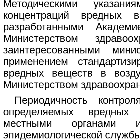
Методическими указан
концентраций вредных 
разработанными Акаде
Министерством здраво
заинтересованными мин
применением стандартизи
вредных веществ в возду
Министерством здравоохра
Периодичность контро
определяемых вредных
местными органами и
эпидемиологической службы