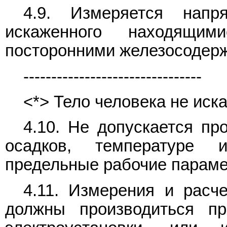
4.9. Измеряется напр
искаженного находящи
посторонними железосодер
--------------------------------
<*> Тело человека не иск
4.10. Не допускается пр
осадков, температуре
предельные рабочие параме
4.11. Измерения и расч
должны производиться п