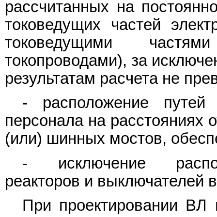
рассчитанных на постоянн
токоведущих частей элект
токоведущими частями
токопроводами), за исключе
результатам расчета не пр
- расположение путей
персонала на расстояниях о
(или) шинных мостов, обес
- исключение распол
реакторов и выключателей в 
При проектировании ВЛ 