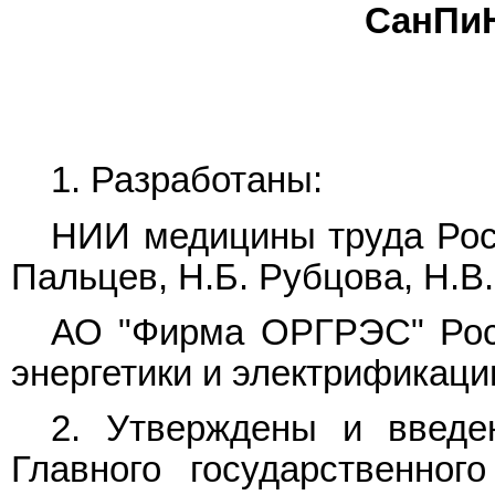
СанПиН 
1. Разработаны:
НИИ медицины труда Росс
Пальцев, Н.Б. Рубцова, Н.В.
АО "Фирма ОРГРЭС" Росс
энергетики и электрификаци
2. Утверждены и введ
Главного государственног