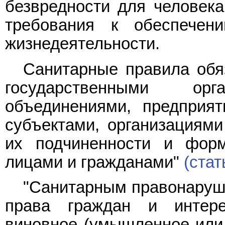
безвредности для человека
требования к обеспечен
жизнедеятельности.
Санитарные правила обя
государственными о
объединениями, предприя
субъектами, организациями
их подчиненности и форм
лицами и гражданами"
(стат
"Санитарным правонаруш
права граждан и интере
виновное (умышленное или 