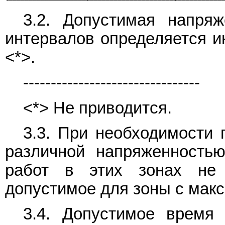
└───────────────────┴─────────────────────┴───────────
3.2. Допустимая напря
интервалов определяется и
<*>.
--------------------------------
<*> Не приводится.
3.3. При необходимости 
различной напряженност
работ в этих зонах не
допустимое для зоны с мак
3.4. Допустимое врем