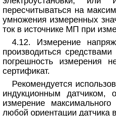
электроустановки, или
пересчитываться на максим
умножения измеренных значе
ток в источнике МП при изм
4.12. Измерение напря
производиться средствами
погрешность измерения н
сертификат.
Рекомендуется использов
индукционным датчиком, 
измерение максимального
любой ориентации датчика в