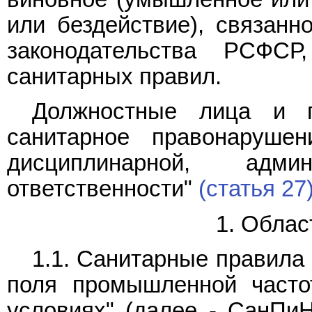
или бездействие), связанн
законодательства РСФС
санитарных правил.
Должностные лица и г
санитарное правонаруше
дисциплинарной, адми
ответственности"
(статья 27
1. Облас
1.1. Санитарные правила
поля промышленной часто
условиях" (далее - СанПиН