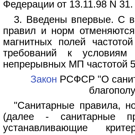
Федерации от 13.11.98 N 31.
3. Введены впервые. С 
правил и норм отменяются
магнитных полей частото
требований к условиям 
непрерывных МП частотой 5
Закон
РСФСР "О санит
благополу
"Санитарные правила, н
(далее - санитарные п
устанавливающие крит