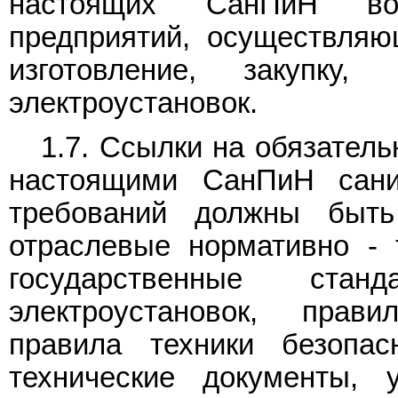
настоящих СанПиН воз
предприятий, осуществляющ
изготовление, закупку
электроустановок.
1.7. Ссылки на обязател
настоящими СанПиН сани
требований должны быт
отраслевые нормативно - т
государственные стан
электроустановок, прави
правила техники безопа
технические документы, 