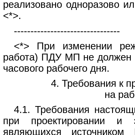
реализовано одноразово ил
<*>.
--------------------------------
<*> При изменении ре
работа) ПДУ МП не должен 
часового рабочего дня.
4. Требования к 
на раб
4.1. Требования настоя
при проектировании и эк
являющихся источником