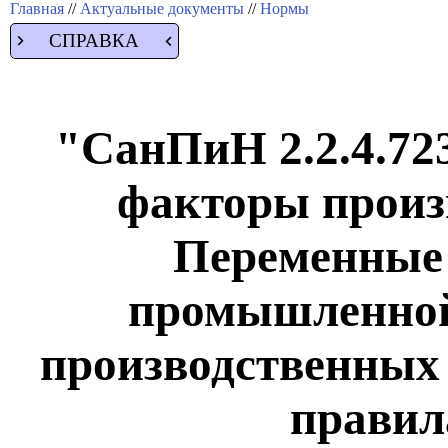
Главная
//
Актуальные документы
//
Нормы
СПРАВКА
"СанПиН 2.2.4.723
факторы произ
Переменные
промышленной 
производственных
правил