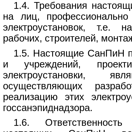
1.4. Требования настоя
на лиц, профессионально
электроустановок, т.е. н
рабочих, строителей, монтаж
1.5. Настоящие СанПиН п
и учреждений, проект
электроустановки, я
осуществляющих разрабо
реализацию этих электроу
госсанэпиднадзора.
1.6. Ответственност