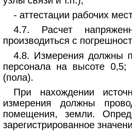
узлы связи и т.п.);
- аттестации рабочих мест
4.7. Расчет напряжен
производиться с погрешнос
4.8. Измерения должны п
персонала на высоте 0,5; 
(пола).
При нахождении источ
измерения должны прово
помещения, земли. Опре
зарегистрированное значени