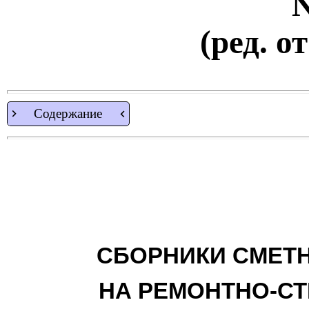
N
(ред. о
Содержание
СБОРНИКИ СМЕТН
НА РЕМОНТНО-С