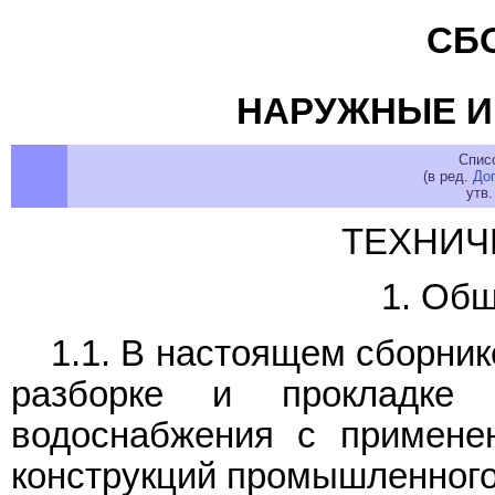
СБ
НАРУЖНЫЕ И
Спис
(в ред.
До
утв.
ТЕХНИЧ
1. Общ
1.1. В настоящем сборни
разборке и прокладке
водоснабжения с примене
конструкций промышленного