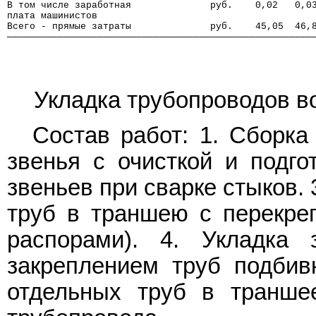
В том числе заработная              руб.    0,02   0,0
плата машинистов
Всего - прямые затраты              руб.    45,05  46,
──────────────────────────────────────────────────────
Укладка трубопроводов в
Состав работ: 1. Сборка
звенья с очисткой и подго
звеньев при сварке стыков.
труб в траншею с перекре
распорами). 4. Укладка
закреплением труб подбивк
отдельных труб в траншее