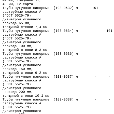
ширин, толщиной 32,
40 мм, IV сорта
Трубы чугунные напорные  (103-0632) м       101     - 
раструбные класса А
(ГОСТ 5525-79)
диаметром условного
прохода 65 мм,
толщиной стенки 7,4 мм
Трубы чугунные напорные  (103-0634) м        -     101
раструбные класса А
(ГОСТ 5525-79)
диаметром условного
прохода 100 мм,
толщиной стенки 8,3 мм
Трубы чугунные напорные  (103-0636) м        -      - 
раструбные класса А
(ГОСТ 5525-79)
диаметром условного
прохода 150 мм,
толщиной стенки 9,2 мм
Трубы чугунные напорные  (103-0637) м        -      - 
раструбные класса А
(ГОСТ 5525-79)
диаметром условного
прохода 200 мм,
толщиной стенки 10,1 мм
Трубы чугунные напорные  (103-0638) м        -      - 
раструбные класса А
(ГОСТ 5525-79)
диаметром условного