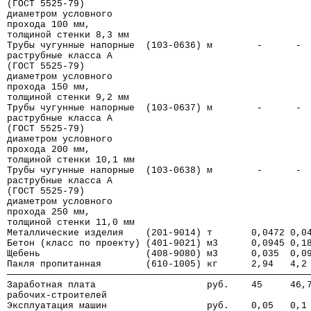
(ГОСТ 5525-79)
диаметром условного
прохода 100 мм,
толщиной стенки 8,3 мм
Трубы чугунные напорные  (103-0636) м        -      - 
раструбные класса А
(ГОСТ 5525-79)
диаметром условного
прохода 150 мм,
толщиной стенки 9,2 мм
Трубы чугунные напорные  (103-0637) м        -      - 
раструбные класса А
(ГОСТ 5525-79)
диаметром условного
прохода 200 мм,
толщиной стенки 10,1 мм
Трубы чугунные напорные  (103-0638) м        -      - 
раструбные класса А
(ГОСТ 5525-79)
диаметром условного
прохода 250 мм,
толщиной стенки 11,0 мм
Металлические изделия    (201-9014) т       0,0472 0,0
Бетон (класс по проекту) (401-9021) м3      0,0945 0,1
Щебень                   (408-9080) м3      0,035  0,0
Пакля пропитанная        (610-1005) кг      2,94   4,2
──────────────────────────────────────────────────────
Заработная плата                    руб.    45     46,
рабочих-строителей
Эксплуатация машин                  руб.    0,05   0,1