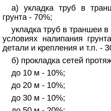
а) укладка труб в тран
грунта - 70%;
укладка труб в траншеи в 
условиях налипания грунта
детали и крепления и т.п. - 
б) прокладка сетей протя
до 10 м - 10%;
до 20 м - 10%;
до 30 м - 10%;
до 50 м - 20%;