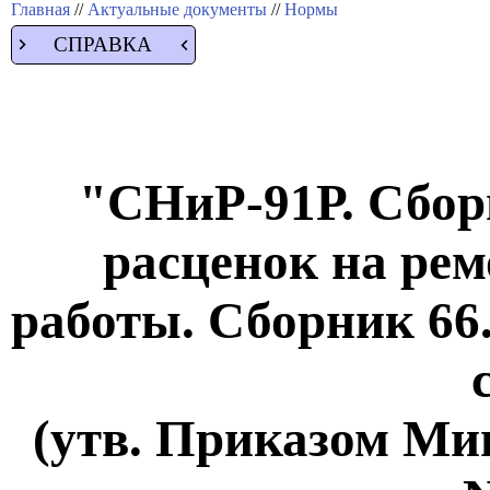
Главная
//
Актуальные документы
//
Нормы
СПРАВКА
"СНиР-91Р. Сбор
расценок на ре
работы. Сборник 6
(утв. Приказом Мин