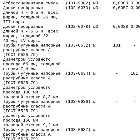
Асбестоцементная смесь   (101-9002) м3      0,0003 0,0
Доски необрезные         (102-0073) м3      0,0057 0,0
длиной 4 - 6,5 м, всех
ширин, толщиной 25 мм,
III сорта
Доски необрезные         (102-0078) м3      0,0088 0,0
длиной 4 - 6,5 м, всех
ширин, толщиной 32,
40 мм, IV сорта
Трубы чугунные напорные  (103-0632) м       101     - 
раструбные класса А
(ГОСТ 5525-79)
диаметром условного
прохода 65 мм, толщиной
стенки 7,4 мм
Трубы чугунные напорные  (103-0634) м        -     101
раструбные класса А
(ГОСТ 5525-79)
диаметром условного
прохода 100 мм,
толщиной стенки 8,3 мм
Трубы чугунные напорные  (103-0636) м        -      - 
раструбные класса А
(ГОСТ 5525-79)
диаметром условного
прохода 150 мм,
толщиной стенки 9,2 мм
Трубы чугунные напорные  (103-0637) м        -      - 
раструбные класса А
(ГОСТ 5525-79)