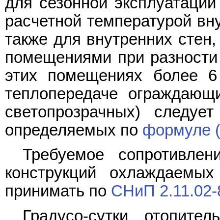
для сезонной эксплуатации 
расчетной температурой вну
также для внутренних стен,
помещениями при разности 
этих помещениях более 6
теплопередаче ограждающи
светопрозрачных) следуе
определяемых по
формуле (
Требуемое сопротивлен
конструкций охлаждаемых
принимать по
СНиП 2.11.02-
Градусо-сутки отопите