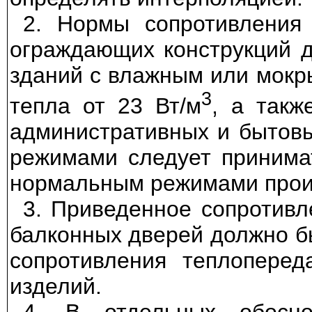
2. Нормы сопротивления 
ограждающих конструкций 
зданий с влажным или мокр
3
тепла от 23 Вт/м
, а такж
административных и бытов
режимами следует принима
нормальным режимами прои
3. Приведенное сопротивл
балконных дверей должно б
сопротивления теплоперед
изделий.