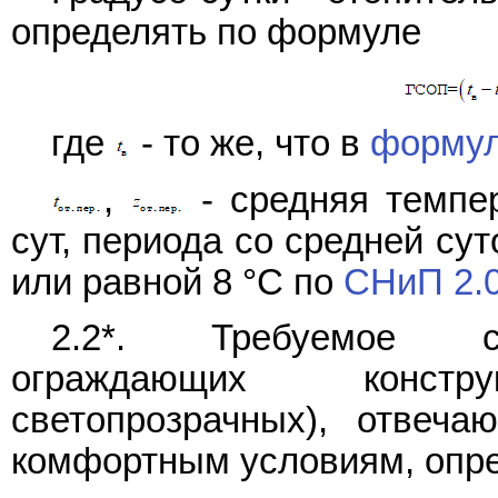
определять по формуле
где
- то же, что в
формул
,
- средняя темпер
сут, периода со средней су
или равной 8 °С по
СНиП 2.0
2.2*. Требуемое со
ограждающих конст
светопрозрачных), отвеча
комфортным условиям, опр