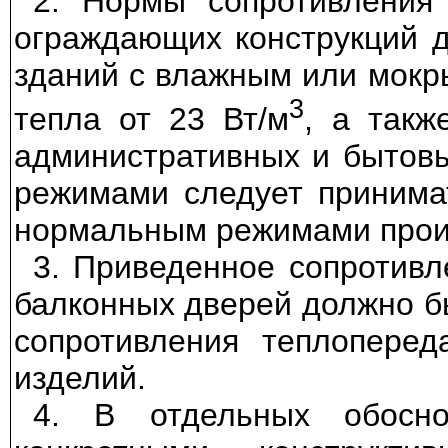
2. Нормы сопротивления 
ограждающих конструкций 
зданий с влажным или мокр
3
тепла от 23 Вт/м
, а такж
административных и бытов
режимами следует принима
нормальным режимами прои
3. Приведенное сопротивл
балконных дверей должно б
сопротивления теплоперед
изделий.
4. В отдельных обосно