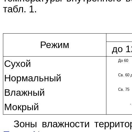
табл. 1.
Режим
до 1
Сухой
До 60
Нормальный
Св. 60 
Влажный
Св. 75
Мокрый
-
Зоны влажности террито