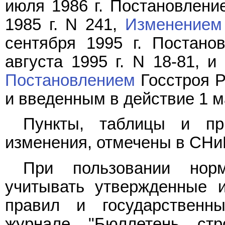
июля 1986 г. Постановлени
1985 г. N 241,
Изменением
сентября 1995 г. Постано
августа 1995 г. N 18-81, 
Постановлением
Госстроя Р
и введенным в действие 1 ма
Пункты, таблицы и пр
изменения, отмечены в СНи
При пользовании норм
учитывать утвержденные 
правил и государственн
журнале "Бюллетень стро