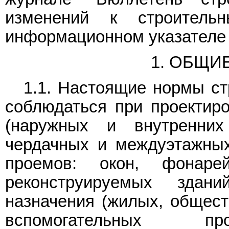
изменений к строител
информационном указателе 
1. ОБЩИ
1.1. Настоящие нормы ст
соблюдаться при проектир
(наружных и внутренних 
чердачных и междуэтажных
проемов: окон, фонар
реконструируемых здан
назначения (жилых, общест
вспомогательных пр