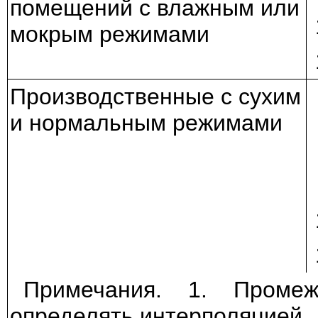
помещений с влажным или
мокрым режимами
Производственные с сухим
и нормальным режимами
Примечания. 1. Проме
определять интерполяцией.