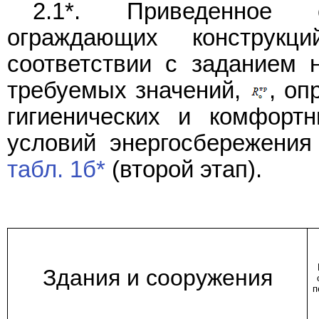
2.1*. Приведенное с
ограждающих конструк
соответствии с заданием 
требуемых значений,
, оп
гигиенических и комфор
условий энергосбережения 
табл. 1б*
(второй этап).
Здания и сооружения
п