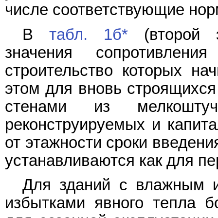
числе соответствующие но
В
табл. 1б*
(второй э
значения сопротивлени
строительство которых нач
этом для вновь строящихся 
стенами из мелкошту
реконструируемых и капит
от этажности сроки введени
устанавливаются как для пе
Для зданий с влажным 
избытками явного тепла б