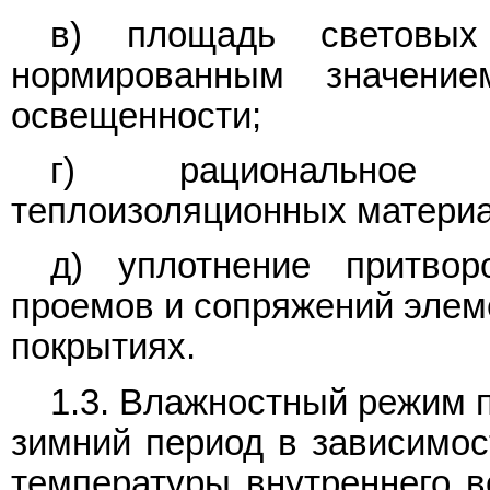
в) площадь световых
нормированным значение
освещенности;
г) рациональное 
теплоизоляционных материа
д) уплотнение притво
проемов и сопряжений элеме
покрытиях.
1.3. Влажностный режим 
зимний период в зависимос
температуры внутреннего в