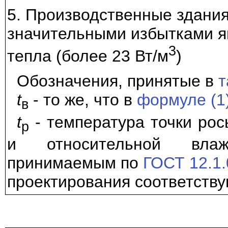
5. Производственные здания
значительными избытками я
3
тепла (более 23 Вт/м
)
Обозначения, принятые в
т
t
- то же, что в
формуле (1)
в
t
- температура точки рос
р
и относительной влаж
принимаемым по
ГОСТ 12.1.
проектирования соответству