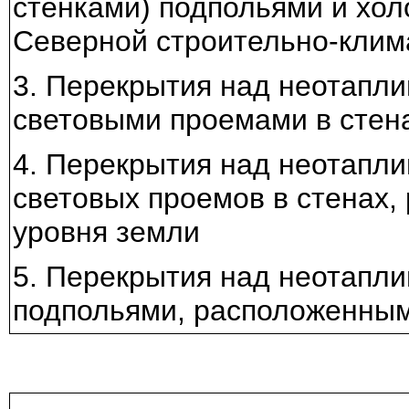
стенками) подпольями и хо
Северной строительно-клим
3. Перекрытия над неотапл
световыми проемами в стен
4. Перекрытия над неотапл
световых проемов в стенах
уровня земли
5. Перекрытия над неотапл
подпольями, расположенным