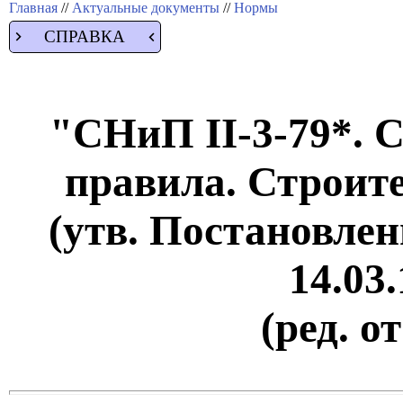
Главная
//
Актуальные документы
//
Нормы
СПРАВКА
"СНиП II-3-79*. 
правила. Строит
(утв. Постановле
14.03.
(ред. о