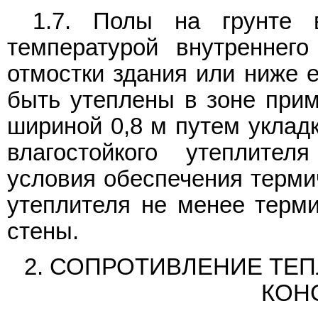
1.7. Полы на грунте 
температурой внутреннег
отмостки здания или ниже е
быть утеплены в зоне при
шириной 0,8 м путем укладк
влагостойкого утеплите
условия обеспечения термич
утеплителя не менее терми
стены.
2. СОПРОТИВЛЕНИЕ ТЕ
КОН