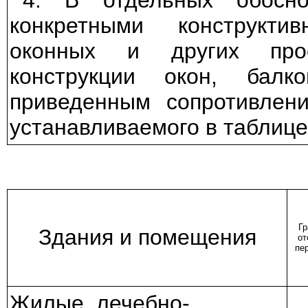
4. В отдельных обосно
конкретными конструкт
оконных и других прое
конструкции окон, ба
приведенным сопротивлен
устанавливаемого в таблице
Гр
Здания и помещения
от
пер
Жилые, лечебно-