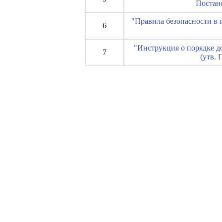
Постано
"Правила безопасности в 
6
"Инструкция о порядке 
7
(утв. 