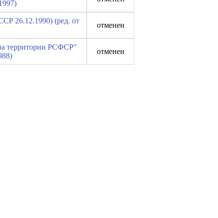
1997)
СР 26.12.1990) (ред. от
отменен
 на территории РСФСР"
отменен
988)