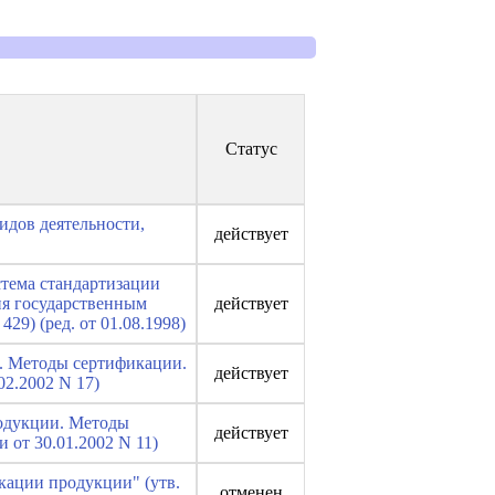
Статус
идов деятельности,
действует
стема стандартизации
ия государственным
действует
29) (ред. от 01.08.1998)
и. Методы сертификации.
действует
2.2002 N 17)
родукции. Методы
действует
от 30.01.2002 N 11)
кации продукции" (утв.
отменен