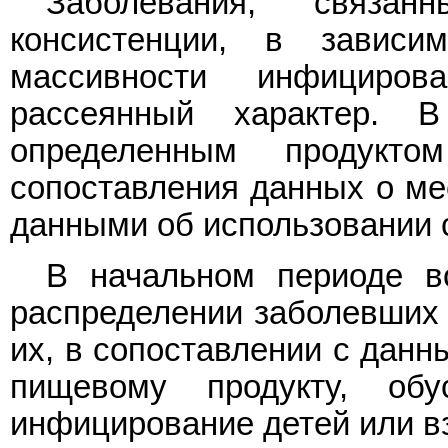
Заболевания, связа
консистенции, в завис
массивности инфициро
рассеянный характер.
определенным продукто
сопоставления данных о ме
данными об использовании 
В начальном периоде в
распределении заболевших 
их, в сопоставлении с данн
пищевому продукту, обу
инфицирование детей или в