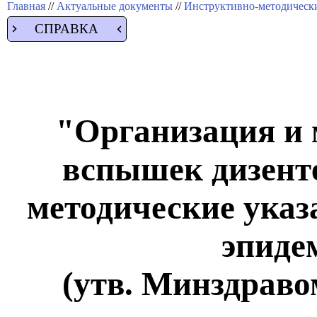
Главная
//
Актуальные документы
//
Инструктивно-методически
СПРАВКА
"Организация и 
вспышек дизент
методические указ
эпиде
(утв. Минздраво