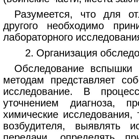
Разумеется, что для о
другого необходимо прин
лабораторного исследовани
2. Организация обслед
Обследование вспышки
методам представляет соб
исследование. В процес
уточнением диагноза, пр
химические исследования,
возбудителя, выявлять 
передачи, определять пр