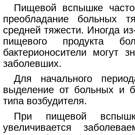
Пищевой вспышке часто
преобладание больных 
средней тяжести. Иногда из
пищевого продукта б
бактерионосители могут з
заболевших.
Для начального перио
выделение от больных и б
типа возбудителя.
При пищевой вспышк
увеличивается заболевае