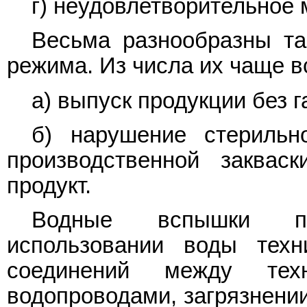
г) неудовлетворительное 
Весьма разнообразны та
режима. Из числа их чаще в
а) выпуск продукции без 
б) нарушение стерильн
производственной заква
продукт.
Водные вспышки по
использовании воды техн
соединений между тех
водопроводами, загрязнени