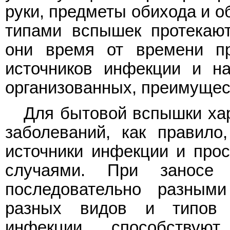
руки, предметы обихода и о
типами вспышек протекают
они время от времени п
источников инфекции и н
организованных, преимущест
Для бытовой вспышки хар
заболеваний, как правило
источники инфекции и про
случаями. При заносе
последовательно разным
разных видов и типов в
инфекции способству