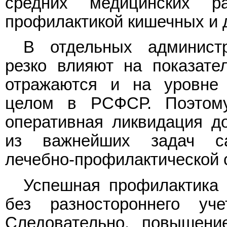
средних медицинских р
профилактикой кишечных и 
В отдельных админист
резко влияют на показате
отражаются и на уровне 
целом в РСФСР. Поэтом
оперативная ликвидация д
из важнейших задач сан
лечебно-профилактической 
Успешная профилактика
без разностороннего уч
Следовательно, повышение