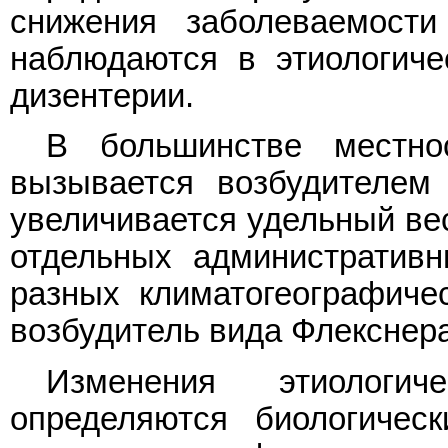
снижения заболеваемости
наблюдаются в этиологиче
дизентерии.
В большинстве местно
вызывается возбудителем
увеличивается удельный вес
отдельных административн
разных климатогеографичес
возбудитель вида Флекснера
Изменения этиологич
определяются биологичес