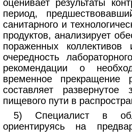
оценивает результаты кон
период, предшествовавши
санитарного и технологиче
продуктов, анализирует об
пораженных коллективов 
очередность лабораторног
рекомендации о необхо
временное прекращение р
составляет развернутое
пищевого пути в распростр
5) Специалист в обл
ориентируясь на предва