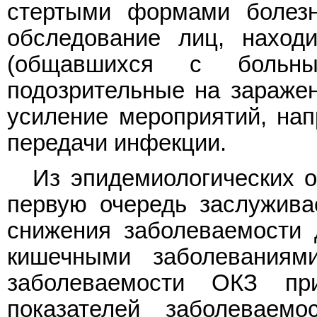
стертыми формами болезн
обследование лиц, наход
(общавшихся с больны
подозрительные на заражен
усиление мероприятий, на
передачи инфекции.
Из эпидемиологических о
первую очередь заслужива
снижения заболеваемости 
кишечными заболеваниям
заболеваемости ОКЗ при
показателей заболеваем