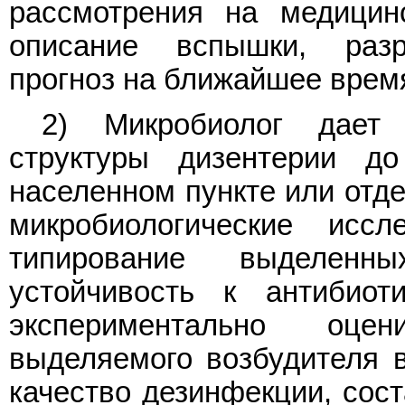
рассмотрения на медицин
описание вспышки, разр
прогноз на ближайшее врем
2) Микробиолог дает х
структуры дизентерии 
населенном пункте или отде
микробиологические иссл
типирование выделен
устойчивость к антибиот
экспериментально оце
выделяемого возбудителя в
качество дезинфекции, сос