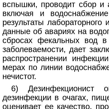
вспышки, проводит сбор и 
включая и водоснабжение
результаты лабораторного 
данные об авариях на водоп
сбросах фекальных вод в
заболеваемости, дает закл
распространении инфекци
мерах по линии водоснабже
нечистот.
6) Дезинфекционист 
дезинфекции в очагах, пищ
оценивает ее качество, пр