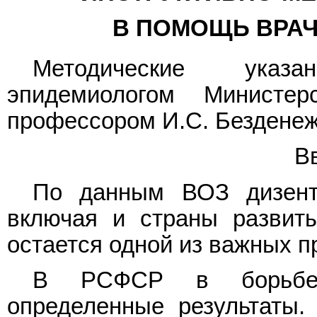
В ПОМОЩЬ ВРА
Методические указ
эпидемиологом Министе
профессором И.С. Бездене
В
По данным ВОЗ дизент
включая и страны развит
остается одной из важных п
В РСФСР в борьбе 
определенные результаты.