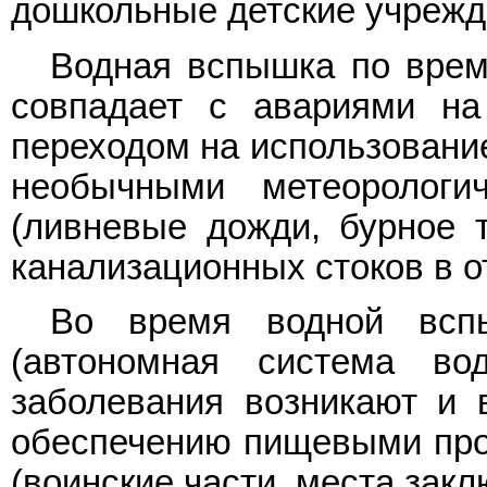
дошкольные детские учрежд
Водная вспышка по врем
совпадает с авариями на
переходом на использование
необычными метеорологи
(ливневые дожди, бурное т
канализационных стоков в 
Во время водной вспы
(автономная система вод
заболевания возникают и 
обеспечению пищевыми прод
(воинские части, места закл