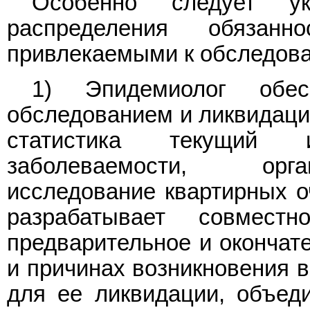
Особенно следует ук
распределения обязанн
привлекаемыми к обследова
1) Эпидемиолог обес
обследованием и ликвидаци
статистика текущий 
заболеваемости, орга
исследование квартирных о
разрабатывает совмест
предварительное и окончате
и причинах возникновения 
для ее ликвидации, объед