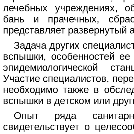
лечебных учреждениях, об
бань и прачечных, сбра
представляет развернутый 
Задача других специалист
вспышки, особенностей ее 
эпидемиологической ста
Участие специалистов, пер
необходимо также в обсле
вспышки в детском или друг
Опыт ряда санитарно-
свидетельствует о целесо