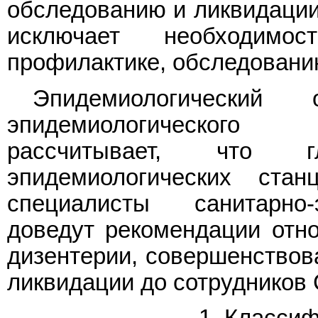
обследованию и ликвидации 
исключает необходимо
профилактике, обследовани
Эпидемиологический 
эпидемиологического
рассчитывает, что г
эпидемиологических ста
специалисты санитарно-
доведут рекомендации отн
дизентерии, совершенствов
ликвидации до сотрудников
1. Класси