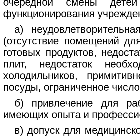
очередной смены дете
функционирования учрежден
а) неудовлетворительна
(отсутствие помещений дл
готовых продуктов, недост
плит, недостаток необх
холодильников, примитив
посуды, ограниченное число
б) привлечение для ра
имеющих опыта и профессио
в) допуск для медицинск