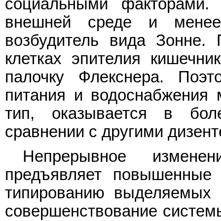
социальными факторами.
внешней среде и менее
возбудитель вида Зонне.
клетках эпителия кишечни
палочку Флекснера. Поэт
питания и водоснабжения м
тип, оказывается в бол
сравнении с другими дизен
Непрерывное изменени
предъявляет повышенные 
типированию выделяемых 
совершенствование системы