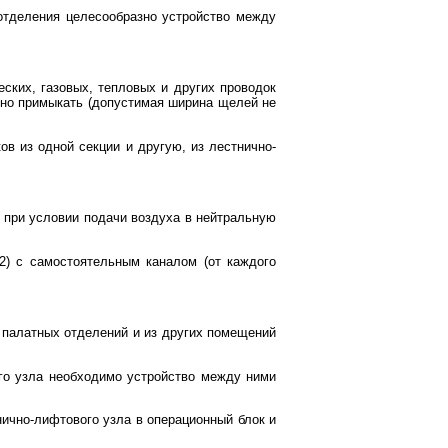
отделения целесообразно устройство между
ских, газовых, тепловых и других проводок
тно примыкать (допустимая ширина щелей не
ов из одной секции и другую, из лестнично-
ы при условии подачи воздуха в нейтральную
2) с самостоятельным каналом (от каждого
 палатных отделений и из других помещений
го узла необходимо устройство между ними
нично-лифтового узла в операционный блок и