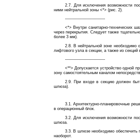
2.7. Для исключения возможности по
ними нейтральной зоны <*> (рис. 2).
--------------------------------
<*> Внутри санитарно-технических ша
через перекрытия. Следует также тщательн
более 3 мм).
2.8. В нейтральной зоне необходимо 
лифтового узла в секции, а также из секций
--------------------------------
<**> Допускается устройство одной п
зону самостоятельным каналом непосредстве
2.9. При входе в секцию должен быт
шлюза).
3.1. Архитектурно-планировочные реш
в операционный блок.
3.2. Для исключения возможности по
шлюза.
3.3. В шлюзе необходимо обеспечить 
наоборот.