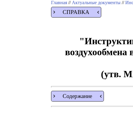
Главная
//
Актуальные документы
//
Инс
СПРАВКА
"Инструктив
воздухообмена 
(утв. 
Содержание