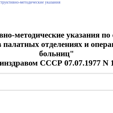
труктивно-методические указания
но-методические указания по
в палатных отделениях и опер
больниц"
Минздравом СССР 07.07.1977 N 1