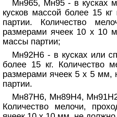
Мн965, Мн95 - в кусках м
кусков массой более 15 к
партии. Количество мел
размерами ячеек 10 х 10 
массы партии;
Мн92Н6 - в кусках или с
более 15 кг. Количество м
размерами ячеек 5 x 5 мм,
партии.
Мн87Н6, Мн89Н4, Мн91Н2 -
Количество мелочи, прох
ячеек 10 х 10 мм, не должн