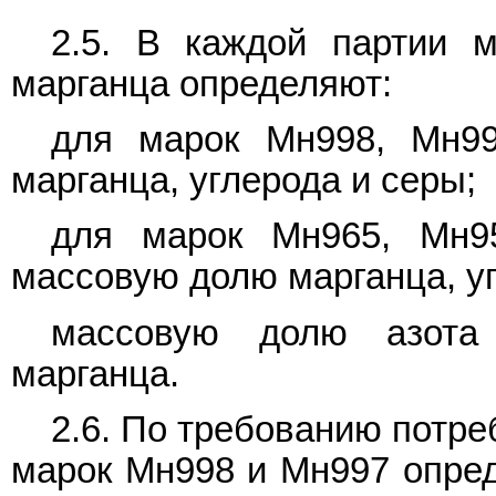
2.5. В каждой партии м
марганца определяют:
для марок Мн998, Мн9
марганца, углерода и серы;
для марок Мн965, Мн9
массовую долю марганца, у
массовую долю азота 
марганца.
2.6. По требованию потр
марок Мн998 и Мн997 опре