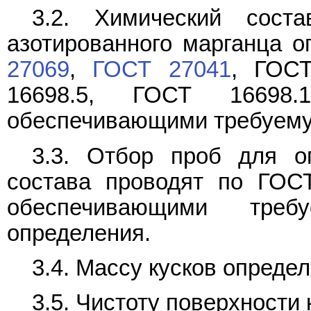
3.2. Химический сост
азотированного марганца 
27069
,
ГОСТ 27041
,
ГОСТ
16698.5
,
ГОСТ 16698.1
обеспечивающими требуему
3.3. Отбор проб для оп
состава проводят по ГОС
обеспечивающими тре
определения.
3.4. Массу кусков опреде
3.5. Чистоту поверхности