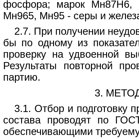
фосфора; марок Мн87Н6, 
Мн965, Мн95 - серы и желез
2.7. При получении неудо
бы по одному из показате
проверку на удвоенной выб
Результаты повторной про
партию.
3. МЕТ
3.1. Отбор и подготовку 
состава проводят по ГОС
обеспечивающими требуемую