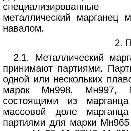
специализированные 
металлический марганец 
навалом.
2.
2.1. Металлический мар
принимают партиями. Парт
одной или нескольких плаво
марок Мн998, Мн997, 
состоящими из марганца
массовой доле марганц
партиями для марки Мн965