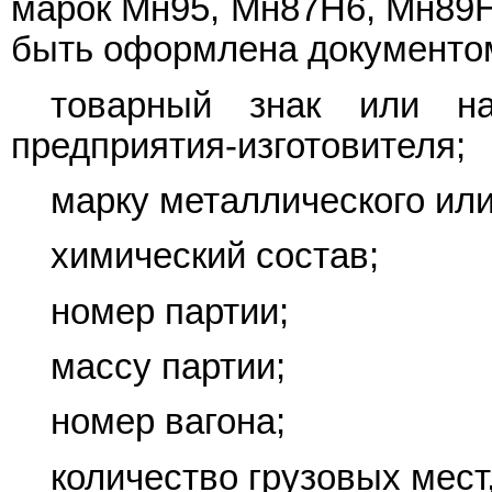
марок Мн95, Мн87Н6, Мн89Н
быть оформлена документом
товарный знак или на
предприятия-изготовителя;
марку металлического или
химический состав;
номер партии;
массу партии;
номер вагона;
количество грузовых мест,