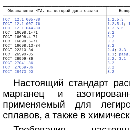
────────────────────────────────────────────┬─────────
  Обозначение НТД, на который дана ссылка   │     Номе
────────────────────────────────────────────┼─────────
ГОСТ 12.1.005-88
                            │
1.2.5.3
ГОСТ 12.1.007-76
                            │
1.2.5.1
; 
ГОСТ 12.1.044-89
                            │
1.2.5.6
ГОСТ 16698.1-71
                             │
3.2
ГОСТ 16698.4-71
                             │
3.2
ГОСТ 16698.5-71
                             │
3.2
ГОСТ 16698.13-84
                            │
3.2
ГОСТ 22310-84                               │
2.4
; 
3.3
ГОСТ 26590-85                               │
1.3
; 
разд
ГОСТ 26999-86                               │
2.2
, 
3.1
ГОСТ 27041-86
                               │
3.2
ГОСТ 27069-86
                               │
3.2
ГОСТ 28473-90
                               │
3.2
Настоящий стандарт рас
марганец и азотирован
применяемый для легир
сплавов, а также в химичес
Требования настоя