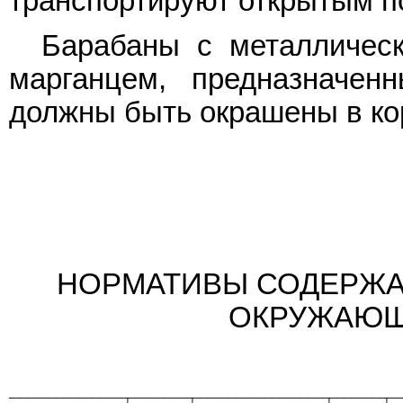
транспортируют открытым п
Барабаны с металличес
марганцем, предназначен
должны быть окрашены в ко
НОРМАТИВЫ СОДЕРЖА
ОКРУЖАЮЩЕ
────────────────┬────────┬──────────────────┬───────┬─