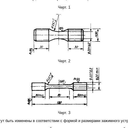
Черт. 1
Черт. 2
Черт. 3
гут быть изменены в соответствии с формой и размерами зажимного ус