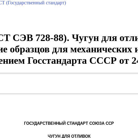
Т (Государственный стандарт)
Т СЭВ 728-88). Чугун для отл
ие образцов для механических
ением Госстандарта СССР от 24
ГОСУДАРСТВЕННЫЙ СТАНДАРТ СОЮЗА ССР
ЧУГУН ДЛЯ ОТЛИВОК