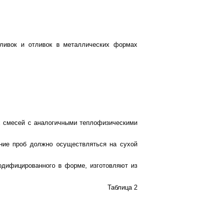
тливок и отливок в металлических формах
их смесей с аналогичными теплофизическими
ние проб должно осуществляться на сухой
одифицированного в форме, изготовляют из
Таблица 2