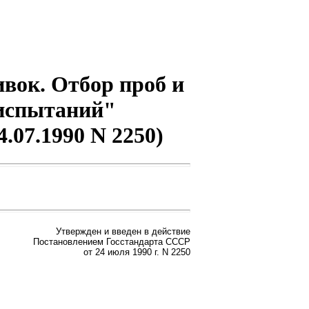
ивок. Отбор проб и
 испытаний"
.07.1990 N 2250)
Утвержден и введен в действие
Постановлением Госстандарта СССР
от 24 июля 1990 г. N 2250