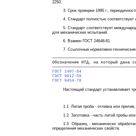
2250.
3. Срок проверки 1995 г., периодичност
4. Стандарт полностью соответствует 
5. Стандарт соответствует междунаро
для механических испытаний.
6. Взамен ГОСТ 24648-81.
7. Ссылочные нормативно-технически
──────────────────────────────────
Обозначение НТД, на который дана с
──────────────────────────────────
ГОСТ 1497-84
                      
ГОСТ 9012-59
                      
ГОСТ 9454-78
                      
Настоящий стандарт устанавливает тре
1.1. Литая проба - отливка или прилив,
1.2. Заготовка - часть литой пробы или
1.3. Образец - механически обработ
определения механических свойств.