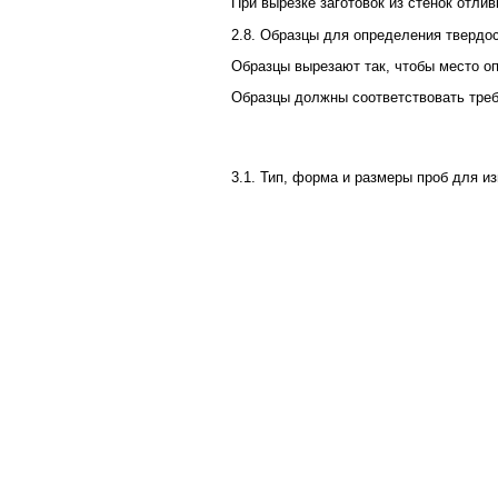
При вырезке заготовок из стенок отли
2.8. Образцы для определения твердос
Образцы вырезают так, чтобы место оп
Образцы должны соответствовать тре
3.1. Тип, форма и размеры проб для и