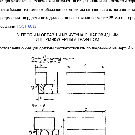
вки допускается в технической документации устанавливать размеры об
ти отбирают из головок образцов после их испытания на растяжение ил
ределения твердости находилось на расстоянии не менее 35 мм от торц
бованиям
ГОСТ 9012
.
3. ПРОБЫ И ОБРАЗЦЫ ИЗ ЧУГУНА С ШАРОВИДНЫМ
И ВЕРМИКУЛЯРНЫМ ГРАФИТОМ
зготовления образцов должны соответствовать приведенным на черт. 4 и