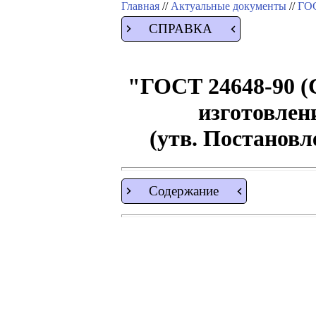
Главная
//
Актуальные документы
//
ГОС
СПРАВКА
"ГОСТ 24648-90 (С
изготовлен
(утв. Постановл
Содержание