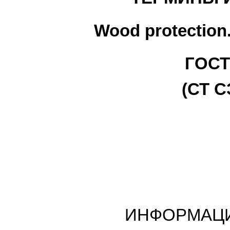
Wood protection.
ГОСТ 
(СТ С
ИНФОРМАЦ