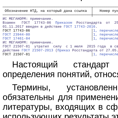
──────────────────────────────────────────┬───────────
 Обозначение НТД, на который дана ссылка  │   Номер пу
──────────────────────────────────────────┼───────────
ИС МЕГАНОРМ: примечание.
Взамен   ГОСТ  17743-86  
Приказом
  Росстандарта  от  2
01.11.2017 введен в действие 
ГОСТ 17743-2016
.
ГОСТ 17743-86                             │
1, перечисл
ГОСТ 23944-80
                             │
1, перечисл
ГОСТ 17461-84
                             │
1, перечисл
ИС МЕГАНОРМ: примечание.
ГОСТ 21507-81  утратил  силу  с 1 июля  2015 года  в с
действие 
ГОСТ 21507-2013
 (
Приказ
 Росстандарта от 27.05
ГОСТ 21507-81                             │
1, перечисл
Настоящий стандарт
определения понятий, отно
Термины, установлен
обязательны для применени
литературы, входящих в сф
использующих результаты эт