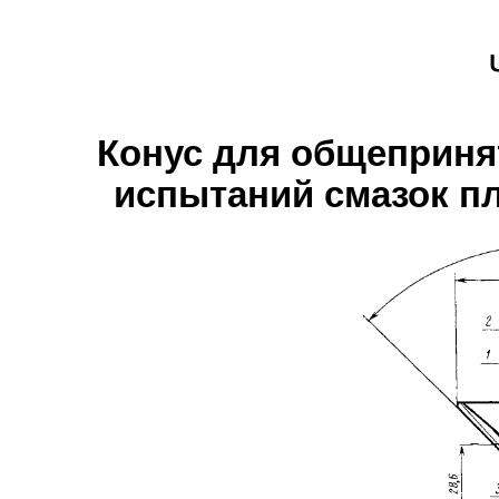
Конус для общепринят
испытаний смазок п