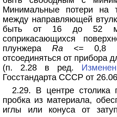
Минимальные потери на т
между направляющей втулк
быть от 16 до 52 мкм
соприкасающихся поверх
плунжера
Ra
<= 0,8 мк
отсоединяться от прибора д
(п. 2.28 в ред.
Измене
Госстандарта СССР от 26.06
2.29. В центре столика
пробка из материала, обес
иглы или конуса от зату