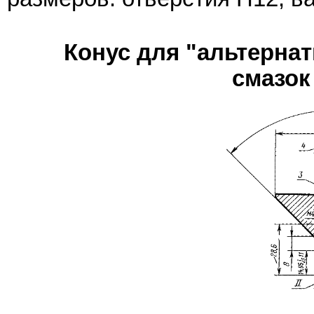
Конус для "альтерна
смазок