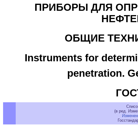
ПРИБОРЫ ДЛЯ ОПР
НЕФТЕ
ОБЩИЕ ТЕХН
Instruments for determ
penetration. G
ГОСТ
Списо
(в ред. Изме
Изменен
Госстандар