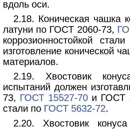
вдоль оси.
2.18. Коническая чашка 
латуни по ГОСТ 2060-73,
ГО
коррозионностойкой стал
изготовление конической ча
материалов.
2.19. Хвостовик кону
испытаний должен изготавл
73,
ГОСТ 15527-70
и ГОСТ 1
стали по
ГОСТ 5632-72
.
2.20. Хвостовик конуса