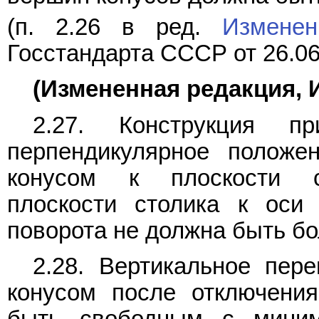
(п. 2.26 в ред.
Измене
Госстандарта СССР от 26.06
(Измененная редакция, И
2.27. Конструкция пр
перпендикулярное положе
конусом к плоскости ст
плоскости столика к оси
поворота не должна быть бо
2.28. Вертикальное пер
конусом после отключения
быть свободным с миним