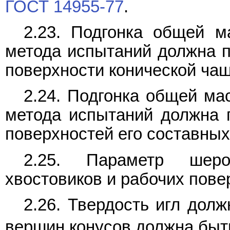
ГОСТ 14955-77
.
2.23. Подгонка общей м
метода испытаний должна п
поверхности конической чаш
2.24. Подгонка общей ма
метода испытаний должна п
поверхностей его составных
2.25. Параметр шерох
хвостовиков и рабочих пове
2.26. Твердость игл дол
вершин конусов должна быт