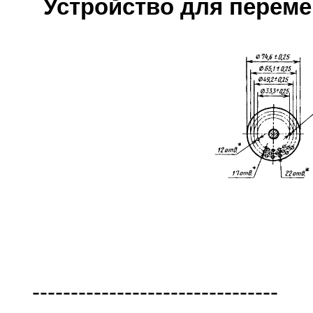
Устройство для перем
--------------------------------