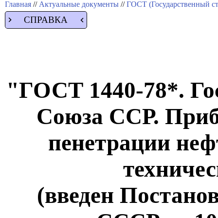
Главная
//
Актуальные документы
//
ГОСТ (Государственный ст
СПРАВКА
"ГОСТ 1440-78*. Го
Союза ССР. Приб
пенетрации неф
техничес
(введен Постано