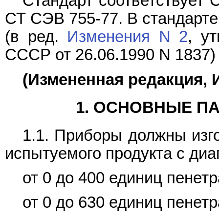
Стандарт соответствует 
СТ СЭВ 755-77. В стандарте
(в ред.
Изменения N 2
, у
СССР от 26.06.1990 N 1837)
(Измененная редакция, И
1. ОСНОВНЫЕ П
1.1. Приборы должны изг
испытуемого продукта с диа
от 0 до 400 единиц пенетр
от 0 до 630 единиц пенетр