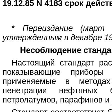
19.12.85 N 4183 срок дейс
*
Переиздание (март
утвержденным в декабре 198
Несоблюдение стандар
Настоящий стандарт рас
показывающие приборы п
применяемые в методах
пенетрации нефтяных б
петролатумов, парафинов и 