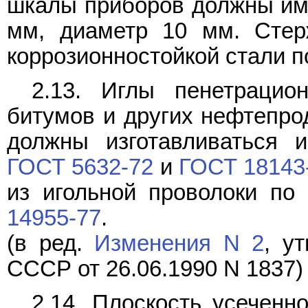
шкалы приборов должны имет
мм, диаметр 10 мм. Стер
коррозионностойкой стали 
2.13. Иглы пенетраци
битумов и других нефтепрод
должны изготавливаться и
ГОСТ 5632-72
и
ГОСТ 18143
из игольной проволоки по
14955-77
.
(в ред.
Изменения N 2
, у
СССР от 26.06.1990 N 1837)
2.14. Плоскость усеченн