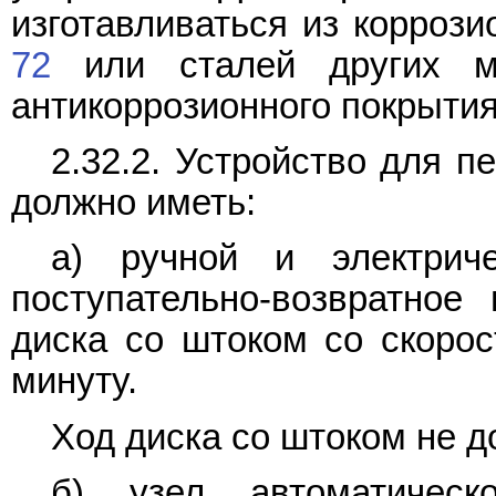
изготавливаться из корроз
72
или сталей других ма
антикоррозионного покрытия
2.32.2. Устройство для 
должно иметь:
а) ручной и электрич
поступательно-возвратное
диска со штоком со скорос
минуту.
Ход диска со штоком не д
б) узел автоматическо