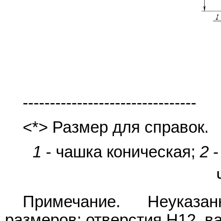
--------------------------------
<*> Размер для справок.
1
- чашка коническая;
2
-
Примечание. Неуказа
размеров: отверстия H12, ва