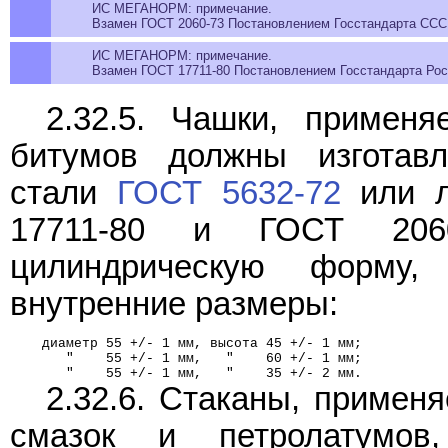
ИС МЕГАНОРМ: примечание.
Взамен ГОСТ 2060-73 Постановлением Госстандарта СССР 
ИС МЕГАНОРМ: примечание.
Взамен ГОСТ 17711-80 Постановлением Госстандарта Росс
2.32.5. Чашки, примен
битумов должны изготавл
стали
ГОСТ 5632-72
или л
17711-80 и ГОСТ 206
цилиндрическую форму
внутренние размеры:
    диаметр 55 +/- 1 мм, высота 45 +/- 1 мм;
       "    55 +/- 1 мм,   "    60 +/- 1 мм;
       "    55 +/- 1 мм,   "    35 +/- 2 мм.
2.32.6. Стаканы, примен
смазок и петролатумов