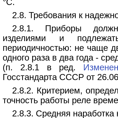
°C.
2.8. Требования к надежн
2.8.1. Приборы долж
изделиями и подлежа
периодичностью: не чаще дв
одного раза в два года - сре
(п. 2.8.1 в ред.
Измене
Госстандарта СССР от 26.06
2.8.2. Критерием, опред
точность работы реле врем
2.8.3. Средняя наработка 