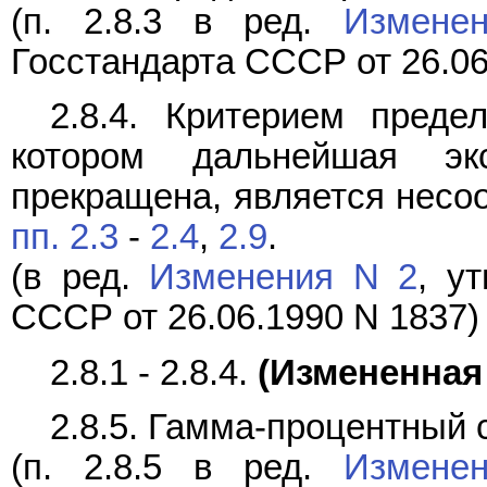
(п. 2.8.3 в ред.
Измене
Госстандарта СССР от 26.06
2.8.4. Критерием преде
котором дальнейшая э
прекращена, является несо
пп. 2.3
-
2.4
,
2.9
.
(в ред.
Изменения N 2
, у
СССР от 26.06.1990 N 1837)
2.8.1 - 2.8.4.
(Измененная 
2.8.5. Гамма-процентный
(п. 2.8.5 в ред.
Измене