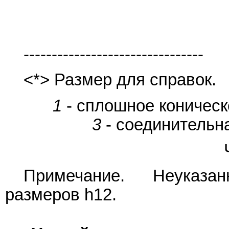
--------------------------------
<*> Размер для справок.
1
- сплошное коническ
3
- соединительн
Примечание. Неуказа
размеров h12.