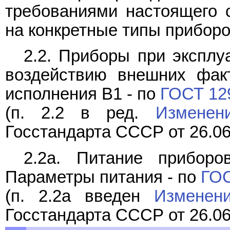
требованиями настоящего с
на конкретные типы приборо
2.2. Приборы при эксплу
воздействию внешних факт
исполнения В1 - по
ГОСТ 12
(п. 2.2 в ред.
Измене
Госстандарта СССР от 26.06
2.2а. Питание приборо
Параметры питания - по
ГОС
(п. 2.2а введен
Изменен
Госстандарта СССР от 26.06