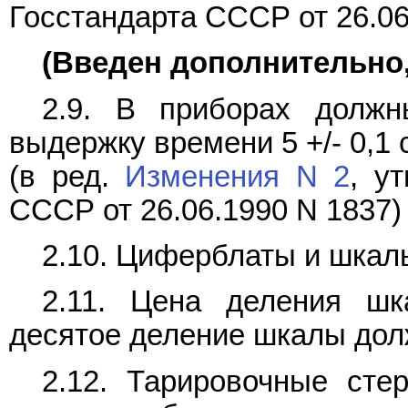
Госстандарта СССР от 26.06
(Введен дополнительно, 
2.9. В приборах долж
выдержку времени 5 +/- 0,1 с 
(в ред.
Изменения N 2
, у
СССР от 26.06.1990 N 1837)
2.10. Циферблаты и шкал
2.11. Цена деления ш
десятое деление шкалы дол
2.12. Тарировочные сте