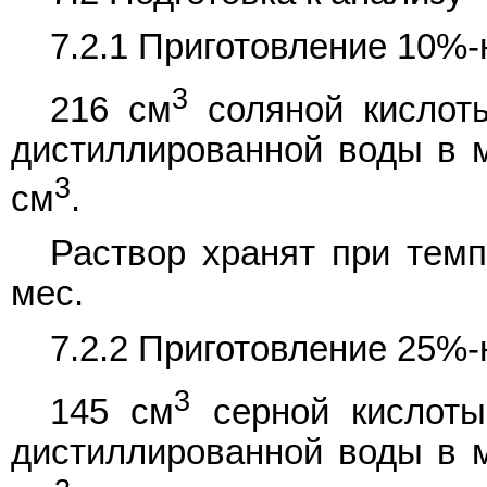
7.2.1 Приготовление 10%-
3
216 см
соляной кисло
дистиллированной воды в 
3
см
.
Раствор хранят при темп
мес.
7.2.2 Приготовление 25%-
3
145 см
серной кислот
дистиллированной воды в 