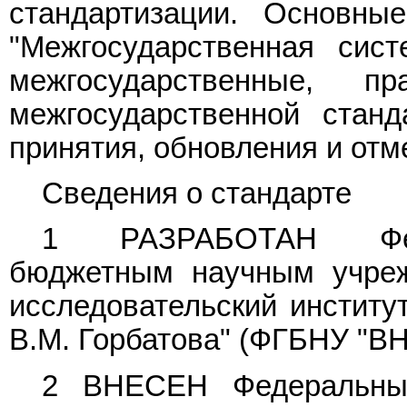
стандартизации. Основн
"Межгосударственная сист
межгосударственные, 
межгосударственной станд
принятия, обновления и отм
Сведения о стандарте
1 РАЗРАБОТАН Феде
бюджетным научным учреж
исследовательский инстит
В.М. Горбатова" (ФГБНУ "В
2 ВНЕСЕН Федеральным