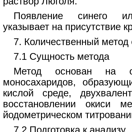
раствор Люголя.
Появление синего ил
указывает на присутствие к
7. Количественный метод
7.1 Сущность метода
Метод основан на ок
моносахаридов, образующ
кислой среде, двухвален
восстановлении окиси 
йодометрическом титровани
7.2 Подготовка к анализу