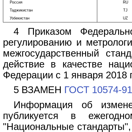
Россия
RU
Таджикистан
TJ
Узбекистан
UZ
4 Приказом Федерально
регулированию и метрологи
межгосударственный стан
действие в качестве наци
Федерации с 1 января 2018 г
5 ВЗАМЕН
ГОСТ 10574-9
Информация об измене
публикуется в ежегодн
"Национальные стандарты", 