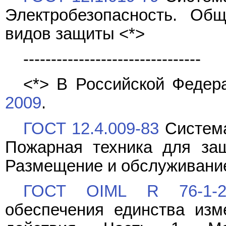
Электробезопасность. Об
видов защиты <*>
--------------------------------
<*> В Российской Федер
2009
.
ГОСТ 12.4.009-83
Система
Пожарная техника для за
Размещение и обслуживани
ГОСТ OIML R 76-1-2
обеспечения единства изм