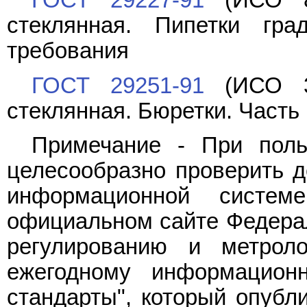
ГОСТ 29227-91
(ИСО 83
стеклянная. Пипетки гр
требования
ГОСТ 29251-91
(ИСО 38
стеклянная. Бюретки. Часть
Примечание - При поль
целесообразно проверить д
информационной систе
официальном сайте Федерал
регулированию и метрол
ежегодному информацион
стандарты", который опубл