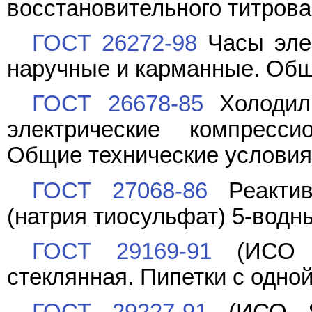
восстановительного титров
ГОСТ 26272-98
Часы элек
наручные и карманные. Общ
ГОСТ 26678-85
Холодиль
электрические компресси
Общие технические условия
ГОСТ 27068-86
Реактив
(натрия тиосульфат) 5-водн
ГОСТ 29169-91
(ИСО 6
стеклянная. Пипетки с одно