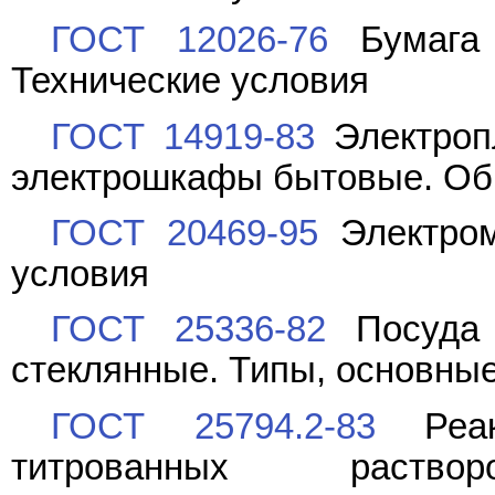
ГОСТ 12026-76
Бумага 
Технические условия
ГОСТ 14919-83
Электропл
электрошкафы бытовые. Об
ГОСТ 20469-95
Электром
условия
ГОСТ 25336-82
Посуда 
стеклянные. Типы, основны
ГОСТ 25794.2-83
Реакт
титрованных раств