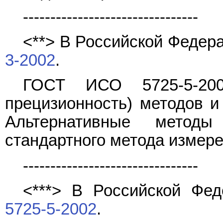
--------------------------------
<**> В Российской Федер
3-2002
.
ГОСТ ИСО 5725-5-200
прецизионность) методов и 
Альтернативные методы
стандартного метода измере
--------------------------------
<***> В Российской Фе
5725-5-2002
.