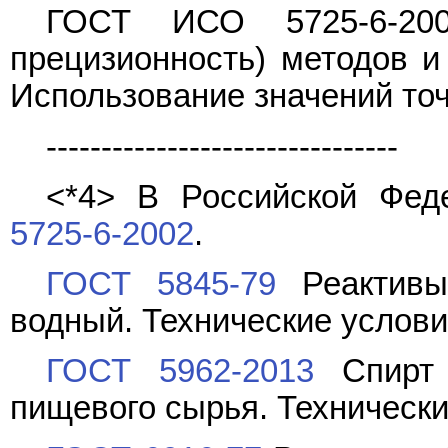
ГОСТ ИСО 5725-6-200
прецизионность) методов и 
Использование значений точ
--------------------------------
<*4> В Российской Фед
5725-6-2002
.
ГОСТ 5845-79
Реактивы.
водный. Технические услов
ГОСТ 5962-2013
Спирт 
пищевого сырья. Техническ