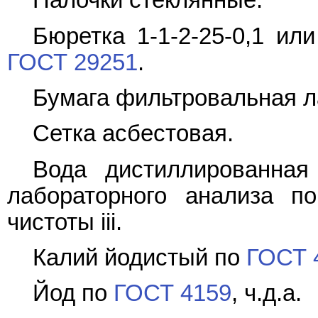
Палочки стеклянные.
Бюретка 1-1-2-25-0,1 или 
ГОСТ 29251
.
Бумага фильтровальная 
Сетка асбестовая.
Вода дистиллированна
лабораторного анализа 
чистоты iii.
Калий йодистый по
ГОСТ 
Йод по
ГОСТ 4159
, ч.д.а.