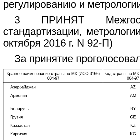
регулированию и метрологи
3 ПРИНЯТ Межгосу
стандартизации, метрологии
октября 2016 г. N 92-П)
За принятие проголосовал
Краткое наименование страны по МК (ИСО 3166)
Код страны по МК
004-97
004-97
Азербайджан
AZ
Армения
AM
Беларусь
BY
Грузия
GE
Казахстан
KZ
Киргизия
KG