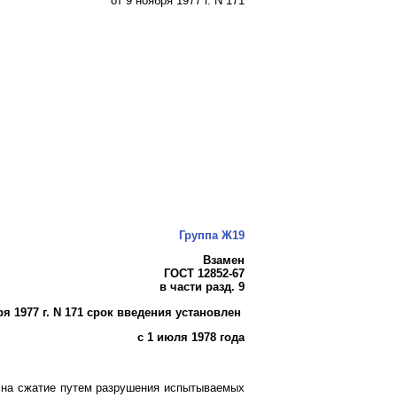
от 9 ноября 1977 г. N 171
Группа Ж19
Взамен
ГОСТ 12852-67
в части
разд. 9
 1977 г. N 171 срок введения установлен
с 1 июля 1978 года
и на сжатие путем разрушения испытываемых