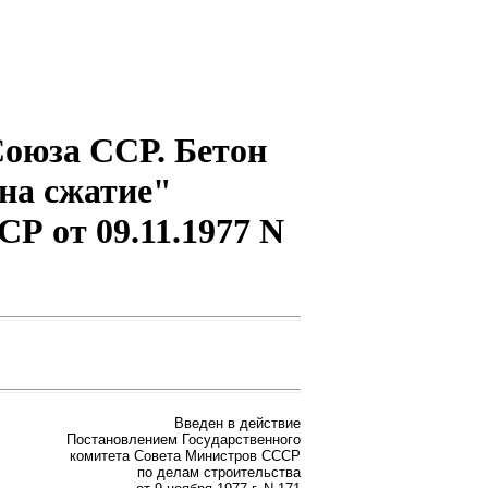
Союза ССР. Бетон
на сжатие"
Р от 09.11.1977 N
Введен в действие
Постановлением Государственного
комитета Совета Министров СССР
по делам строительства