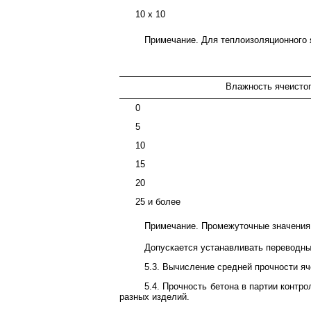
10 x 10
Примечание. Для теплоизоляционного я
Влажность ячеистог
0
5
10
15
20
25 и более
Примечание. Промежуточные значени
Допускается устанавливать переводны
5.3. Вычисление средней прочности яч
5.4. Прочность бетона в партии конт
разных изделий.