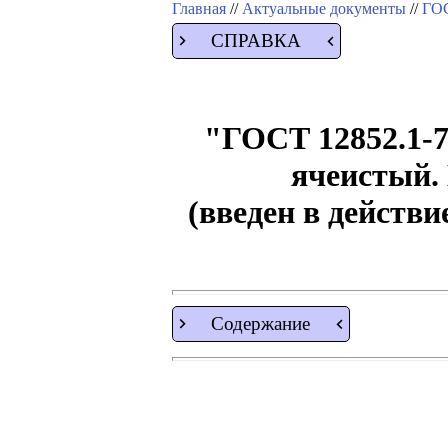
Главная
//
Актуальные документы
//
ГОС
СПРАВКА
"ГОСТ 12852.1-7
ячеистый.
(введен в действ
Содержание