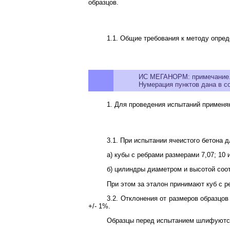
образцов.
1.1. Общие требования к методу опред
ИС МЕГАНОРМ: примечание
Нумерация пунктов дана в с
1. Для проведения испытаний применя
3.1. При испытании ячеистого бетона
а) кубы с ребрами размерами 7,07; 10 
б) цилиндры диаметром и высотой соот
При этом за эталон принимают куб с р
3.2. Отклонения от размеров образцо
+/- 1%.
Образцы перед испытанием шлифуются