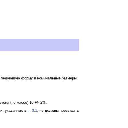
е следующую форму и номинальные размеры:
тона (по массе) 10 +/- 2%.
ых, указанных в
п. 3.1
, не должны превышать