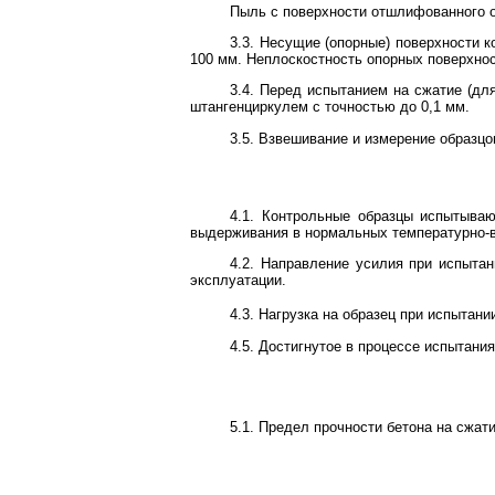
Пыль с поверхности отшлифованного о
3.3. Несущие (опорные) поверхности к
100 мм. Неплоскостность опорных поверхнос
3.4. Перед испытанием на сжатие (д
штангенциркулем с точностью до 0,1 мм.
3.5. Взвешивание и измерение образцо
4.1. Контрольные образцы испытываю
выдерживания в нормальных температурно-вл
4.2. Направление усилия при испыта
эксплуатации.
4.3. Нагрузка на образец при испытани
4.5. Достигнутое в процессе испытан
5.1. Предел прочности бетона на сжат