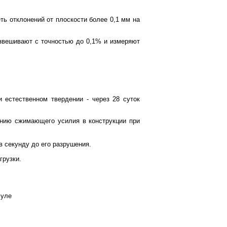
ть отклонений от плоскости более 0,1 мм на
звешивают с точностью до 0,1% и измеряют
 естественном твердении - через 28 суток
ению сжимающего усилия в конструкции при
в секунду до его разрушения.
грузки.
уле