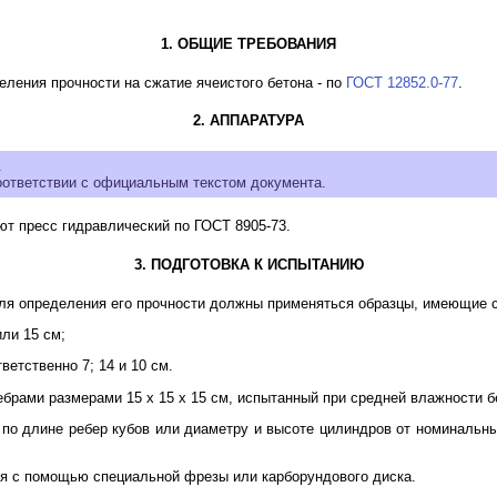
1. ОБЩИЕ ТРЕБОВАНИЯ
еления прочности на сжатие ячеистого бетона - по
ГОСТ 12852.0-77
.
2. АППАРАТУРА
.
оответствии с официальным текстом документа.
ют пресс гидравлический по ГОСТ 8905-73.
3. ПОДГОТОВКА К ИСПЫТАНИЮ
 для определения его прочности должны применяться образцы, имеющи
или 15 см;
ветственно 7; 14 и 10 см.
ебрами размерами 15 x 15 x 15 см, испытанный при средней влажности бе
в по длине ребер кубов или диаметру и высоте цилиндров от номинальн
 с помощью специальной фрезы или карборундового диска.