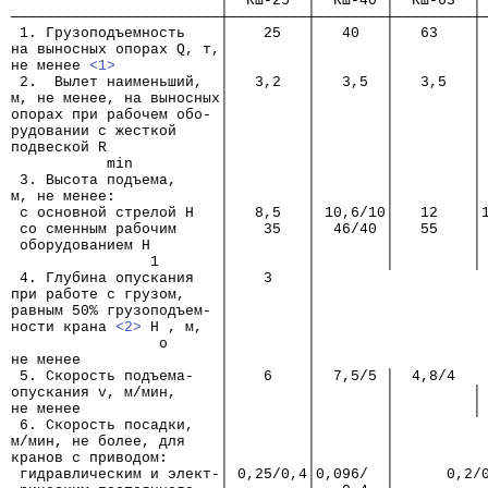
                        │  КШ-25  │  КШ-40 │  КШ-63  │
────────────────────────┼─────────┼────────┼─────────┼
 1. Грузоподъемность    │    25   │   40   │   63    │
на выносных опорах Q, т,│         │        │         │
не менее 
<1>
            │         │        │         │
 2.  Вылет наименьший,  │   3,2   │   3,5  │   3,5   │
м, не менее, на выносных│         │        │         │
опорах при рабочем обо- │         │        │         │
рудовании с жесткой     │         │        │         │
подвеской R             │         │        │         │
           min          │         │        │         │
 3. Высота подъема,     │         │        │         │
м, не менее:            │         │        │         │
 с основной стрелой Н   │   8,5   │ 10,6/10│   12    │
 со сменным рабочим     │    35   │  46/40 │   55    │
 оборудованием Н        │         │        │         │
                1       │         │        │         │
 4. Глубина опускания   │    3    │                   
при работе с грузом,    │         │
равным 50% грузоподъем- │         │
ности крана 
<2>
 Н , м,  │         │
                 о      │         │
не менее                │         │
 5. Скорость подъема-   │    6    │  7,5/5 │  4,8/4   
опускания v, м/мин,     │         │        │         │
не менее                │         │        │         │
 6. Скорость посадки,   │         │        │          
м/мин, не более, для    │         │        │          
кранов с приводом:      │         │        │          
 гидравлическим и элект-│ 0,25/0,4│0,096/  │      0,2/