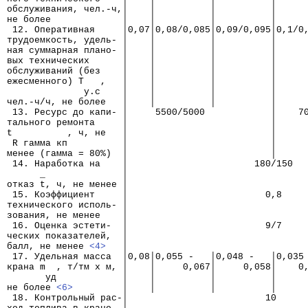
обслуживания, чел.-ч,│    │          │          │     
не более             │    │          │          │     
 12. Оперативная     │0,07│0,08/0,085│0,09/0,095│0,1/0
трудоемкость, удель- │    │          │          │     
ная суммарная плано- │    │          │          │     
вых технических      │    │          │          │     
обслуживаний (без    │    │          │          │     
ежесменного) Т   ,   │    │          │          │     
              у.с    │    │          │          │     
чел.-ч/ч, не более   │    │          │          │     
 13. Ресурс до капи- │     5500/5000            │    7
тального ремонта     │                          │
t          , ч, не   │                          │
 R гамма кп          │                          │
менее (гамма = 80%)  │                          │
 14. Наработка на    │                       180/150
      _              │
отказ t, ч, не менее │
 15. Коэффициент     │                         0,8
технического исполь- │
зования, не менее    │
 16. Оценка эстети-  │                         9/7
ческих показателей,  │
балл, не менее 
<4>
   │
 17. Удельная масса  │0,08│0,055 -   │0,048 -   │0,035
крана m  , т/тм х м, │    │     0,067│     0,058│    0
       уд            │    │          │          │     
не более 
<6>
         │    │          │          │     
 18. Контрольный рас-│                         10