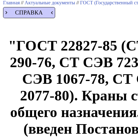
Главная
//
Актуальные документы
//
ГОСТ (Государственный ст
СПРАВКА
"ГОСТ 22827-85 (С
290-76, СТ СЭВ 723
СЭВ 1067-78, СТ
2077-80). Краны 
общего назначения
(введен Постано