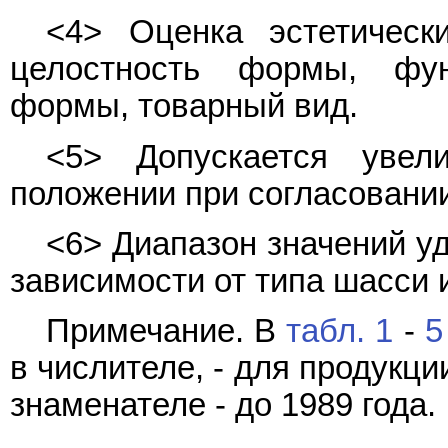
<4> Оценка эстетически
целостность формы, фун
формы, товарный вид.
<5> Допускается увел
положении при согласовании
<6> Диапазон значений у
зависимости от типа шасси 
Примечание. В
табл. 1
-
5
в числителе, - для продукци
знаменателе - до 1989 года.