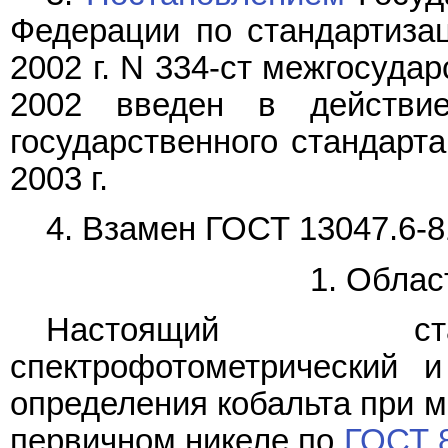
Федерации по стандартизац
2002 г. N 334-ст межгосуда
2002 введен в действие
государственного стандарт
2003 г.
4. Взамен
ГОСТ 13047.6-8
1. Облас
Настоящий ста
спектрофотометрический 
определения кобальта при м
первичном никеле по
ГОСТ 