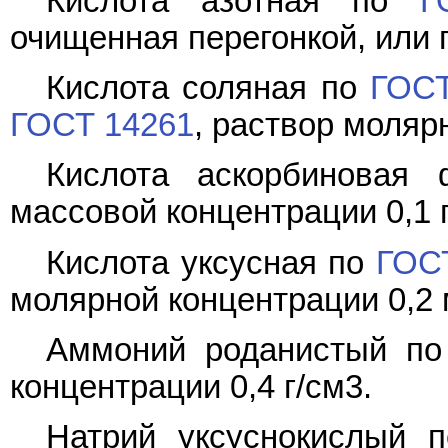
Кислота азотная по
Г
очищенная перегонкой, или
Кислота соляная по
ГОСТ
ГОСТ 14261
, раствор моляр
Кислота аскорбиновая
массовой концентрации 0,1 г
Кислота уксусная по
ГОС
молярной концентрации 0,2 
Аммоний роданистый п
концентрации 0,4 г/см3.
Натрий уксуснокислый