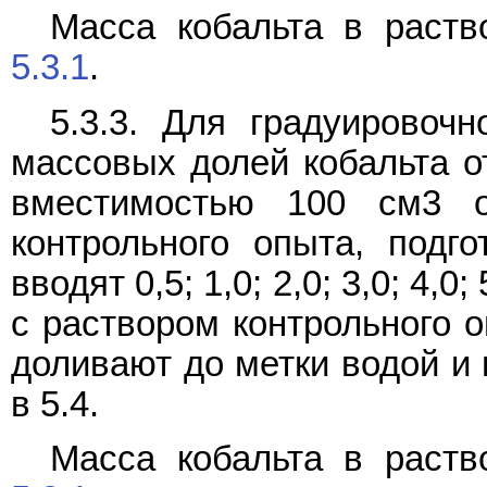
Масса кобальта в раств
5.3.1
.
5.3.3. Для градуировоч
массовых долей кобальта о
вместимостью 100 см3 
контрольного опыта, подг
вводят 0,5; 1,0; 2,0; 3,0; 4,0
с раствором контрольного о
доливают до метки водой и 
в 5.4.
Масса кобальта в раств