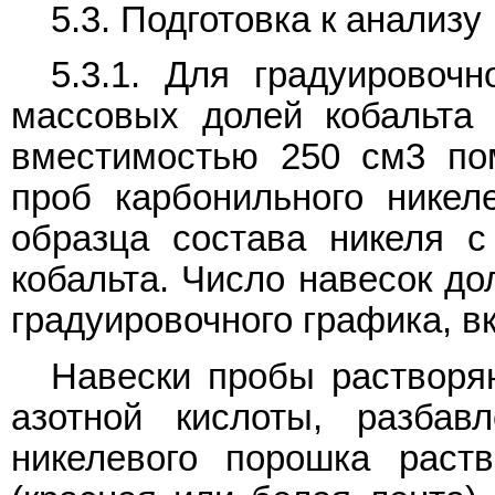
5.3. Подготовка к анализу
5.3.1. Для градуировоч
массовых долей кобальта
вместимостью 250 см3 по
проб карбонильного никел
образца состава никеля с
кобальта. Число навесок до
градуировочного графика, в
Навески пробы растворяю
азотной кислоты, разбав
никелевого порошка раст