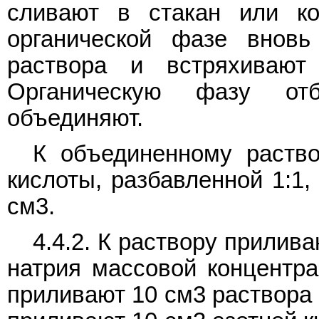
сливают в стакан или к
органической фазе внов
раствора и встряхивают
Органическую фазу от
объединяют.
К объединенному раство
кислоты, разбавленной 1:1,
см3.
4.4.2. К раствору прилив
натрия массовой концентрац
приливают 10 см3 раствора н