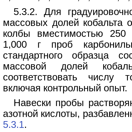
5.3.2. Для градуировоч
массовых долей кобальта о
колбы вместимостью 250
1,000 г проб карбониль
стандартного образца со
массовой долей кобал
соответствовать числу т
включая контрольный опыт.
Навески пробы растворяю
азотной кислоты, разбавленн
5.3.1
.