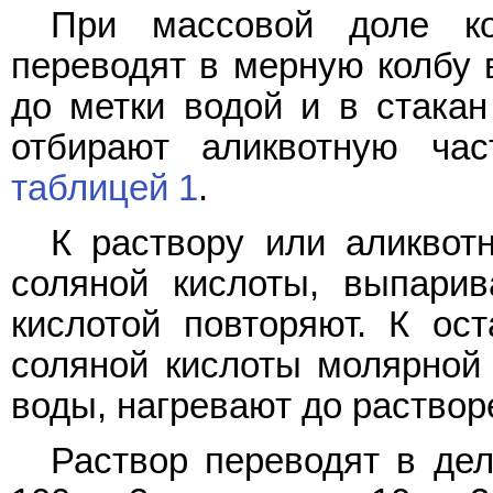
При массовой доле ко
переводят в мерную колбу 
до метки водой и в стака
отбирают аликвотную ча
таблицей 1
.
К раствору или аликвот
соляной кислоты, выпарив
кислотой повторяют. К ос
соляной кислоты молярной 
воды, нагревают до раствор
Раствор переводят в де