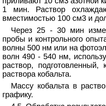
приливают 10 см3 азотной к
1 мин. Раствор охлажда
вместимостью 100 см3 и дол
Через 25 - 30 мин изме
пробы и контрольного опыт
волны 500 нм или на фотоэл
волн 490 - 540 нм, использ
раствор, подготовленный,
раствора кобальта.
Массу кобальта в раство
графику.