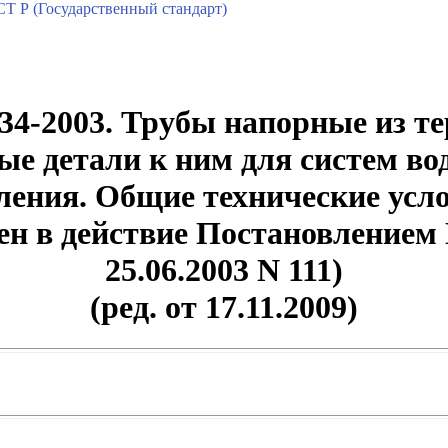
Т Р (Государственный стандарт)
4-2003. Трубы напорные из те
ые детали к ним для систем во
ления. Общие технические усл
ен в действие Постановлением
25.06.2003 N 111)
(ред. от 17.11.2009)