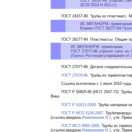
ГОСТ 24157-80 утратил сил
20.03.2014 N 201-ст).
ГОСТ 24157-80. Трубы из пластмасс. 
ИС МЕГАНОРМ: примечание
Взамен ГОСТ 26277-84
Прик
ГОСТ 26277-84. Пластмассы. Общие тр
ИС МЕГАНОРМ: примечание.
ГОСТ 27077-86 утратил силу на 
(
Приказ
Ростехрегулирования от 31
ГОСТ 27077-86. Детали соединительны
ГОСТ 27078-86
. Трубы из термопласто
Ссылка исключена с 1 июня 2010 года.
ГОСТ Р 50825-95 (ИСО 2507-72). Труб
Вика
ГОСТ Р 51613-2000
. Трубы напорные и
ГОСТ Р ИСО 3126-2007
. Трубопроводы
(ссылка введена
Изменением N 1
, утв. Прик
ГОСТ ИСО 4065-2005
. Трубы из термо
(ссылка введена
Изменением N 1
, утв. Прик