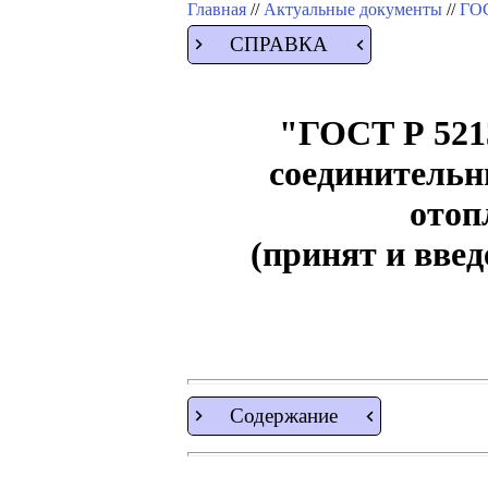
Главная
//
Актуальные документы
//
ГОС
СПРАВКА
"ГОСТ Р 5213
соединительн
отоп
(принят и введ
Содержание