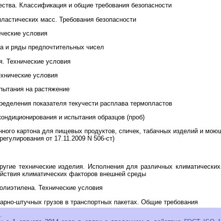
ества. Классификация и общие требования безопасности
пластических масс. Требования безопасности
ические условия
а и ряды предпочтительных чисел
я. Технические условия
ехнические условия
пытания на растяжение
ределения показателя текучести расплава термопластов
ондиционирования и испытания образцов (проб)
нного картона для пищевых продуктов, спичек, табачных изделий и мою
регулирования от 17.11.2009 N 506-ст)
ругие технические изделия. Исполнения для различных климатических 
ействия климатических факторов внешней среды
полиэтилена. Технические условия
тарно-штучных грузов в транспортных пакетах. Общие требования
.