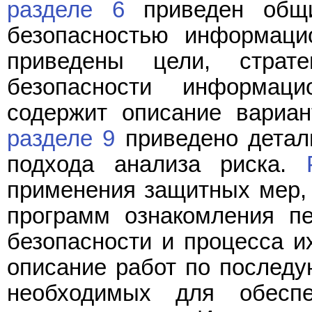
разделе 6
приведен общи
безопасностью информаци
приведены цели, страт
безопасности информац
содержит описание вариан
разделе 9
приведено детал
подхода анализа риска.
применения защитных мер,
программ ознакомления п
безопасности и процесса и
описание работ по послед
необходимых для обеспе