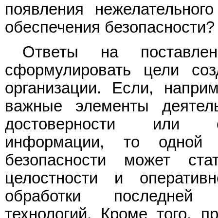
появления нежелательног
обеспечения безопасности?
Ответы на поставле
сформулировать цели соз
организации. Если, напри
важные элементы деятель
достоверности или св
информации, то одной
безопасности может ста
целостности и оператив
обработки последней 
технологий. Кроме того, п