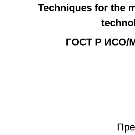
Techniques for the 
techno
ГОСТ Р ИСО/М
Пре