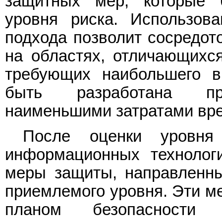
защитных мер, которые б
уровня риска. Использова
подхода позволит сосредот
на областях, отличающихс
требующих наибольшего в
быть разработана про
наименьшими затратами вре
После оценки уровня
информационных технолог
меры защиты, направленны
приемлемого уровня. Эти ме
планом безопасности 