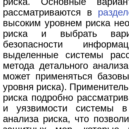
риска. Основные вариан
рассматриваются в
раздел
высоким уровнем риска нео
риска и выбрать вари
безопасности информа
выделенные системы расс
метода детального анализа
может применяться базовы
уровня риска). Применитель
риска подробно рассматрив
и уязвимости системы в
анализа риска, что позвол