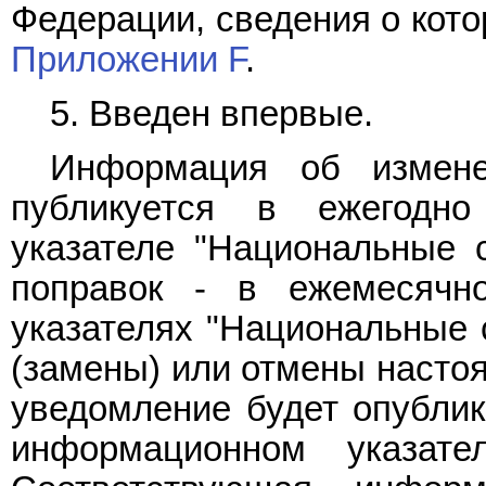
Федерации, сведения о кот
Приложении F
.
5. Введен впервые.
Информация об измене
публикуется в ежегодн
указателе "Национальные с
поправок - в ежемесячн
указателях "Национальные 
(замены) или отмены насто
уведомление будет опубли
информационном указате