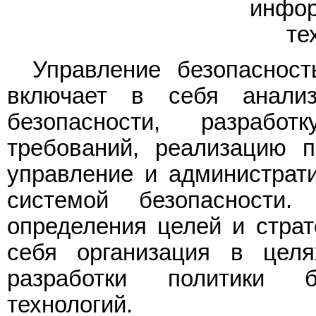
инфо
те
Управление безопаснос
включает в себя анали
безопасности, разраб
требований, реализацию п
управление и администрат
системой безопасности
определения целей и страт
себя организация в целя
разработки политики б
технологий.