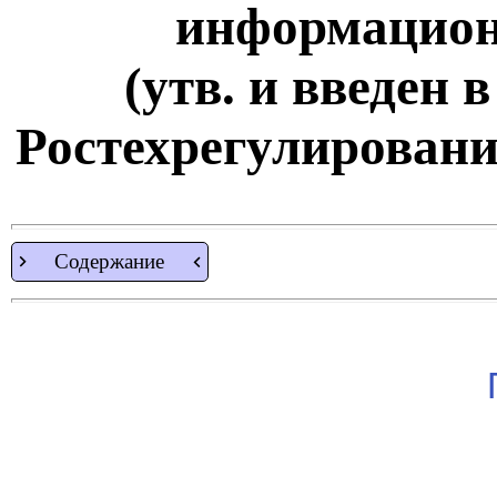
информацион
(утв. и введен 
Ростехрегулирования
Содержание