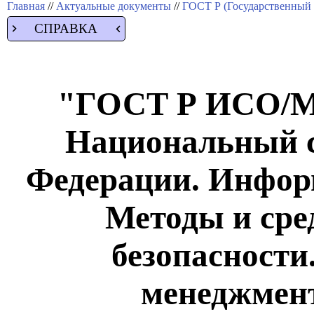
Главная
//
Актуальные документы
//
ГОСТ Р (Государственный 
СПРАВКА
"ГОСТ Р ИСО/МЭ
Национальный с
Федерации. Инфор
Методы и сре
безопасности
менеджмент