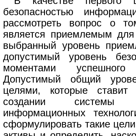
В качестве первого 
безопасностью информац
рассмотреть вопрос о то
является приемлемым для 
выбранный уровень приемл
допустимый уровень без
моментами успешного 
Допустимый общий урове
целями, которые ставит
создании системы о
информационных технолог
сформулировать такие цели
активы и определить, наск