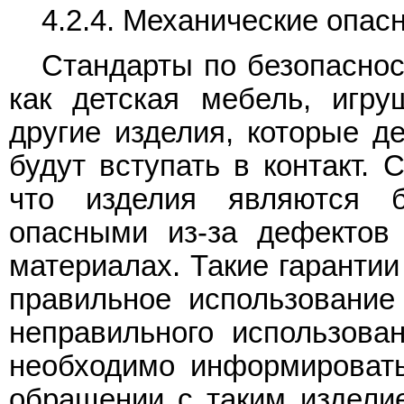
4.2.4. Механические опас
Стандарты по безопаснос
как детская мебель, игру
другие изделия, которые д
будут вступать в контакт. 
что изделия являются 
опасными из-за дефектов 
материалах. Такие гаранти
правильное использование
неправильного использова
необходимо информировать
обращении с таким издели