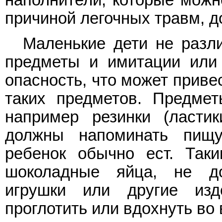
наполнители, которые можн
причиной легочных травм, 
Маленькие дети не разл
предметы и имитации или
опасность, что может приве
таких предметов. Предмет
например резинки (ласти
должны напоминать пищу
ребенок обычно ест. Так
шоколадные яйца, не д
игрушки или другие изд
проглотить или вдохнуть во