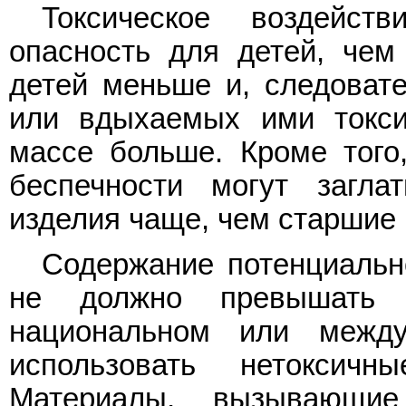
Токсическое воздейс
опасность для детей, чем
детей меньше и, следовате
или вдыхаемых ими токс
массе больше. Кроме того
беспечности могут загла
изделия чаще, чем старшие 
Содержание потенциальн
не должно превышать к
национальном или между
использовать нетоксич
Материалы, вызывающие