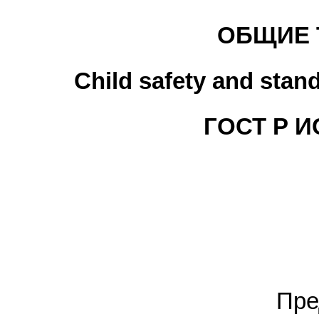
ОБЩИЕ 
Child safety and stan
ГОСТ Р И
Пре