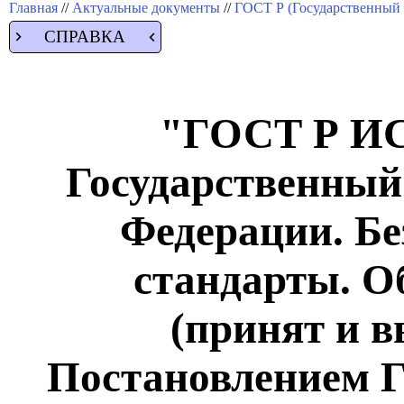
Главная
//
Актуальные документы
//
ГОСТ Р (Государственный 
СПРАВКА
"ГОСТ Р ИС
Государственный
Федерации. Бе
стандарты. О
(принят и в
Постановлением Г