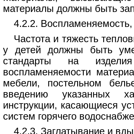
материалы должны быть за
4.2.2. Воспламеняемость
Частота и тяжесть тепло
у детей должны быть ум
стандарты на изделия
воспламеняемости материа
мебели, постельном белье
введению указанных х
инструкции, касающиеся уст
систем горячего водоснабже
4.2.3. Заглатывание и вд