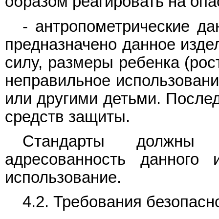
образом реагировать на опа
- антропометрические да
предназначено данное издел
силу, размеры ребенка (рост
неправильное использование
или другими детьми. После
средств защиты.
Стандарты должны п
адресованность данного 
использование.
4.2. Требования безопасн