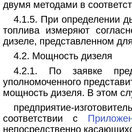
двумя методами в соответс
4.1.5. При определении 
топлива измеряют соглас
дизеле, представленном дл
4.2. Мощность дизеля
4.2.1. По заявке пред
уполномоченного представит
мощность дизеля. В этом сл
предприятие-изготовител
соответствии с
Приложе
непосредственно касающих