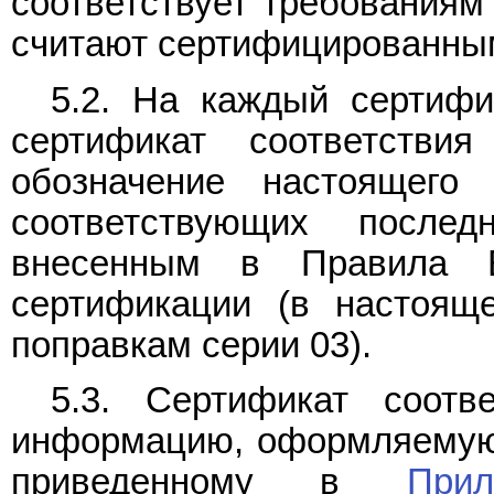
соответствует требования
считают сертифицированны
5.2. На каждый сертиф
сертификат соответстви
обозначение настоящего
соответствующих послед
внесенным в Правила
сертификации (в настояще
поправкам серии 03).
5.3. Сертификат соотв
информацию, оформляемую 
приведенному в
При