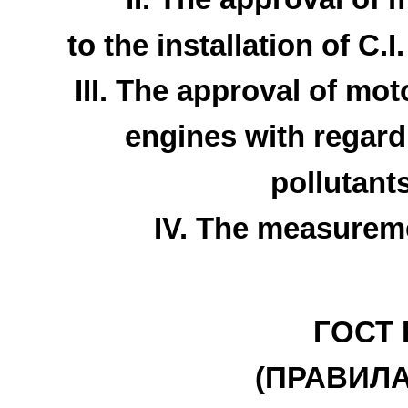
to the installation of C.
III. The approval of mot
engines with regard 
pollutant
IV. The measurem
ГОСТ Р
(ПРАВИЛА