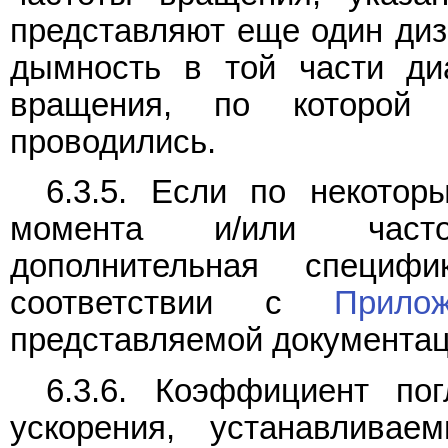
представляют еще один диз
дымность в той части диа
вращения, по которой 
проводились.
6.3.5. Если по некотор
момента и/или част
дополнительная специ
соответствии с
Прило
представляемой документац
6.3.6. Коэффициент по
ускорения, устанавлива