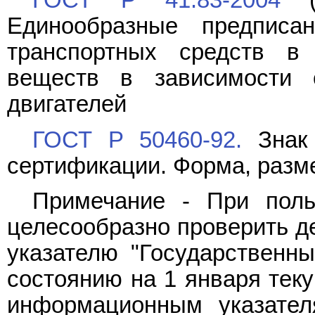
ГОСТ Р 41.83-2004
(
Единообразные предписа
транспортных средств в
веществ в зависимости 
двигателей
ГОСТ Р 50460-92.
Знак 
сертификации. Форма, разме
Примечание - При поль
целесообразно проверить д
указателю "Государственны
состоянию на 1 января теку
информационным указател