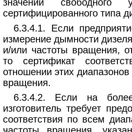
значений свободного 
сертифицированного типа д
6.3.4.1. Если предприят
измерение дымности дизеля
и/или частоты вращения, 
то сертификат соответс
отношении этих диапазонов 
вращения.
6.3.4.2. Если на боле
изготовитель требует пред
соответствия по всем диап
частоты вращения, указ