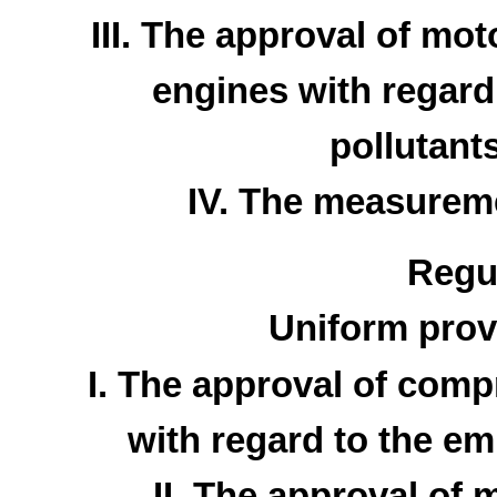
III. The approval of mot
engines with regard 
pollutant
IV. The measurem
Regu
Uniform prov
I. The approval of compr
with regard to the emi
II. The approval of 