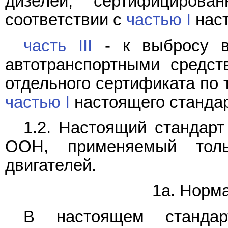
дизелей, сертифициров
соответствии с
частью I
наст
часть III
- к выбросу в
автотранспортными средст
отдельного сертификата по 
частью I
настоящего стандар
1.2. Настоящий стандарт
ООН, применяемый тол
двигателей.
1а. Норм
В настоящем стандар