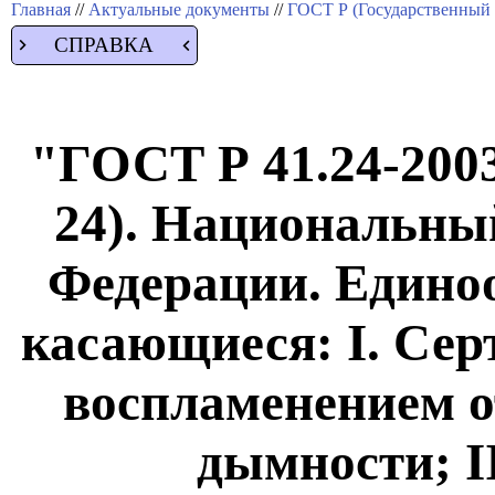
Главная
//
Актуальные документы
//
ГОСТ Р (Государственный 
СПРАВКА
"ГОСТ Р 41.24-20
24). Национальны
Федерации. Едино
касающиеся: I. Сер
воспламенением о
дымности; I