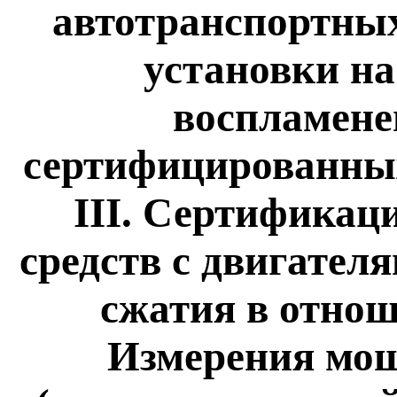
автотранспортных
установки на
воспламене
сертифицированных
III. Сертификац
средств с двигател
сжатия в отнош
Измерения мощ