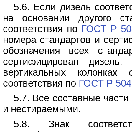
5.6. Если дизель соотве
на основании другого ст
соответствия по
ГОСТ Р 50
номера стандартов и серти
обозначения всех станда
сертифицирован дизель
вертикальных колонках 
соответствия по
ГОСТ Р 504
5.7. Все составные част
и нестираемыми.
5.8. Знак соотве