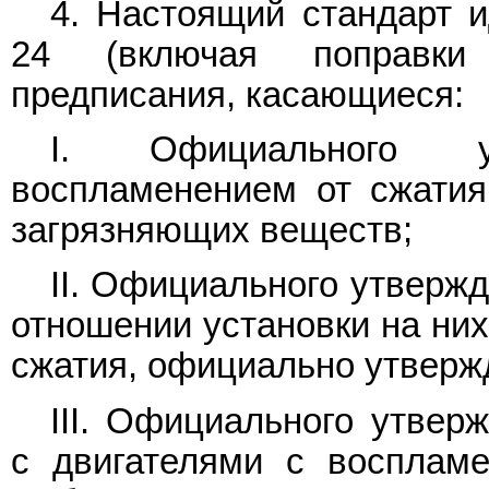
4. Настоящий стандарт
24 (включая поправки
предписания, касающиеся:
I. Официального у
воспламенением от сжати
загрязняющих веществ;
II. Официального утверж
отношении установки на них
сжатия, официально утвержд
III. Официального утвер
с двигателями с восплам