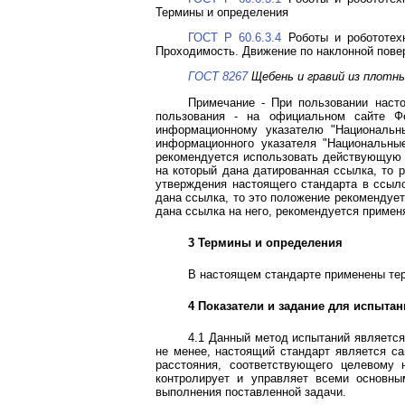
Термины и определения
ГОСТ Р 60.6.3.4
Роботы и робототехн
Проходимость. Движение по наклонной пове
ГОСТ 8267
Щебень и гравий из плотны
Примечание - При пользовании наст
пользования - на официальном сайте Ф
информационному указателю "Национальны
информационного указателя "Национальны
рекомендуется использовать действующую в
на который дана датированная ссылка, то 
утверждения настоящего стандарта в ссыло
дана ссылка, то это положение рекомендует
дана ссылка на него, рекомендуется применя
3 Термины и определения
В настоящем стандарте применены те
4 Показатели и задание для испытан
4.1 Данный метод испытаний является
не менее, настоящий стандарт является с
расстояния, соответствующего целевому 
контролирует и управляет всеми основны
выполнения поставленной задачи.