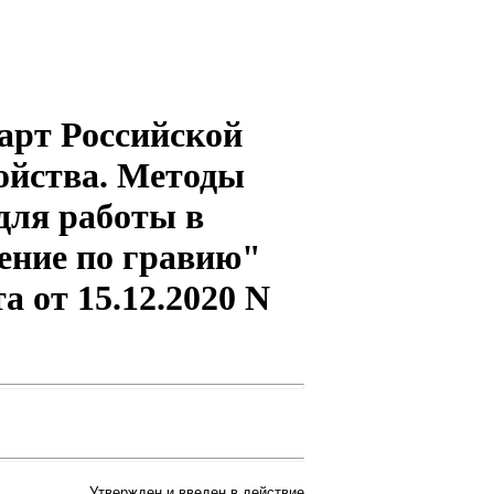
арт Российской
ойства. Методы
для работы в
ение по гравию"
а от 15.12.2020 N
Утвержден и введен в действие