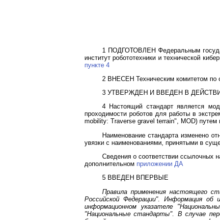
1 ПОДГОТОВЛЕН Федеральным государ
институт робототехники и технической кибе
пункте 4
2 ВНЕСЕН Техническим комитетом по с
3 УТВЕРЖДЕН И ВВЕДЕН В ДЕЙСТВ
4 Настоящий стандарт является мо
проходимости роботов для работы в экстрем
mobility: Traverse gravel terrain", MOD) пу
Наименование стандарта изменено отн
увязки с наименованиями, принятыми в сущ
Сведения о соответствии ссылочных н
дополнительном
приложении ДА
5 ВВЕДЕН ВПЕРВЫЕ
Правила применения настоящего с
Российской Федерации". Информация об 
информационном указателе "Национальн
"Национальные стандарты". В случае пе