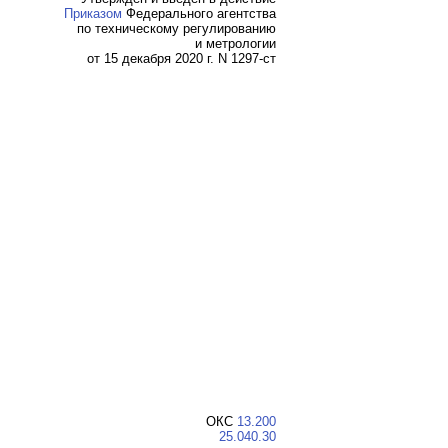
Приказом
Федерального агентства
по техническому регулированию
и метрологии
от 15 декабря 2020 г. N 1297-ст
ОКС
13.200
25.040.30