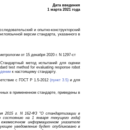
Дата введения
1 марта 2021 года
ледовательский и опытно-конструкторский
нглоязычной версии стандарта, указанного в
трологии от 15 декабря 2020 г. N 1297-ст
Стандартный метод испытаний для оценки
 test method for evaluating response robot
едении
к настоящему стандарту.
ветствие с ГОСТ Р 1.5-2012
(пункт 3.5)
и для
чных в примененном стандарте, приведены в
я 2015 г. N 162-ФЗ "О стандартизации в
о состоянию на 1 января текущего года)
 ежемесячном информационном указателе
ующее уведомление будет опубликовано в