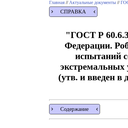
Главная
//
Актуальные документы
//
ГОС
СПРАВКА
"ГОСТ Р 60.6.
Федерации. Ро
испытаний с
экстремальных 
(утв. и введен в
Содержание