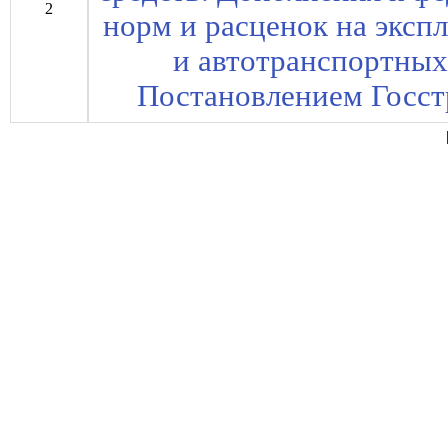
2
норм и расценок на экс
и автотранспортных 
Постановлением Госстр