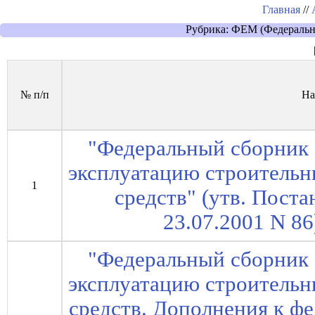
Главная
//
Рубрика: ФЕМ (Федеральн
№ п/п
На
"Федеральный сборник 
эксплуатацию строитель
1
средств" (утв. Пост
23.07.2001 N 86)
"Федеральный сборник 
эксплуатацию строитель
средств. Дополнения к ф