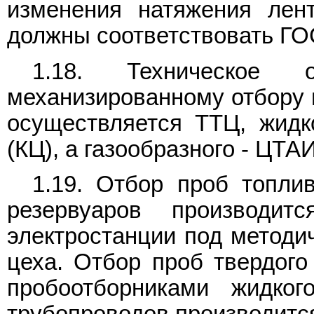
изменения натяжения лен
должны соответствовать ГО
1.18. Техническое 
механизированному отбору и
осуществляется ТТЦ, жидк
(КЦ), а газообразного - ЦТАИ
1.19. Отбор проб топлив
резервуаров производит
электростанции под методи
цеха. Отбор проб твердого
пробоотборниками жидког
трубопроводов производитс