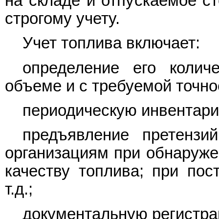
на складе и отпускаемое с
строгому учету.
Учет топлива включает:
определение его колич
объеме и с требуемой точно
периодическую инвентари
предъявление претензи
организациям при обнаруже
качеству топлива; при пос
т.д.;
документальную регистр