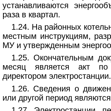
устанавливаются энергооб
раза в квартал.
1.24. На районных котель
местным инструкциям, раз
МУ и утвержденным энерго
1.25. Окончательным до
месяц является акт 
директором электростанции.
1.26. Сведения о движен
или другой период являютс
1.27. Электростанции, 