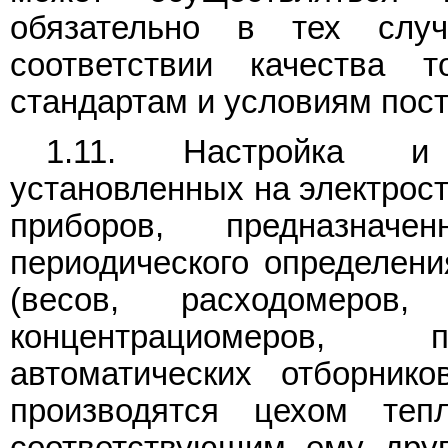
обязательно в тех слу
соответствии качества т
стандартам и условиям поста
1.11. Настройка и 
установленных на электрос
приборов, предназнач
периодического определени
(весов, расходомеров,
концентрациомеров, п
автоматических отборник
производятся цехом теп