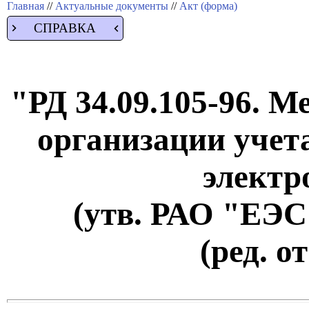
Главная
//
Актуальные документы
//
Акт (форма)
СПРАВКА
"РД 34.09.105-96. М
организации учет
электр
(утв. РАО "ЕЭС 
(ред. о