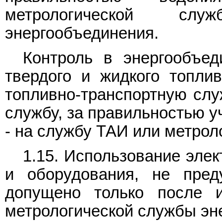
метрологической слу
энергообъединения.
Контроль в энергообъед
твердого и жидкого топлив
топливно-транспортную служ
службу, за правильностью уч
- на службу ТАИ или метрол
1.15. Использование эле
и оборудования, не пре
допущено только после 
метрологической службы эн