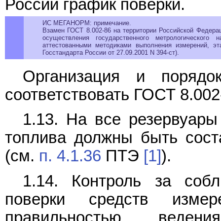
России график поверки.
ИС МЕГАНОРМ: примечание.
Взамен ГОСТ 8.002-86 на территории Российской Федера
осуществления государственного метрологического
аттестованными методиками выполнения измерений, эт
Госстандарта России от 27.09.2001 N 394-ст).
Организация и порядо
соответствовать ГОСТ 8.00
1.13. На все резервуары
топлива должны быть сост
(см.
п. 4.1.36
ПТЭ
[1]
).
1.14. Контроль за соб
поверки средств изме
правильностью ведени