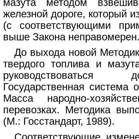
мазута методом взвеши
железной дороге, который 
(с соответствующими при
выше Закона неправомерен
До выхода новой Методик
твердого топлива и мазут
руководствоваться д
Государственная система о
Масса народно-хозяйст
перевозках. Методика вып
(М.: Госстандарт, 1989).
Соответствующие измене