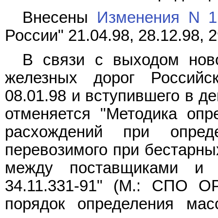
Внесены
Изменения N 1
России" 21.04.98, 28.12.98, 2
В связи с выходом но
железных дорог Российск
08.01.98 и вступившего в д
отменяется "Методика опр
расхождений при опред
перевозимого при бестарных
между поставщиками и п
34.11.331-91" (М.: СПО О
порядок определения мас