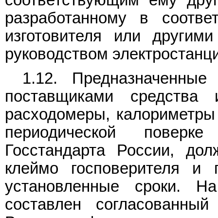
соответствующим ему друг
разработанному в соотве
изготовителя или другим
руководством электростанци
1.12. Предназначенные
поставщиками средства 
расходомеры, калориметры 
периодической поверке
Госстандарта России, до
клеймо госповерителя и 
установленные сроки. Н
составлен согласованный