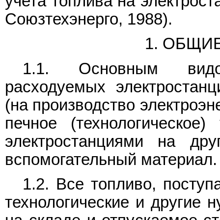
учета топлива на электрост
Союзтехэнерго, 1988).
1. ОБЩИ
1.1. Основным видо
расходуемых электростанц
(на производство электроэне
печное (технологическое)
электростанциями на дру
вспомогательный материал.
1.2. Все топливо, посту
технологические и другие н