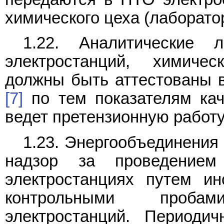
химического цеха (лаборато
1.22. Аналитические 
электростанций, химиче
должны быть аттестованы в
[7]
по тем показателям кач
ведет претензионную работ
1.23. Энергообъединения
надзор за проведение
электростанциях путем ин
контрольными проба
электростанций. Периоди