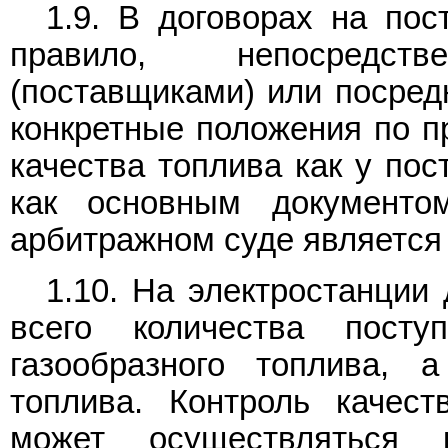
1.9. В договорах на пос
правило, непосредст
(поставщиками) или посред
конкретные положения по п
качества топлива как у пос
как основным документо
арбитражном суде является 
1.10. На электростанции
всего количества посту
газообразного топлива, а
топлива. Контроль качест
может осуществляться 