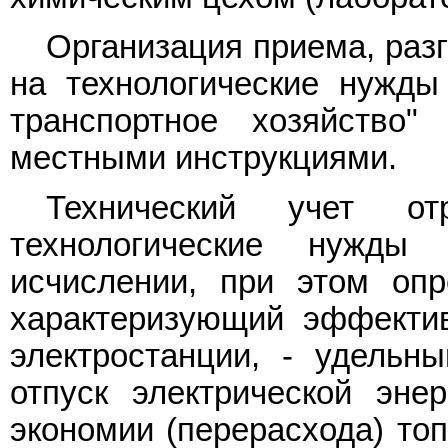
Организация приема, разг
на технологические нужд
транспортное хозяйств
местными инструкциями.
Технический учет о
технологические нужд
исчислении, при этом опр
характеризующий эффектив
электростанции, - удельн
отпуск электрической эне
экономии (перерасхода) топ