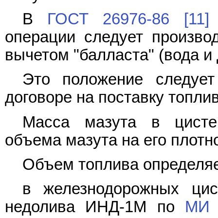
В
ГОСТ 26976-86
[11]
операции следует производи
вычетом "балласта" (вода и 
Это положение следует
договоре на поставку топлив
Масса мазута в цисте
объема мазута на его плотн
Объем топлива определяе
в железнодорожных ци
недолива ИНД-1М по
МИ 