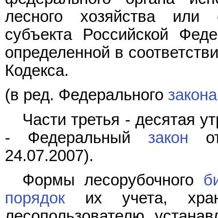
лесного хозяйства или 
субъекта Российской Феде
определенной в соответств
Кодекса.
(в ред. Федерального
закона
Части третья - десятая ут
- Федеральный
закон
от
24.07.2007).
Формы лесорубочного
б
порядок
их учета, хран
лесопользователю устана