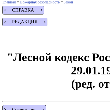
Главная
//
Пожарная безопасность
//
Закон
СПРАВКА
РЕДАКЦИЯ
"Лесной кодекс Ро
29.01.1
(ред. о
Содержание