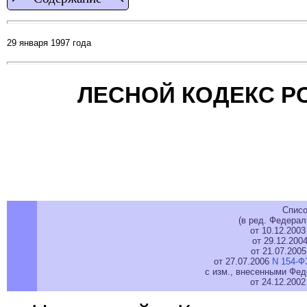
29 января 1997 года
ЛЕСНОЙ КОДЕКС Р
Списо
(в ред. Федерал
от 10.12.200
от 29.12.200
от 21.07.200
от 27.07.2006
N 154-Ф
с изм., внесенными Фед
от 24.12.200