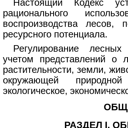
Настоящий Кодекс уст
рационального исполь
воспроизводства лесов, 
ресурсного потенциала.
Регулирование лесных
учетом представлений о л
растительности, земли, жив
окружающей природно
экологическое, экономическ
ОБЩ
РАЗДЕЛ I. 