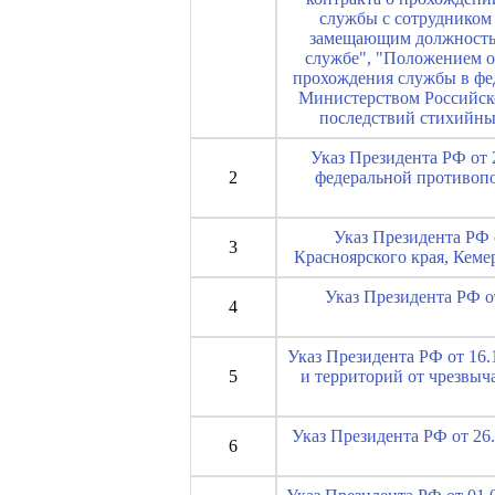
службы с сотрудником
замещающим должность 
службе", "Положением о
прохождения службы в фе
Министерством Российск
последствий стихийны
Указ Президента РФ от 
2
федеральной противоп
Указ Президента РФ 
3
Красноярского края, Кеме
Указ Президента РФ о
4
Указ Президента РФ от 16.
5
и территорий от чрезвыч
Указ Президента РФ от 26
6